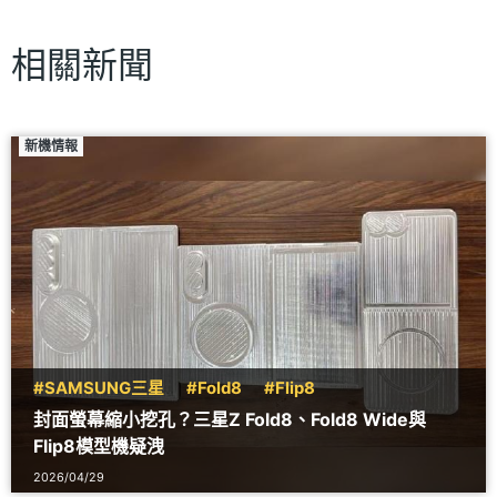
相關新聞
新機情報
#SAMSUNG三星
#Fold8
#Flip8
封面螢幕縮小挖孔？三星Z Fold8、Fold8 Wide與
Flip8模型機疑洩
2026/04/29