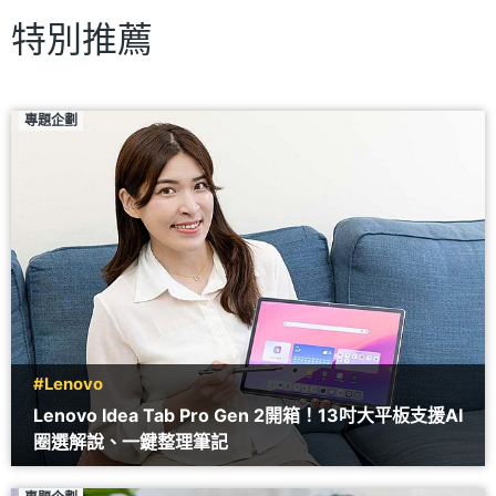
特別推薦
專題企劃
#Lenovo
Lenovo Idea Tab Pro Gen 2開箱！13吋大平板支援AI
圈選解說、一鍵整理筆記