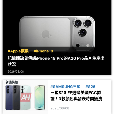
#Apple蘋果
#iPhone18
記憶體缺貨傳讓iPhone 18 Pro的A20 Pro晶片生產出
狀況
2026/08/08
新機情報
#SAMSUNG三星
#S26
三星S26 FE通過美國FCC認
證！3款顏色與發表時間疑洩
2026/08/08