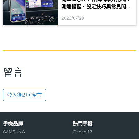
測速提醒、設定技巧與常見問題
一次看
2026/07/28
留言
登入後即可留言
手機品牌
熱門手機
SAMSUNG
iPhone 17