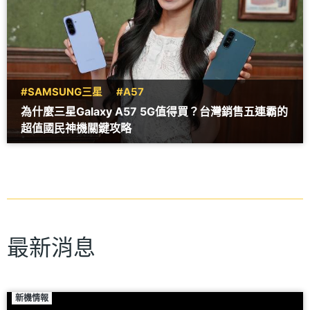
#SAMSUNG三星
#A57
為什麼三星Galaxy A57 5G值得買？台灣銷售五連霸的
超值國民神機關鍵攻略
最新消息
新機情報