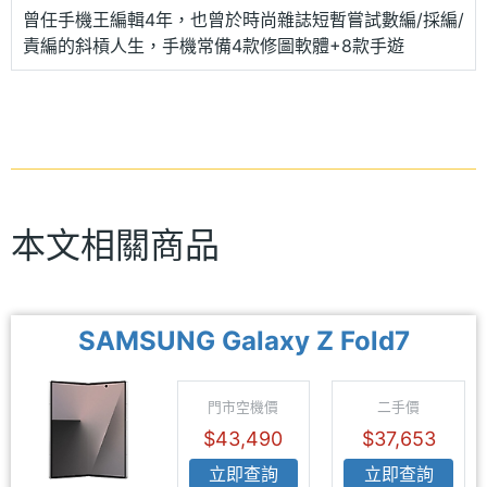
曾任手機王編輯4年，也曾於時尚雜誌短暫嘗試數編/採編/
責編的斜槓人生，手機常備4款修圖軟體+8款手遊
本文相關商品
SAMSUNG Galaxy Z Fold7
門市空機價
二手價
$43,490
$37,653
立即查詢
立即查詢