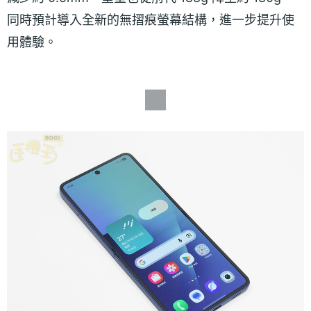
同時預計導入全新的無摺痕螢幕結構，進一步提升使
用體驗。