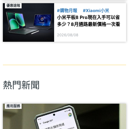
優惠速報
#購物月報
#Xiaomi小米
小米平板8 Pro現在入手可以省
多少？8月通路最新價格一次看
2026/08/08
熱門新聞
應用服務