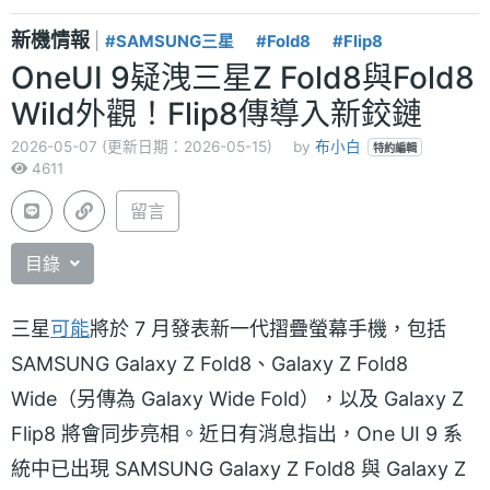
新機情報
|
#SAMSUNG三星
#Fold8
#Flip8
OneUI 9疑洩三星Z Fold8與Fold8
Wild外觀！Flip8傳導入新鉸鏈
2026-05-07 (更新日期：2026-05-15)
by
布小白
特約編輯
4611
留言
目錄
三星
可能
將於 7 月發表新一代摺疊螢幕手機，包括
SAMSUNG Galaxy Z Fold8、Galaxy Z Fold8
Wide（另傳為 Galaxy Wide Fold），以及 Galaxy Z
Flip8 將會同步亮相。近日有消息指出，One UI 9 系
統中已出現 SAMSUNG Galaxy Z Fold8 與 Galaxy Z