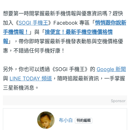
想要第一時間掌握最新手機情報與優惠資訊嗎？趕快
加入《
SOGI 手機王
》Facebook 專區「
悄悄跟你說新
手機情報！
」與「
撿便宜！最新手機空機價格情
報
」，帶你即時掌握最新手機發表動態與空機價格優
惠，不錯過任何手機好康！
另外，你也可以透過《SOGI 手機王》的
Google 新聞
與
LINE TODAY 頻道
，隨時追蹤最新資訊，一手掌握
三星新機消息。
Sponsor
布小白
特約編輯