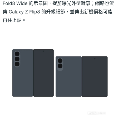
Fold8 Wide 的示意圖，提前曝光外型輪廓；網路也流
傳 Galaxy Z Flip8 的升級細節，並傳出新機價格可能
再往上調。