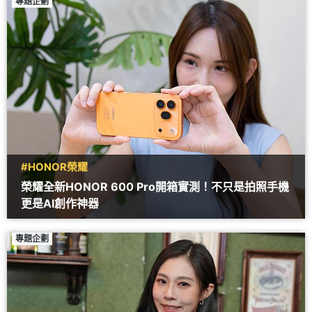
專題企劃
#HONOR榮耀
榮耀全新HONOR 600 Pro開箱實測！不只是拍照手機
更是AI創作神器
專題企劃