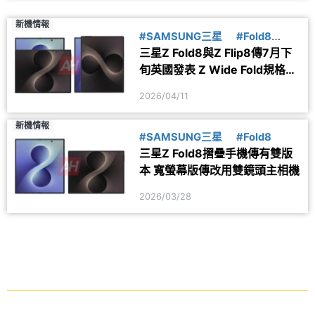
新機情報
#SAMSUNG三星
#Fold8
三星Z Fold8與Z Flip8傳7月下
#Flip8
旬英國發表 Z Wide Fold規格疑
洩
2026/04/11
新機情報
#SAMSUNG三星
#Fold8
三星Z Fold8摺疊手機傳有雙版
本 寬螢幕版傳改用雙鏡頭主相機
2026/03/28