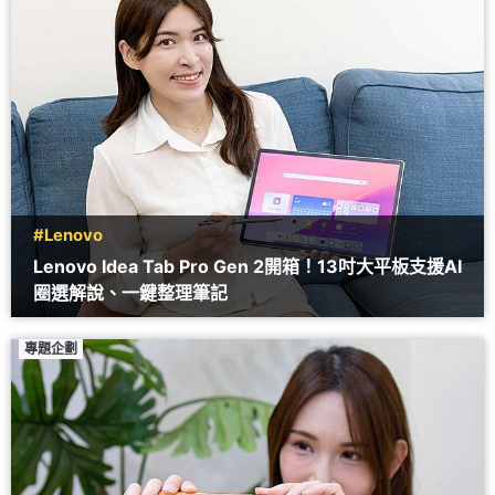
#Lenovo
Lenovo Idea Tab Pro Gen 2開箱！13吋大平板支援AI
圈選解說、一鍵整理筆記
專題企劃