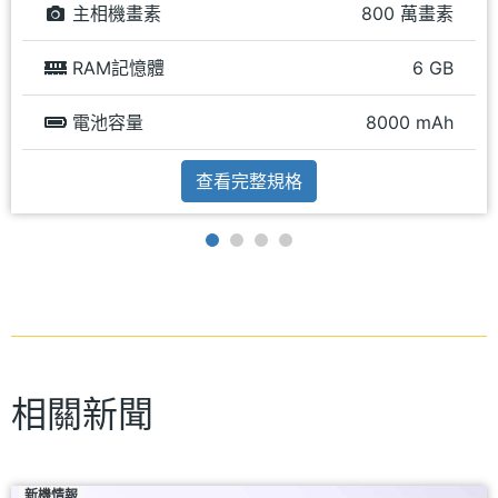
主相機畫素
800 萬畫素
RAM記憶體
6 GB
電池容量
8000 mAh
查看完整規格
相關新聞
新機情報