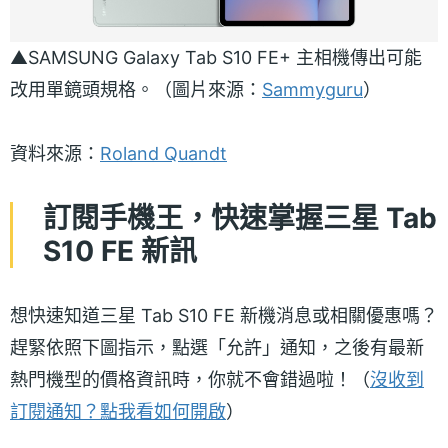
▲SAMSUNG Galaxy Tab S10 FE+ 主相機傳出可能
改用單鏡頭規格。（圖片來源：
Sammyguru
）
資料來源：
Roland Quandt
訂閱手機王，快速掌握三星 Tab
S10 FE 新訊
想快速知道三星 Tab S10 FE 新機消息或相關優惠嗎？
趕緊依照下圖指示，點選「允許」通知，之後有最新
熱門機型的價格資訊時，你就不會錯過啦！（
沒收到
訂閱通知？點我看如何開啟
）