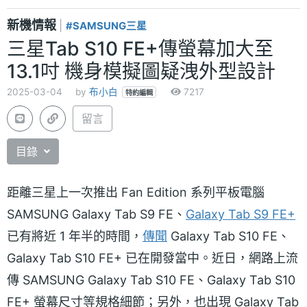
新機情報
|
#SAMSUNG三星
三星Tab S10 FE+傳螢幕加大至
13.1吋 機身模擬圖疑洩外型設計
2025-03-04
by
布小白
7217
特約編輯
留言
目錄
距離三星上一次推出 Fan Edition 系列平板電腦
SAMSUNG Galaxy Tab S9 FE、
Galaxy Tab S9 FE+
已有將近 1 年半的時間，
傳聞
Galaxy Tab S10 FE、
Galaxy Tab S10 FE+ 已在開發當中。近日，網路上流
傳 SAMSUNG Galaxy Tab S10 FE、Galaxy Tab S10
FE+ 螢幕尺寸等規格細節；另外，也出現 Galaxy Tab