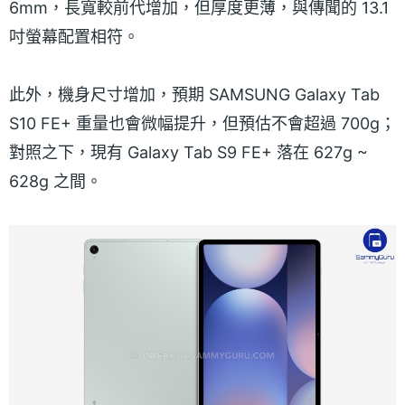
6mm，長寬較前代增加，但厚度更薄，與傳聞的 13.1
吋螢幕配置相符。
此外，機身尺寸增加，預期 SAMSUNG Galaxy Tab
S10 FE+ 重量也會微幅提升，但預估不會超過 700g；
對照之下，現有 Galaxy Tab S9 FE+ 落在 627g ~
628g 之間。