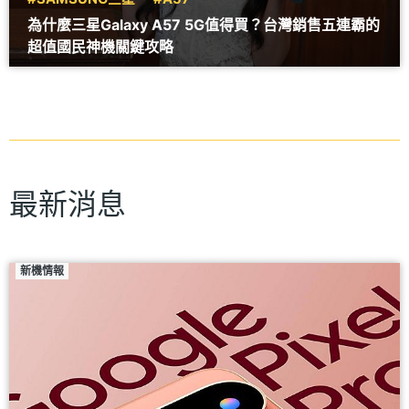
為什麼三星Galaxy A57 5G值得買？台灣銷售五連霸的
超值國民神機關鍵攻略
最新消息
新機情報