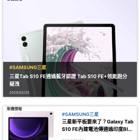
#SAMSUNG三星
三星Tab S10 FE通過藍牙認證 Tab S10 FE+效能跑分
疑洩
2025/02/25
新機情報
#SAMSUNG三星
三星新平板要來了？Galaxy Tab
S10 FE內建電池傳通過印度BIS
認證