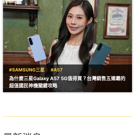
#SAMSUNG三星
#A57
為什麼三星Galaxy A57 5G值得買？台灣銷售五連霸的
超值國民神機關鍵攻略