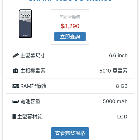
門市空機價
$8,290
立即查詢
主螢幕尺寸
6.6 inch
主相機畫素
5010 萬畫素
RAM記憶體
8 GB
電池容量
5000 mAh
主螢幕材質
LCD
查看完整規格