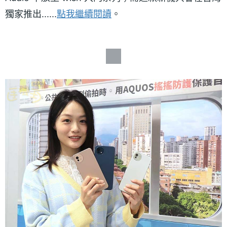
獨家推出......
點我繼續閱讀
。