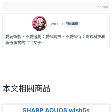
Sponsor
winnie
特約編輯
愛玩遊戲，不愛追劇；愛逛網拍，不愛逛街；喜歡科技和
新奇事物的宅宅女子。
本文相關商品
SHARP AQUOS wish5s