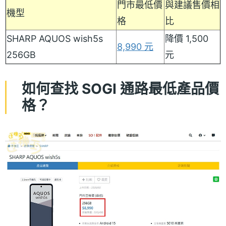
門市最低價
與建議售價相
機型
格
比
SHARP AQUOS wish5s
降價 1,500
8,990 元
256GB
元
如何查找 SOGI 通路最低產品價
格？