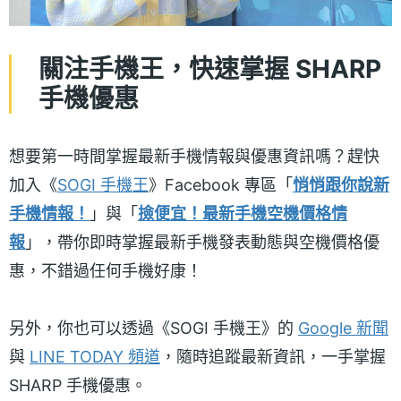
關注手機王，快速掌握 SHARP
手機優惠
想要第一時間掌握最新手機情報與優惠資訊嗎？趕快
加入《
SOGI 手機王
》Facebook 專區「
悄悄跟你說新
手機情報！
」與「
撿便宜！最新手機空機價格情
報
」，帶你即時掌握最新手機發表動態與空機價格優
惠，不錯過任何手機好康！
另外，你也可以透過《SOGI 手機王》的
Google 新聞
與
LINE TODAY 頻道
，隨時追蹤最新資訊，一手掌握
SHARP 手機優惠。