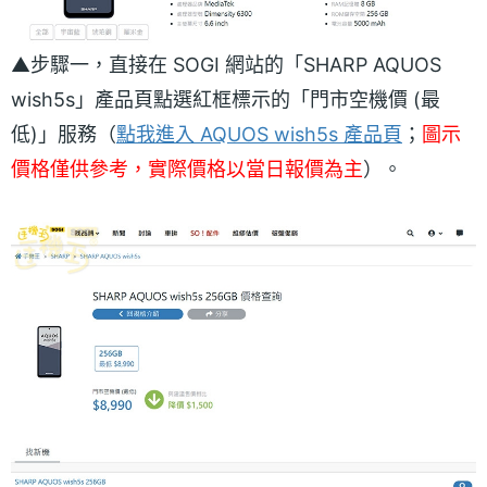
▲步驟一，直接在 SOGI 網站的「SHARP AQUOS
wish5s」產品頁點選紅框標示的「門市空機價 (最
低)」服務（
點我進入 AQUOS wish5s 產品頁
；
圖示
價格僅供參考，實際價格以當日報價為主
）。