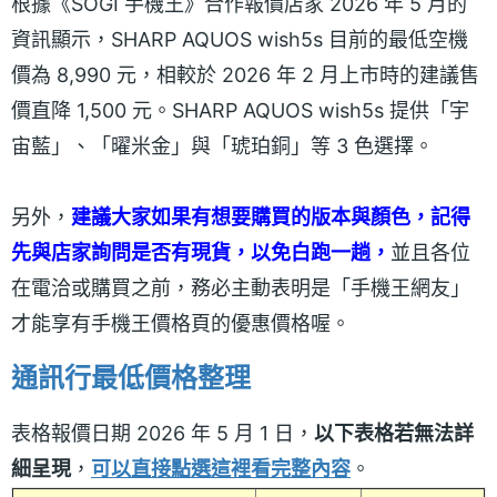
根據《SOGI 手機王》合作報價店家 2026 年 5 月的
資訊顯示，SHARP AQUOS wish5s 目前的最低空機
價為 8,990 元，相較於 2026 年 2 月上市時的建議售
價直降 1,500 元。SHARP AQUOS wish5s 提供「宇
宙藍」、「曜米金」與「琥珀銅」等 3 色選擇。
另外，
建議大家如果有想要購買的版本與顏色，記得
先與店家詢問是否有現貨，以免白跑一趟，
並且各位
在電洽或購買之前，務必主動表明是「手機王網友」
才能享有手機王價格頁的優惠價格喔。
通訊行最低價格整理
表格報價日期 2026 年 5 月 1 日，
以下表格若無法詳
細呈現
，
可以直接點選這裡看完整內容
。