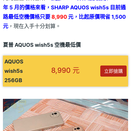
年 5 月的價格來看，SHARP AQUOS wish5s 目前通
路最低空機價格只要
8,990
元，比起原價現省 1,500
元
，現在入手十分划算。
夏普 AQUOS wish5s 空機最低價
AQUOS
8,990 元
wish5s
立即搶購
256GB