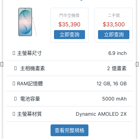
門市空機價
二手價
$35,390
$33,500
立即查詢
立即查詢
主螢幕尺寸
6.9 inch
主相機畫素
2 億畫素
RAM記憶體
12 GB, 16 GB
電池容量
5000 mAh
主螢幕材質
Dynamic AMOLED 2X
查看完整規格