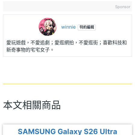
Sponsor
winnie
特約編輯
愛玩遊戲，不愛追劇；愛逛網拍，不愛逛街；喜歡科技和
新奇事物的宅宅女子。
本文相關商品
SAMSUNG Galaxy S26 Ultra