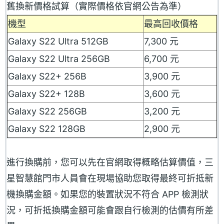
舊換新價格試算（實際價格依官網公告為準）
機型
最高回收價格
Galaxy S22 Ultra 512GB
7,300 元
Galaxy S22 Ultra 256GB
6,700 元
Galaxy S22+ 256B
3,900 元
Galaxy S22+ 128B
3,600 元
Galaxy S22 256GB
3,200 元
Galaxy S22 128GB
2,900 元
進行換購前，您可以先在官網取得概略估算價值，三
星智慧館門市人員會在現場協助您取得最終可折抵新
機換購金額。如果您的裝置狀況不符合 APP 檢測狀
況，可折抵換購金額可能會跟自行檢測的估價有所差