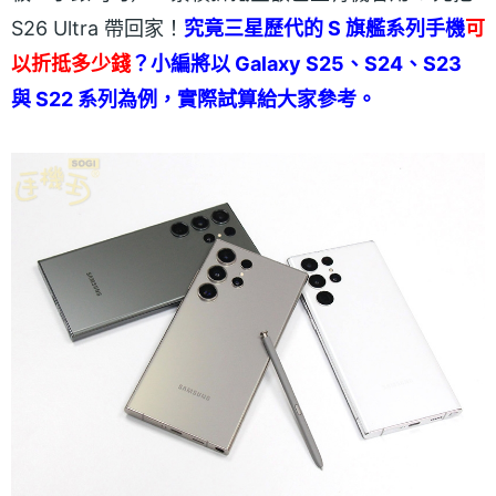
S26 Ultra 帶回家！
究竟三星歷代的 S 旗艦系列手機
可
以折抵多少錢
？小編將以 Galaxy S25、S24、S23
與 S22 系列為例，實際試算給大家參考。