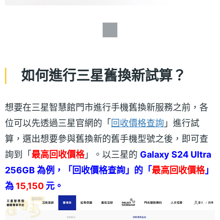
如何進行三星舊換新試算？
想要在三星智慧館門市進行手機舊換新服務之前，各
位可以先透過三星官網的「
回收價格查詢
」進行試
算，選出想要參與舊換新的舊手機型號之後，即可查
詢到「
最高回收價格
」。以三星的
Galaxy S24 Ultra
256GB 為例，「回收價格查詢」的「
最高回收價格
」
為
15,150
元。