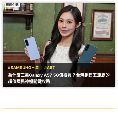
專題企劃
#SAMSUNG三星
#A57
為什麼三星Galaxy A57 5G值得買？台灣銷售五連霸的
超值國民神機關鍵攻略