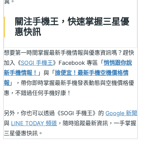
異。
關注手機王，快速掌握三星優
惠快訊
想要第一時間掌握最新手機情報與優惠資訊嗎？趕快
加入《
SOGI 手機王
》Facebook 專區「
悄悄跟你說
新手機情報！
」與「
撿便宜！最新手機空機價格情
報
」，帶你即時掌握最新手機發表動態與空機價格優
惠，不錯過任何手機好康！
另外，你也可以透過《SOGI 手機王》的
Google 新聞
與
LINE TODAY 頻道
，隨時追蹤最新資訊，一手掌握
三星優惠快訊。