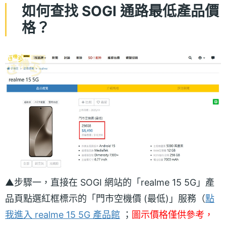
如何查找 SOGI 通路最低產品價
格？
▲步驟一，直接在 SOGI 網站的「realme 15 5G」產
品頁點選紅框標示的「門市空機價 (最低)」服務（
點
我進入 realme 15 5G 產品館
；
圖示價格僅供參考，