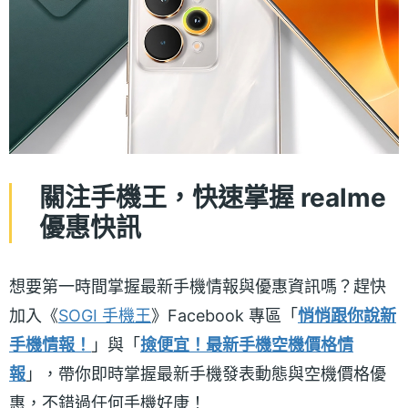
關注手機王，快速掌握 realme
優惠快訊
想要第一時間掌握最新手機情報與優惠資訊嗎？趕快
加入《
SOGI 手機王
》Facebook 專區「
悄悄跟你說新
手機情報！
」與「
撿便宜！最新手機空機價格情
報
」，帶你即時掌握最新手機發表動態與空機價格優
惠，不錯過任何手機好康！