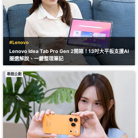
#Lenovo
Lenovo Idea Tab Pro Gen 2開箱！13吋大平板支援AI
圈選解說、一鍵整理筆記
專題企劃