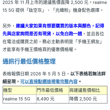
2025 年 11 月上市的建議售價直降 2,500 元。realme
15 5G 提供「鈦空灰」、「光織粉」機身配色選擇。
另外，
建議大家如果有想要購買的版本與顏色，記得
先與店家詢問是否有現貨，以免白跑一趟
，並且各位
在電洽或購買之前，務必主動表明是「手機王網友」
才能享有手機王價格頁的優惠價格喔。
通訊行最低價格整理
表格報價日期 2026 年 5 月 5 日，
以下表格若無法詳
細呈現，
可以直接點選這裡看完整內容
。
機型
門市最低價格
與建議售價相比
realme 15 5G
8,490 元
降價 2,500 元