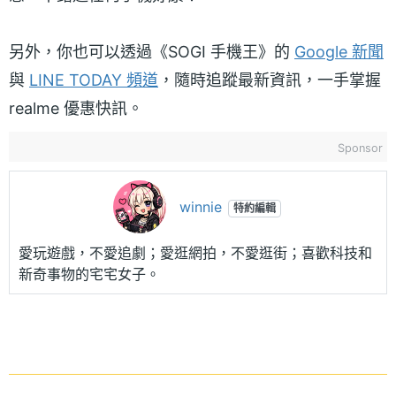
另外，你也可以透過《SOGI 手機王》的
Google 新聞
與
LINE TODAY 頻道
，隨時追蹤最新資訊，一手掌握
realme 優惠快訊。
Sponsor
winnie
特約編輯
愛玩遊戲，不愛追劇；愛逛網拍，不愛逛街；喜歡科技和
新奇事物的宅宅女子。