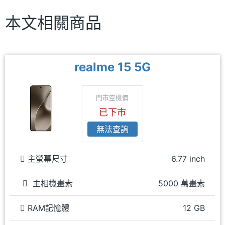
本文相關商品
realme 15 5G
門市空機價
已下市
無法查詢
主螢幕尺寸
6.77 inch
主相機畫素
5000 萬畫素
RAM記憶體
12 GB