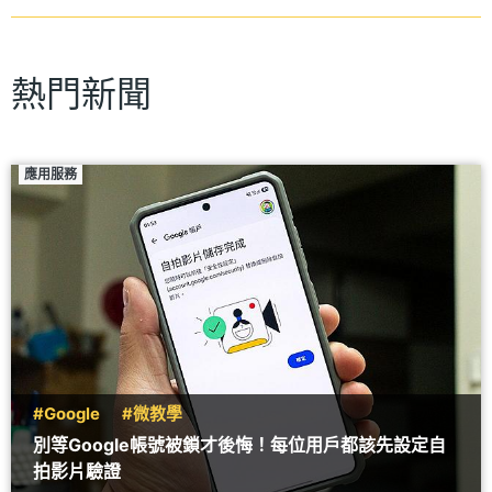
熱門新聞
應用服務
#Google
#微教學
別等Google帳號被鎖才後悔！每位用戶都該先設定自
拍影片驗證