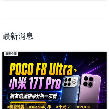
最新消息
專題企劃
#調查報告
#Xiaomi小米
#小米17T
#POCO