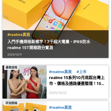
#realme真我
入門手機規格新標竿！7千超大電量、IP69防水
realme 15T開箱跑分實測
2025/12/11
優惠速報
#realme真我
#上市
realme 15系列10月底起台灣上
市、價格及通路優惠整理！15
Pro權力遊戲版全球限量5千部
2025/10/22
評測開箱
#realme真我