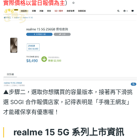
實際價格以當日報價為主
）。
▲步驟二，選取你想購買的容量版本，接著再下滑挑
選 SOGI 合作報價店家，記得表明是「手機王網友」
才能確保享有優惠喔！
realme 15 5G 系列上市資訊