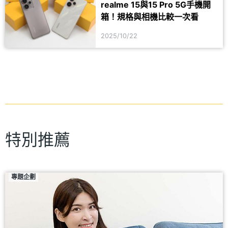
realme 15與15 Pro 5G手機開
箱！規格與相機比較一次看
2025/10/22
特別推薦
專題企劃