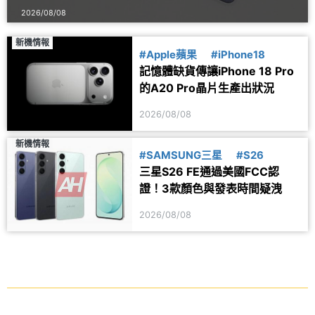
2026/08/08
新機情報
#Apple蘋果
#iPhone18
記憶體缺貨傳讓iPhone 18 Pro
的A20 Pro晶片生產出狀況
2026/08/08
新機情報
#SAMSUNG三星
#S26
三星S26 FE通過美國FCC認
證！3款顏色與發表時間疑洩
2026/08/08