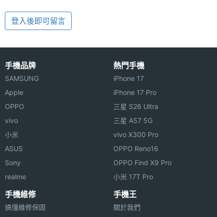
登入後即可留言
手機品牌
熱門手機
SAMSUNG
iPhone 17
Apple
iPhone 17 Pro
OPPO
三星 S26 Ultra
vivo
三星 A57 5G
小米
vivo X300 Pro
ASUS
OPPO Reno16
Sony
OPPO Find X9 Pro
realme
小米 17T Pro
手機維修
手機王
搞懂維修保固
關於我們