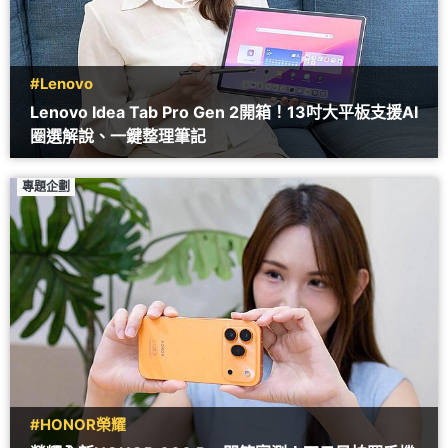
#Lenovo
Lenovo Idea Tab Pro Gen 2開箱！13吋大平板支援AI
圈選解說、一鍵整理筆記
專題企劃
#HONOR榮耀