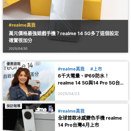
#realme真我
萬元價格最強遊戲手機？realme 14 5G多了這個設定
確實很加分
2025/04/30
優惠速報
#realme真我
#上市
6千大電量、IP69防水！
realme 14 5G與14 Pro 5G台灣
上市規格、價格及優惠一次看
2025/04/23
採訪報導
#realme真我
全球首款冰感變色手機 realme
14 Pro台灣4月上市