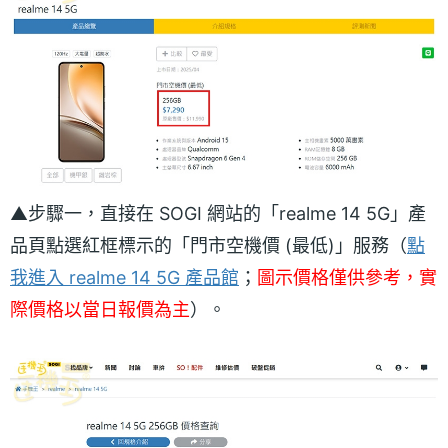
▲步驟一，直接在 SOGI 網站的「realme 14 5G」產
品頁點選紅框標示的「門市空機價 (最低)」服務（
點
我進入 realme 14 5G 產品館
；
圖示價格僅供參考，實
際價格以當日報價為主
）。