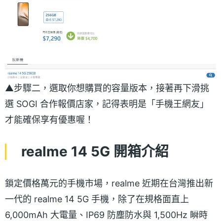
▲步驟二，選取你想購買的容量版本，接著再下滑挑
選 SOGI 合作報價店家，記得表明是「手機王網友」
才能確保享有優惠喔！
realme 14 5G 開箱介紹
鎖定價格萬元的手機市場，realme 近期在台灣推出新
一代的 realme 14 5G 手機，除了在規格面直上
6,000mAh 大電量、IP69 防塵防水與 1,500Hz 瞬時