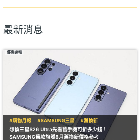
最新消息
優惠速報
#購物月報
#SAMSUNG三星
#舊換新
想換三星S26 Ultra先看舊手機可折多少錢！
SAMSUNG舊款旗艦8月舊換新價格參考