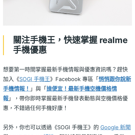
關注手機王，快速掌握 realme
手機優惠
想要第一時間掌握最新手機情報與優惠資訊嗎？趕快
加入《
SOGI 手機王
》Facebook 專區「
悄悄跟你說新
手機情報！
」與「
撿便宜！最新手機空機價格情
報
」，帶你即時掌握最新手機發表動態與空機價格優
惠，不錯過任何手機好康！
另外，你也可以透過《SOGI 手機王》的
Google 新聞