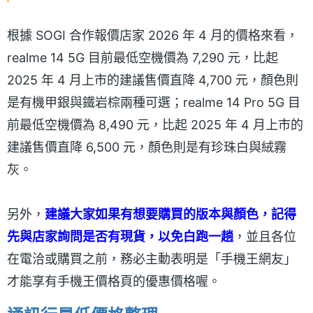
根據 SOGI 合作報價店家 2026 年 4 月的價格來看，
realme 14 5G 目前最低空機價為 7,290 元，比起
2025 年 4 月上市的建議售價直降 4,700 元，顏色則
是有機甲銀與鐵岩棕兩種可選；realme 14 Pro 5G 目
前最低空機價為 8,490 元，比起 2025 年 4 月上市的
建議售價直降 6,500 元，顏色則是有珍珠白與絨霧
灰。
另外，
建議大家如果有想要購買的版本與顏色，記得
先與店家詢問是否有現貨，以免白跑一趟
，並且各位
在電洽或購買之前，務必主動表明是「手機王網友」
才能享有手機王價格頁的優惠價格喔。