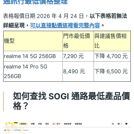
通訊行最低價格整理
表格報價日期 2026 年 4 月 24 日，
以下表格若無法
詳細呈現，
可以直接點選這裡看完整內容
。
門市最低價
與建議售價相
機型
格
比
realme 14 5G 256GB
7,290 元
下降 4,700 元
realme 14 Pro 5G
8,490 元
下降 6,500 元
256GB
如何查找 SOGI 通路最低產品價
格？