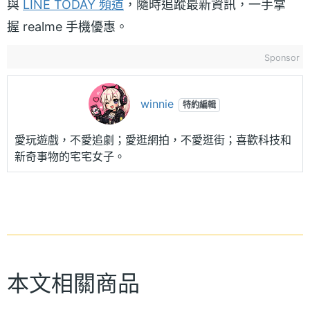
與
LINE TODAY 頻道
，隨時追蹤最新資訊，一手掌
握 realme 手機優惠。
Sponsor
winnie
特約編輯
愛玩遊戲，不愛追劇；愛逛網拍，不愛逛街；喜歡科技和
新奇事物的宅宅女子。
本文相關商品