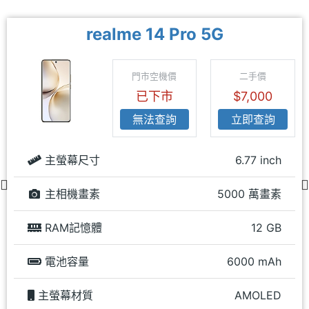
realme 14 Pro 5G
門市空機價
二手價
已下市
$7,000
無法查詢
立即查詢
主螢幕尺寸
6.77 inch
主相機畫素
5000 萬畫素
RAM記憶體
12 GB
電池容量
6000 mAh
主螢幕材質
AMOLED