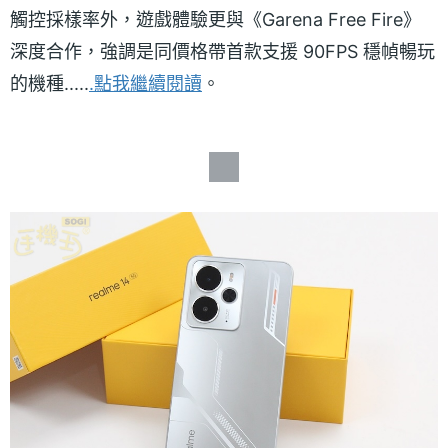
觸控採樣率外，遊戲體驗更與《Garena Free Fire》
深度合作，強調是同價格帶首款支援 90FPS 穩幀暢玩
的機種.....
.點我繼續閱讀
。