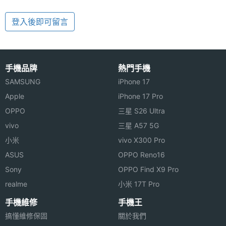
登入後即可留言
手機品牌
熱門手機
SAMSUNG
iPhone 17
Apple
iPhone 17 Pro
OPPO
三星 S26 Ultra
vivo
三星 A57 5G
小米
vivo X300 Pro
ASUS
OPPO Reno16
Sony
OPPO Find X9 Pro
realme
小米 17T Pro
手機維修
手機王
搞懂維修保固
關於我們