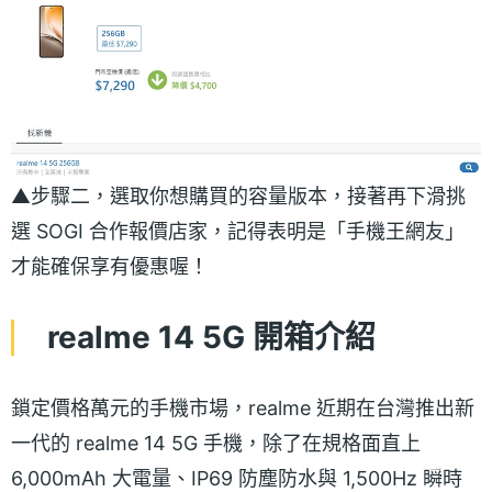
▲步驟二，選取你想購買的容量版本，接著再下滑挑
選 SOGI 合作報價店家，記得表明是「手機王網友」
才能確保享有優惠喔！
realme 14 5G 開箱介紹
鎖定價格萬元的手機市場，realme 近期在台灣推出新
一代的 realme 14 5G 手機，除了在規格面直上
6,000mAh 大電量、IP69 防塵防水與 1,500Hz 瞬時