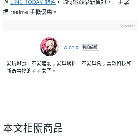
與
LINE TODAY 頻道
，隨時追蹤最新資訊，一手掌
握 realme 手機優惠。
Sponsor
winnie
特約編輯
愛玩遊戲，不愛追劇；愛逛網拍，不愛逛街；喜歡科技和
新奇事物的宅宅女子。
本文相關商品