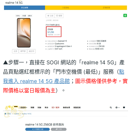
▲步驟一，直接在 SOGI 網站的「realme 14 5G」產
品頁點選紅框標示的「門市空機價 (最低)」服務（
點
我進入 realme 14 5G 產品館
；
圖示價格僅供參考，實
際價格以當日報價為主
）。