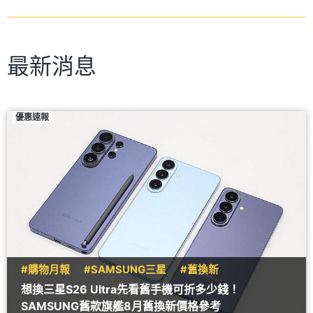
最新消息
優惠速報
#購物月報
#SAMSUNG三星
#舊換新
想換三星S26 Ultra先看舊手機可折多少錢！
SAMSUNG舊款旗艦8月舊換新價格參考