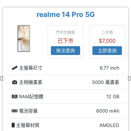
realme 14 Pro 5G
門市空機價
二手價
已下市
$7,000
無法查詢
立即查詢
主螢幕尺寸
6.77 inch
主相機畫素
5000 萬畫素
RAM記憶體
12 GB
電池容量
6000 mAh
主螢幕材質
AMOLED