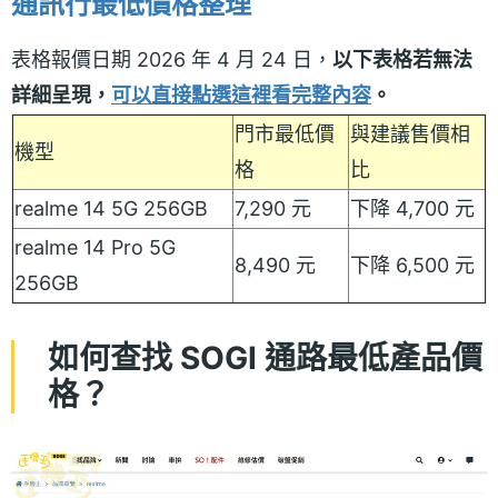
通訊行最低價格整理
表格報價日期 2026 年 4 月 24 日，
以下表格若無法
詳細呈現，
可以直接點選這裡看完整內容
。
門市最低價
與建議售價相
機型
格
比
realme 14 5G 256GB
7,290 元
下降 4,700 元
realme 14 Pro 5G
8,490 元
下降 6,500 元
256GB
如何查找 SOGI 通路最低產品價
格？