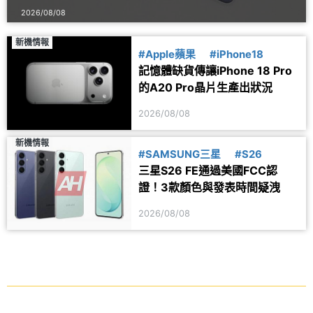
2026/08/08
新機情報
#Apple蘋果
#iPhone18
記憶體缺貨傳讓iPhone 18 Pro
的A20 Pro晶片生產出狀況
2026/08/08
新機情報
#SAMSUNG三星
#S26
三星S26 FE通過美國FCC認
證！3款顏色與發表時間疑洩
2026/08/08