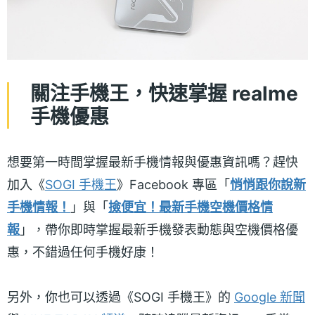
關注手機王，快速掌握 realme
手機優惠
想要第一時間掌握最新手機情報與優惠資訊嗎？趕快
加入《
SOGI 手機王
》Facebook 專區「
悄悄跟你說新
手機情報！
」與「
撿便宜！最新手機空機價格情
報
」，帶你即時掌握最新手機發表動態與空機價格優
惠，不錯過任何手機好康！
另外，你也可以透過《SOGI 手機王》的
Google 新聞