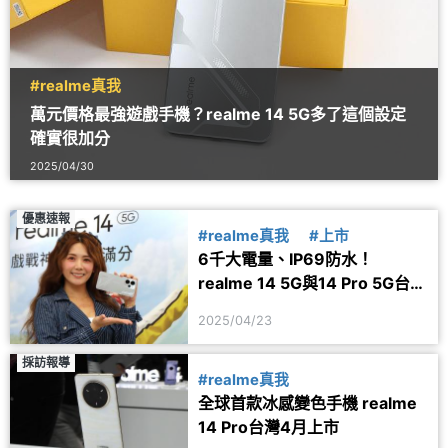
#realme真我
萬元價格最強遊戲手機？realme 14 5G多了這個設定
確實很加分
2025/04/30
優惠速報
#realme真我
#上市
6千大電量、IP69防水！
realme 14 5G與14 Pro 5G台灣
上市規格、價格及優惠一次看
2025/04/23
採訪報導
#realme真我
全球首款冰感變色手機 realme
14 Pro台灣4月上市