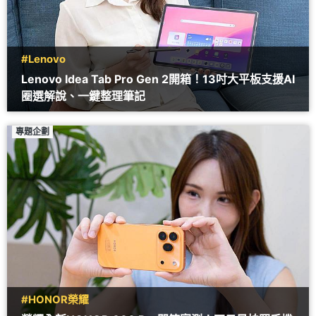
#Lenovo
Lenovo Idea Tab Pro Gen 2開箱！13吋大平板支援AI
圈選解說、一鍵整理筆記
專題企劃
#HONOR榮耀