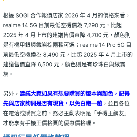
根據 SOGI 合作報價店家 2026 年 4 月的價格來看，
realme 14 5G 目前最低空機價為 7,290 元，比起
2025 年 4 月上市的建議售價直降 4,700 元，顏色則
是有機甲銀與鐵岩棕兩種可選；realme 14 Pro 5G 目
前最低空機價為 8,490 元，比起 2025 年 4 月上市的
建議售價直降 6,500 元，顏色則是有珍珠白與絨霧
灰。
另外，
建議大家如果有想要購買的版本與顏色，記得
先與店家詢問是否有現貨，以免白跑一趟
，並且各位
在電洽或購買之前，務必主動表明是「手機王網友」
才能享有手機王價格頁的優惠價格喔。