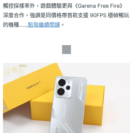
觸控採樣率外，遊戲體驗更與《Garena Free Fire》
深度合作，強調是同價格帶首款支援 90FPS 穩幀暢玩
的機種.....
.點我繼續閱讀
。