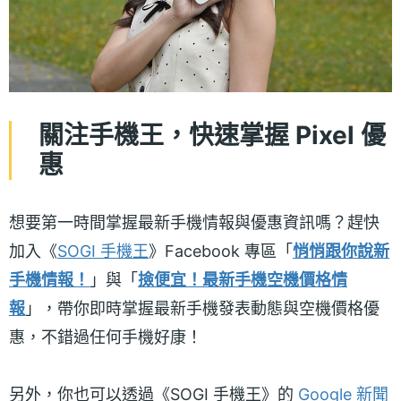
關注手機王，快速掌握 Pixel 優
惠
想要第一時間掌握最新手機情報與優惠資訊嗎？趕快
加入《
SOGI 手機王
》Facebook 專區「
悄悄跟你說新
手機情報！
」與「
撿便宜！最新手機空機價格情
報
」，帶你即時掌握最新手機發表動態與空機價格優
惠，不錯過任何手機好康！
另外，你也可以透過《SOGI 手機王》的
Google 新聞