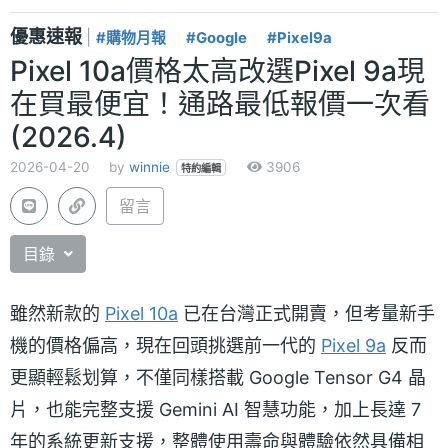
優惠速報
|
#購物月報
#Google
#Pixel9a
Pixel 10a價格太高改選Pixel 9a現
在買最便宜！通路最低報價一次看
(2026.4)
2026-04-20
by
winnie
3906
特約編輯
留言
目錄
雖然新款的
Pixel 10a
已在台灣正式開賣，但考量新手
機的價格偏高，現在回頭挑選前一代的
Pixel 9a
反而
更顯輕鬆划算，不僅同樣搭載 Google Tensor G4 晶
片，也能完整支援 Gemini AI 智慧功能，加上長達 7
年的系統更新支援，整體使用壽命與體驗依然具備相