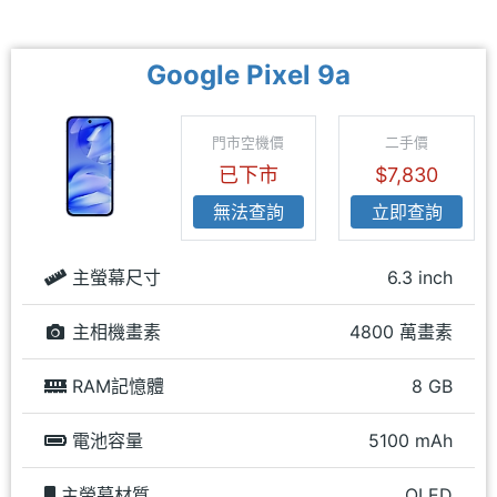
Google Pixel 9a
門市空機價
二手價
已下市
$7,830
無法查詢
立即查詢
主螢幕尺寸
6.3 inch
主相機畫素
4800 萬畫素
RAM記憶體
8 GB
電池容量
5100 mAh
主螢幕材質
OLED