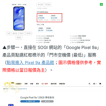
▲步驟一，直接在 SOGI 網站的「Google Pixel 9a」
產品頁點選紅框標示的「門市空機價 (最低)」服務
（
點我進入 Pixel 9a 產品館
；
圖示價格僅供參考，實
際價格以當日報價為主
）。