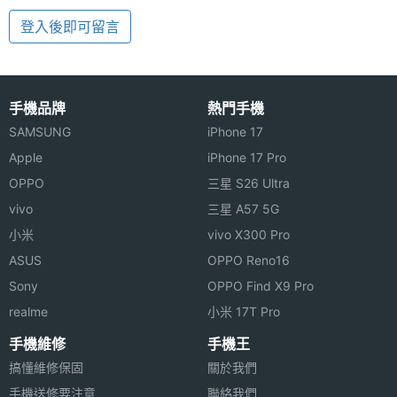
登入後即可留言
手機品牌
熱門手機
SAMSUNG
iPhone 17
Apple
iPhone 17 Pro
OPPO
三星 S26 Ultra
vivo
三星 A57 5G
小米
vivo X300 Pro
ASUS
OPPO Reno16
Sony
OPPO Find X9 Pro
realme
小米 17T Pro
手機維修
手機王
搞懂維修保固
關於我們
手機送修要注意
聯絡我們