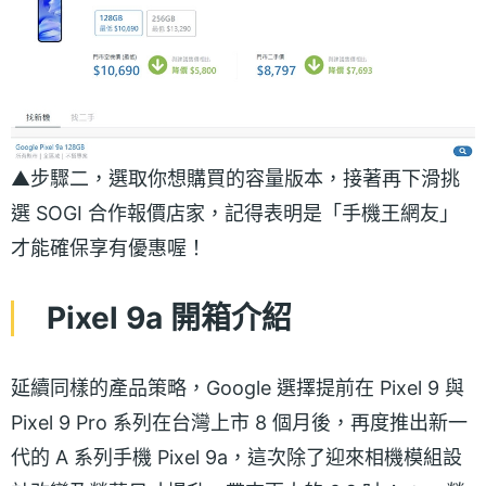
▲步驟二，選取你想購買的容量版本，接著再下滑挑
選 SOGI 合作報價店家，記得表明是「手機王網友」
才能確保享有優惠喔！
Pixel 9a 開箱介紹
延續同樣的產品策略，Google 選擇提前在 Pixel 9 與
Pixel 9 Pro 系列在台灣上市 8 個月後，再度推出新一
代的 A 系列手機 Pixel 9a，這次除了迎來相機模組設