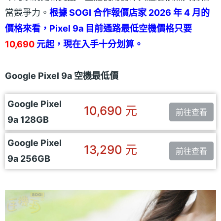
當競爭力。
根據 SOGI 合作報價店家 2026 年 4 月的
價格來看，Pixel 9a 目前通路最低空機價格只要
10,690
元起，現在入手十分划算。
Google Pixel 9a 空機最低價
Google Pixel
10,690 元
前往查看
9a 128GB
Google Pixel
13,290 元
前往查看
9a 256GB