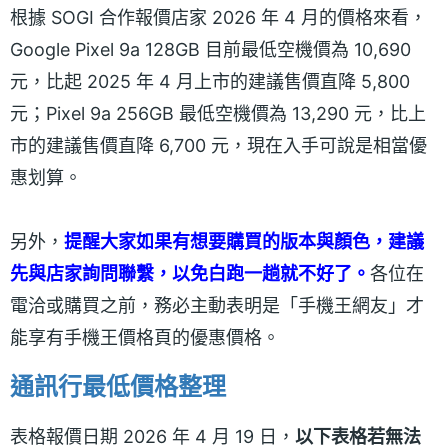
根據 SOGI 合作報價店家 2026 年 4 月的價格來看，
Google Pixel 9a 128GB 目前最低空機價為 10,690
元，比起 2025 年 4 月上市的建議售價直降 5,800
元；Pixel 9a 256GB 最低空機價為 13,290 元，比上
市的建議售價直降 6,700 元，現在入手可說是相當優
惠划算。
另外，
提醒大家如果有想要購買的版本與顏色，建議
先與店家詢問聯繫，以免白跑一趟就不好了。
各位在
電洽或購買之前，務必主動表明是「手機王網友」才
能享有手機王價格頁的優惠價格。
通訊行最低價格整理
表格報價日期 2026 年 4 月 19 日，
以下表格若無法