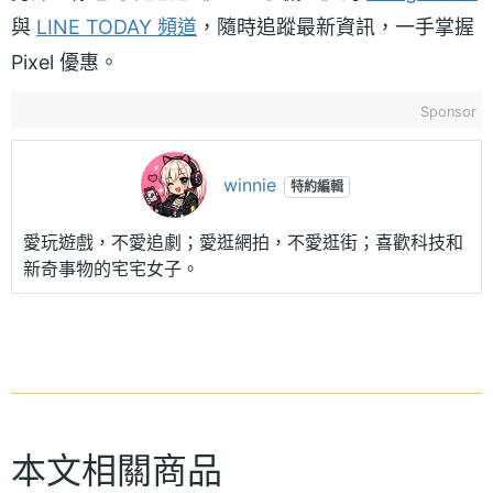
與
LINE TODAY 頻道
，隨時追蹤最新資訊，一手掌握
Pixel 優惠。
Sponsor
winnie
特約編輯
愛玩遊戲，不愛追劇；愛逛網拍，不愛逛街；喜歡科技和
新奇事物的宅宅女子。
本文相關商品