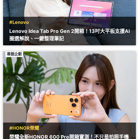
#Lenovo
Lenovo Idea Tab Pro Gen 2開箱！13吋大平板支援AI
圈選解說、一鍵整理筆記
專題企劃
#HONOR榮耀
榮耀全新HONOR 600 Pro開箱實測！不只是拍照手機