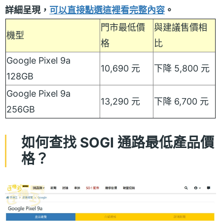
詳細呈現，
可以直接點選這裡看完整內容
。
門市最低價
與建議售價相
機型
格
比
Google Pixel 9a
10,690 元
下降 5,800 元
128GB
Google Pixel 9a
13,290 元
下降 6,700 元
256GB
如何查找 SOGI 通路最低產品價
格？