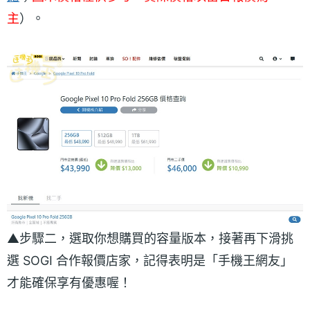
主
）。
▲步驟二，選取你想購買的容量版本，接著再下滑挑
選 SOGI 合作報價店家，記得表明是「手機王網友」
才能確保享有優惠喔！