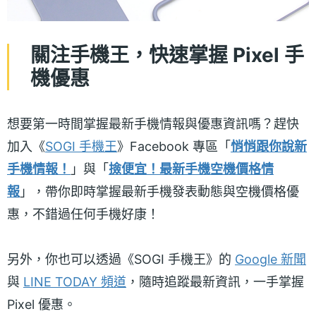
關注手機王，快速掌握 Pixel 手
機優惠
想要第一時間掌握最新手機情報與優惠資訊嗎？趕快
加入《
SOGI 手機王
》Facebook 專區「
悄悄跟你說新
手機情報！
」與「
撿便宜！最新手機空機價格情
報
」，帶你即時掌握最新手機發表動態與空機價格優
惠，不錯過任何手機好康！
另外，你也可以透過《SOGI 手機王》的
Google 新聞
與
LINE TODAY 頻道
，隨時追蹤最新資訊，一手掌握
Pixel 優惠。