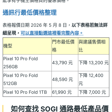
能享有手機王價格頁的優惠價格。
通訊行最低價格整理
表格報價日期 2026 年 5 月 8 日，
以下表格若無法詳
細呈現，
可以直接點選這裡看完整內容。
門市最低價
與建議售價相
機型
格
比
Pixel 10 Pro Fold
43,790 元
下降 13,200 元
256GB
Pixel 10 Pro Fold
下降 12,400
48,590 元
512GB
元
Pixel 10 Pro Fold 1TB
61,990 元
下降 7,000 元
如何查找 SOGI 通路最低產品價