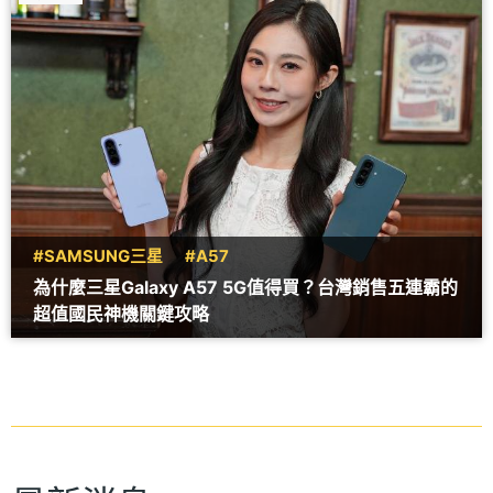
#SAMSUNG三星
#A57
為什麼三星Galaxy A57 5G值得買？台灣銷售五連霸的
超值國民神機關鍵攻略