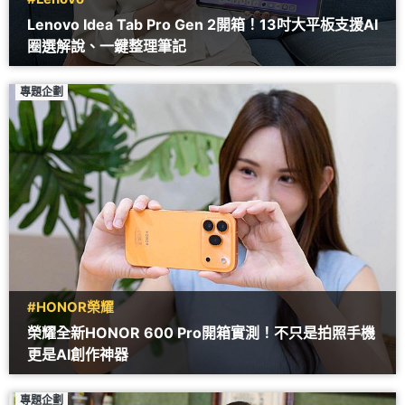
Lenovo Idea Tab Pro Gen 2開箱！13吋大平板支援AI
圈選解說、一鍵整理筆記
專題企劃
#HONOR榮耀
榮耀全新HONOR 600 Pro開箱實測！不只是拍照手機
更是AI創作神器
專題企劃