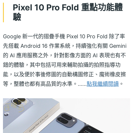
Pixel 10 Pro Fold 重點功能體
驗
Google 新一代的摺疊手機 Pixel 10 Pro Fold 除了率
先搭載 Android 16 作業系統，持續強化有關 Gemini
的 AI 應用服務之外，針對影像方面的 AI 表現也有不
錯的體驗，其中包括可用來輔助拍攝的拍照指導功
能，以及便於事後修圖的自動構圖修正、魔術橡皮擦
等，整體也都有高品質的水準。......
點我繼續閱讀
。