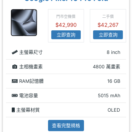
門市空機價
二手價
$42,990
$42,267
立即查詢
立即查詢
主螢幕尺寸
8 inch
主相機畫素
4800 萬畫素
RAM記憶體
16 GB
電池容量
5015 mAh
主螢幕材質
OLED
查看完整規格