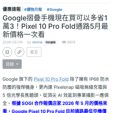
優惠速報
|
#購物月報
#Google
Google摺疊手機現在買可以多省1
萬3！Pixel 10 Pro Fold通路5月最
新價格一次看
2026-05-09
by
winnie
2609
特約編輯
留言
目錄
Google 旗下的
Pixel 10 Pro Fold
除了擁有 IP68 防水
防塵的強悍機身，更內建 Pixelsnap 磁吸無線充電與
5 倍光學長焦鏡頭，從頂尖 AI 效能到專業攝影一應俱
全。
根據 SOGI 合作報價店家 2026 年 5 月的價格來
看，Google Pixel 10 Pro Fold 目前通路最低空機價