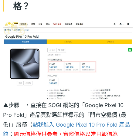
格？
▲步驟一，直接在 SOGI 網站的「Google Pixel 10
Pro Fold」產品頁點選紅框標示的「門市空機價 (最
低)」服務（
點我進入 Google Pixel 10 Pro Fold 產品
館
；
圖示價格僅供參考，實際價格以當日報價為