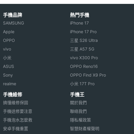
手機品牌
熱門手機
SAMSUNG
iPhone 17
Apple
iPhone 17 Pro
OPPO
三星 S26 Ultra
vivo
三星 A57 5G
小米
vivo X300 Pro
ASUS
OPPO Reno16
Sony
OPPO Find X9 Pro
realme
小米 17T Pro
手機維修
手機王
搞懂維修保固
關於我們
手機送修要注意
聯絡我們
手機泡水怎麼救
隱私權政策
安卓手機重置
智慧財產權聲明