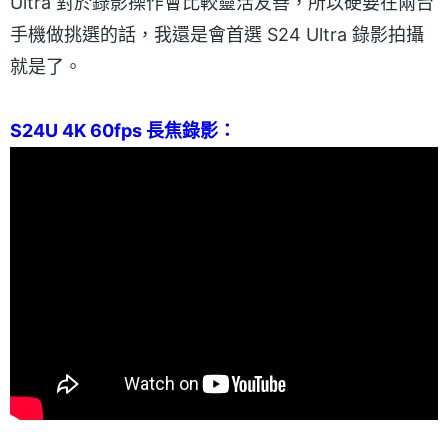
Ultra 對於錄影操作會比較靈活友善，所以硬要在兩台
手機做挑選的話，我還是會首選 S24 Ultra 錄影拍攝
就是了。
S24U 4K 60fps 長焦錄影：