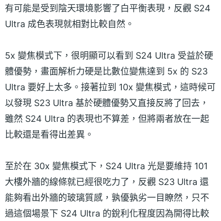
有可能是受到陰天環境影響了白平衡表現，反觀 S24
Ultra 成色表現就相對比較自然。
5x 變焦模式下，很明顯可以看到 S24 Ultra 受益於硬
體優勢，畫面解析力硬是比數位變焦達到 5x 的 S23
Ultra 要好上太多。接著拉到 10x 變焦模式，這時候可
以發現 S23 Ultra 基於硬體優勢又直接反將了回去，
雖然 S24 Ultra 的表現也不算差，但將兩者放在一起
比較還是看得出差異。
至於在 30x 變焦模式下，S24 Ultra 光是要維持 101
大樓外牆的線條就已經很吃力了，反觀 S23 Ultra 還
能夠看出外牆的玻璃質感，孰優孰劣一目瞭然，只不
過這個場景下 S24 Ultra 的銳利化程度因為開得比較