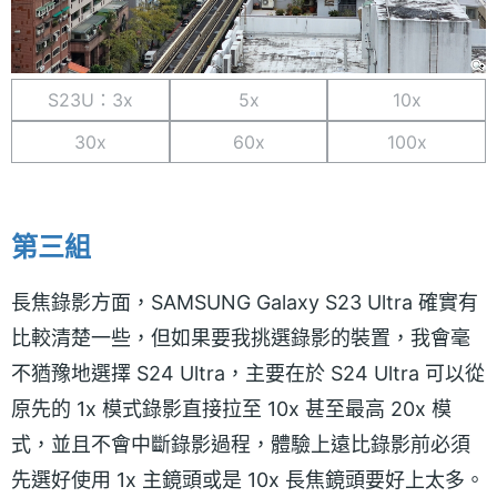
S23U：3x
5x
10x
30x
60x
100x
第三組
長焦錄影方面，SAMSUNG Galaxy S23 Ultra 確實有
比較清楚一些，但如果要我挑選錄影的裝置，我會毫
不猶豫地選擇 S24 Ultra，主要在於 S24 Ultra 可以從
原先的 1x 模式錄影直接拉至 10x 甚至最高 20x 模
式，並且不會中斷錄影過程，體驗上遠比錄影前必須
先選好使用 1x 主鏡頭或是 10x 長焦鏡頭要好上太多。