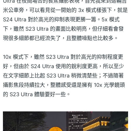
Ultra 在夜間場合的長焦攝影表現，首先我來到這輛吉
米公車旁，可以看見從一開始的 3x 模式樣張下，就是
S24 Ultra 對於高光的抑制表現更勝一籌。5x 模式
下，雖然 S23 Ultra 的畫面比較明亮，但仔細看會發
現很多細節都已經流失了，且整體噪點也比較多。
10x 模式下，雖然 S23 Ultra 對於高光的抑制程度更
好，但由於 S24 Ultra 使用的銳利度更高，所以至少
在文字細節上比起 S23 Ultra 稍微清楚些；不過隨著
攝影焦段持續拉大，整體感受還是擁有 10x 光學鏡頭
的 S23 Ultra 體驗要好一些。