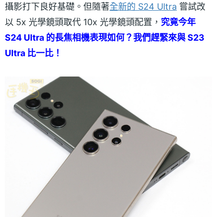
攝影打下良好基礎。但隨著
全新的 S24 Ultra
嘗試改
以 5x 光學鏡頭取代 10x 光學鏡頭配置，
究竟今年
S24 Ultra 的長焦相機表現如何？我們趕緊來與 S23
Ultra 比一比！