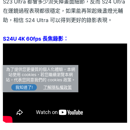
S23 Ultra 都會多少流失掉畫面細節，反而 S24 Ultra
在運鏡過程表現都很穩定，如果能再架起幾盞燈光輔
助，相信 S24 Ultra 可以得到更好的錄影表現。
S24U 4K 60fps 長焦錄影：
為了提供您更優質的個人化體驗，本網
站使用 cookies，若您繼續瀏覽本網
站，代表您同意我們的 cookies 政策。
我知道了!
了解隱私權政策