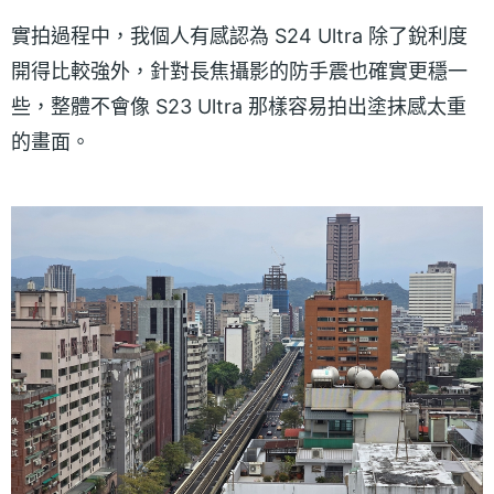
實拍過程中，我個人有感認為 S24 Ultra 除了銳利度
開得比較強外，針對長焦攝影的防手震也確實更穩一
些，整體不會像 S23 Ultra 那樣容易拍出塗抹感太重
的畫面。