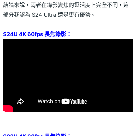
結論來說，兩者在錄影變焦的靈活度上完全不同，這
部分我認為 S24 Ultra 還是更有優勢。
S24U 4K 60fps 長焦錄影：