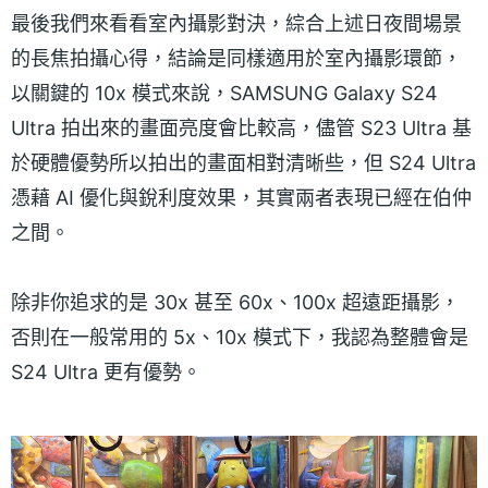
最後我們來看看室內攝影對決，綜合上述日夜間場景
的長焦拍攝心得，結論是同樣適用於室內攝影環節，
以關鍵的 10x 模式來說，SAMSUNG Galaxy S24
Ultra 拍出來的畫面亮度會比較高，儘管 S23 Ultra 基
於硬體優勢所以拍出的畫面相對清晰些，但 S24 Ultra
憑藉 AI 優化與銳利度效果，其實兩者表現已經在伯仲
之間。
除非你追求的是 30x 甚至 60x、100x 超遠距攝影，
否則在一般常用的 5x、10x 模式下，我認為整體會是
S24 Ultra 更有優勢。