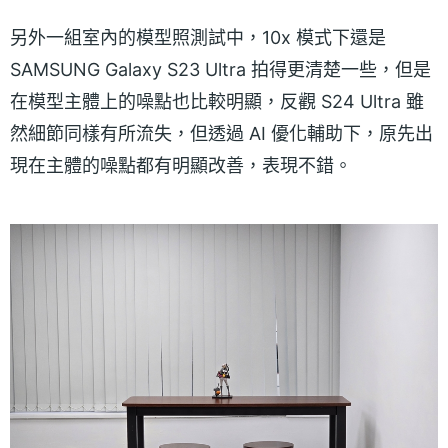
另外一組室內的模型照測試中，10x 模式下還是
SAMSUNG Galaxy S23 Ultra 拍得更清楚一些，但是
在模型主體上的噪點也比較明顯，反觀 S24 Ultra 雖
然細節同樣有所流失，但透過 AI 優化輔助下，原先出
現在主體的噪點都有明顯改善，表現不錯。