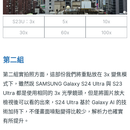
S23U：3x
5x
10x
30x
60x
100x
第二組
第二組實拍照方面，這部份我們將重點放在 3x 變焦模
式下，雖然說 SAMSUNG Galaxy S24 Ultra 與 S23
Ultra 都是使用相同的 3x 光學鏡頭，但是將圖片放大
檢視後可以看的出來，S24 Ultra 基於 Galaxy AI 的技
術加持下，不僅畫面噪點變得比較少，解析力也確實
有所提升。