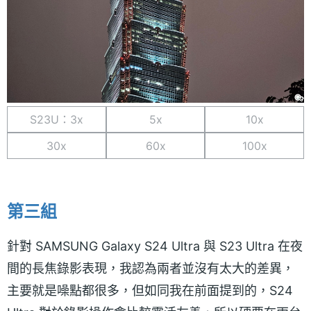
S23U：3x
5x
10x
30x
60x
100x
第三組
針對 SAMSUNG Galaxy S24 Ultra 與 S23 Ultra 在夜
間的長焦錄影表現，我認為兩者並沒有太大的差異，
主要就是噪點都很多，但如同我在前面提到的，S24