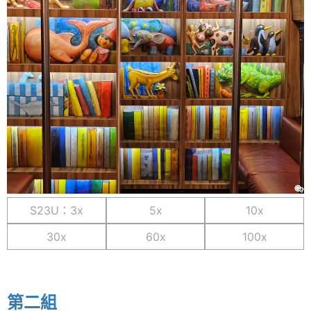
S23U：3x
5x
10x
30x
60x
100x
第二組