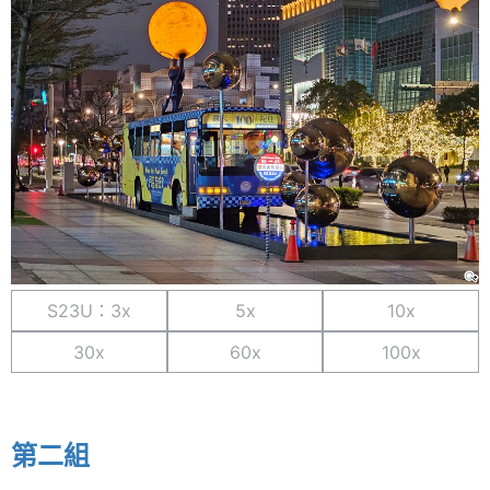
S23U：3x
5x
10x
30x
60x
100x
第二組