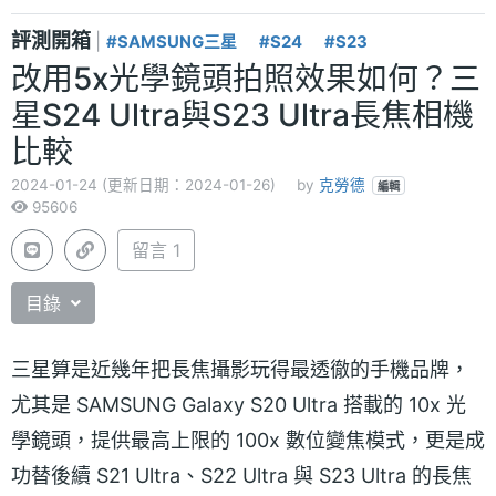
評測開箱
|
#SAMSUNG三星
#S24
#S23
改用5x光學鏡頭拍照效果如何？三
星S24 Ultra與S23 Ultra長焦相機
比較
2024-01-24 (更新日期：2024-01-26)
by
克勞德
編輯
95606
留言 1
目錄
三星算是近幾年把長焦攝影玩得最透徹的手機品牌，
尤其是 SAMSUNG Galaxy S20 Ultra 搭載的 10x 光
學鏡頭，提供最高上限的 100x 數位變焦模式，更是成
功替後續 S21 Ultra、S22 Ultra 與 S23 Ultra 的長焦