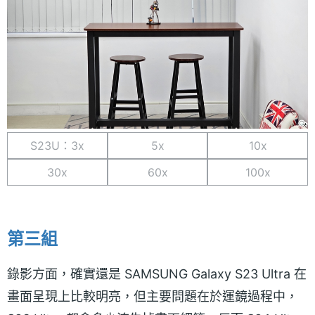
S23U：3x
5x
10x
30x
60x
100x
第三組
錄影方面，確實還是 SAMSUNG Galaxy S23 Ultra 在
畫面呈現上比較明亮，但主要問題在於運鏡過程中，