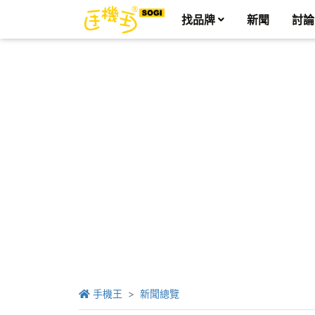
找品牌
新聞
討論
手機王
新聞總覽