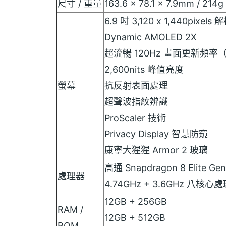
尺寸 / 重量
163.6 x 78.1 x 7.9mm / 214g
6.9 吋 3,120 x 1,440pixel
Dynamic AMOLED 2X
超流暢 120Hz 畫面更新頻率（1
2,600nits 峰值亮度
螢幕
抗反射表面處理
超聲波指紋辨識
ProScaler 技術
Privacy Display 智慧防窺
康寧大猩猩 Armor 2 玻璃
高通 Snapdragon 8 Elite Gen 
處理器
4.74GHz + 3.6GHz 八核心
12GB + 256GB
RAM /
12GB + 512GB
ROM