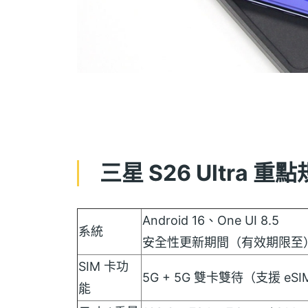
三星 S26 Ultra 重
Android 16、One UI 8.5
系統
安全性更新期間（有效期限至）203
SIM 卡功
5G + 5G 雙卡雙待（支援 eSI
能