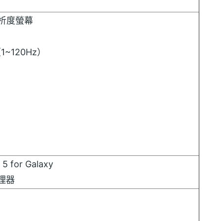
s 解析度螢幕
~120Hz）
5 for Galaxy
處理器