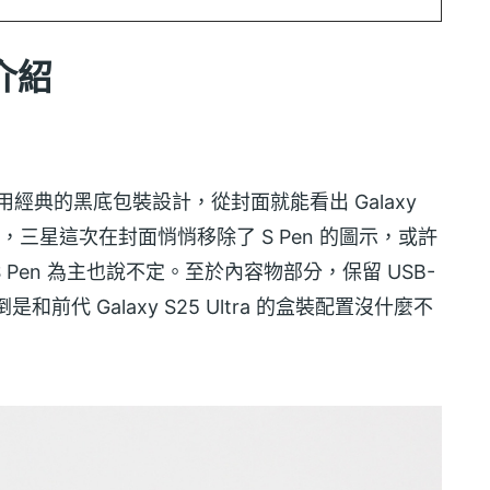
箱介紹
盒裝依舊採用經典的黑底包裝設計，從封面就能看出 Galaxy
的是，三星這次在封面悄悄移除了 S Pen 的圖示，或許
S Pen 為主也說不定。至於內容物部分，保留 USB-
和前代 Galaxy S25 Ultra 的盒裝配置沒什麼不