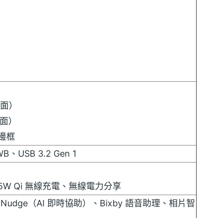
正面）
背面）
金邊框
B、USB 3.2 Gen 1
25W Qi 無線充電、無線電力分享
 Nudge（AI 即時協助）、Bixby 語音助理、相片智