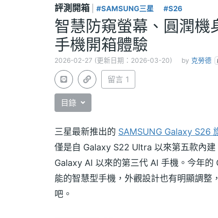
評測開箱
|
#SAMSUNG三星
#S26
智慧防窺螢幕、圓潤機身設
手機開箱體驗
2026-02-27 (更新日期：2026-03-20)
by
克勞德
留言 1
目錄
三星最新推出的
SAMSUNG Galaxy S2
僅是自 Galaxy S22 Ultra 以來第五款
Galaxy AI 以來的第三代 AI 手機。今年的
能的智慧型手機，外觀設計也有明顯調整
吧。