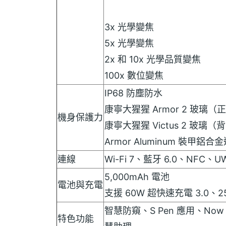
3x 光學變焦
5x 光學變焦
2x 和 10x 光學品質變焦
100x 數位變焦
IP68 防塵防水
康寧大猩猩 Armor 2 玻璃（
機身保護力
康寧大猩猩 Victus 2 玻璃（
Armor Aluminum 裝甲鋁合
連線
Wi-Fi 7、藍牙 6.0、NFC、UW
5,000mAh 電池
電池與充電
支援 60W 超快速充電 3.0、
智慧防窺、S Pen 應用、Now
特色功能