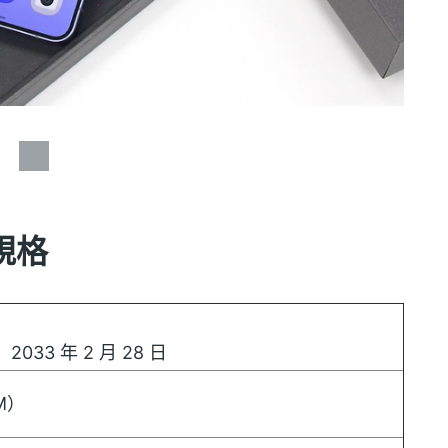
點規格
3 年 2 月 28 日
M）