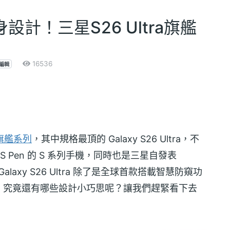
計！三星S26 Ultra旗艦
16536
編輯
6 旗艦系列
，其中規格最頂的 Galaxy S26 Ultra，不
內建 S Pen 的 S 系列手機，同時也是三星自發表
 Galaxy S26 Ultra 除了是全球首款搭載智慧防窺功
，究竟還有哪些設計小巧思呢？讓我們趕緊看下去