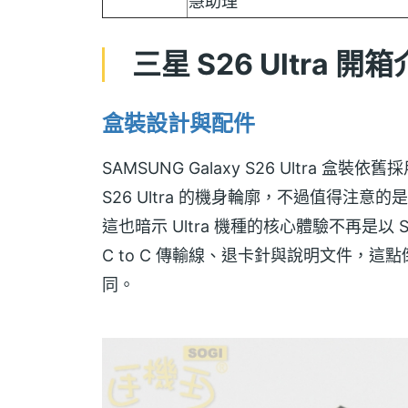
慧助理
三星 S26 Ultra 開
盒裝設計與配件
SAMSUNG Galaxy S26 Ultra 
S26 Ultra 的機身輪廓，不過值得注意
這也暗示 Ultra 機種的核心體驗不再是以 
C to C 傳輸線、退卡針與說明文件，這點倒是
同。