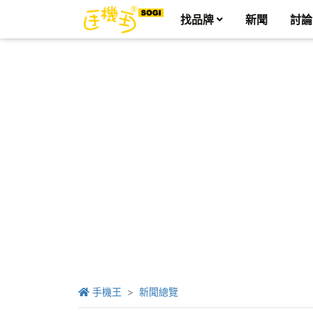
找品牌
新聞
討論
手機王
新聞總覽