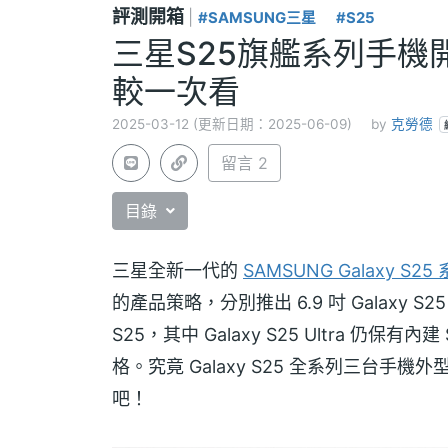
評測開箱
|
#SAMSUNG三星
#S25
三星S25旗艦系列手機
較一次看
2025-03-12 (更新日期：2025-06-09)
by
克勞德
留言 2
目錄
三星全新一代的
SAMSUNG Galaxy S25
的產品策略，分別推出 6.9 吋 Galaxy S25 Ul
S25，其中 Galaxy S25 Ultra 仍保
格。究竟 Galaxy S25 全系列三台
吧！