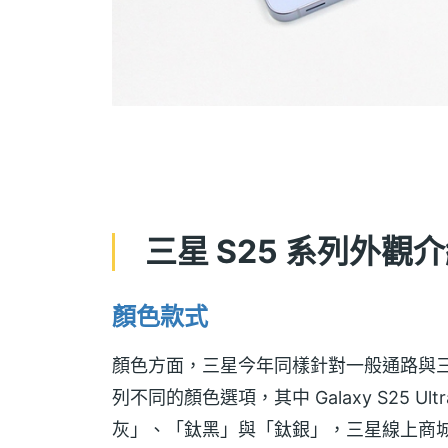
三星 S25 系列外觀
顏色款式
顏色方面，三星今年同樣針對一般通路與三星線上
列不同的顏色選項，其中 Galaxy S25 
灰」、「鈦黑」與「鈦銀」，三星線上商