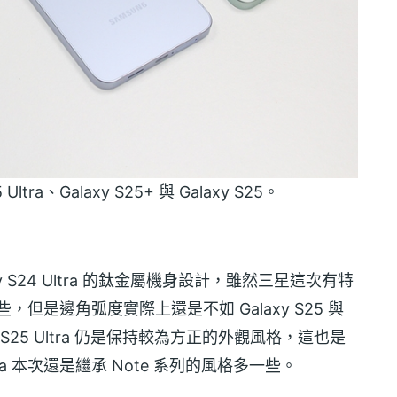
tra、Galaxy S25+ 與 Galaxy S25。
Galaxy S24 Ultra 的鈦金屬機身設計，雖然三星這次有特
更圓潤些，但是邊角弧度實際上還是不如 Galaxy S25 與
xy S25 Ultra 仍是保持較為方正的外觀風格，這也是
tra 本次還是繼承 Note 系列的風格多一些。