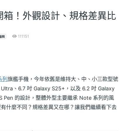
開箱！外觀設計、規格差異比
111151
編輯
 系列
旗艦手機，今年依舊是維持大、中、小三款型號
tra、6.7 吋 Galaxy S25+，以及 6.2 吋 Galaxy
有內建 S Pen 的設計，整體外型主要繼承 Note 系列的風
手機外型有什麼不同？規格差異又在哪？讓我們繼續看下去