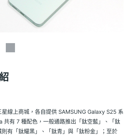
介紹
商城，各自提供 SAMSUNG Galaxy S25 系
Ultra 共有 7 種配色，一般通路推出「鈦空藍」、「鈦
城則有「鈦耀黑」、「鈦青」與「鈦粉金」；至於