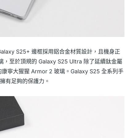
與 Galaxy S25+ 邊框採用鋁合金材質設計，且機身正
，至於頂規的 Galaxy S25 Ultra 除了延續鈦金屬
猩 Armor 2 玻璃。Galaxy S25 全系列手
環境擁有足夠的保護力。