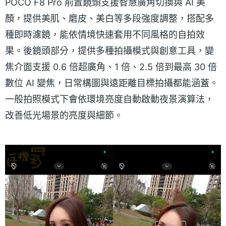
POCO F8 Pro 前置鏡頭支援智慧廣角切換與 AI 美
顏，提供美肌、磨皮、美白等多段強度調整，搭配多
種即時濾鏡，能依情境快速套用不同風格的自拍效
果。後鏡頭部分，提供多種拍攝模式與創意工具，變
焦介面支援 0.6 倍超廣角、1 倍、2.5 倍到最高 30 倍
數位 AI 變焦，日常構圖與遠距離目標拍攝都能涵蓋。
一般拍照模式下會依環境亮度自動啟動夜景演算法，
改善低光場景的亮度與細節。