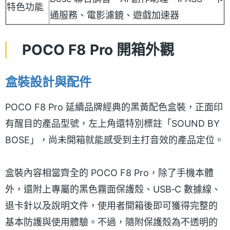
特色功能
通服務、電影濾鏡、遊戲加速器
POCO F8 Pro 開箱外觀
盒裝設計與配件
POCO F8 Pro 延續品牌經典的黑黃配色盒裝，正面印
有醒目的產品型號，左上角還特別標註「SOUND BY
BOSE」，尚未開箱就能感受到主打音效的產品定位。
盒裝內容相當齊全的 POCO F8 Pro，除了手機本體
外，還附上專屬的黑色霧面保護殼、USB‑C 數據線、
退卡針以及說明文件，使用者開箱後即可獲得完整的
基本防護與使用體驗。不過，隨附保護殼為不透明的