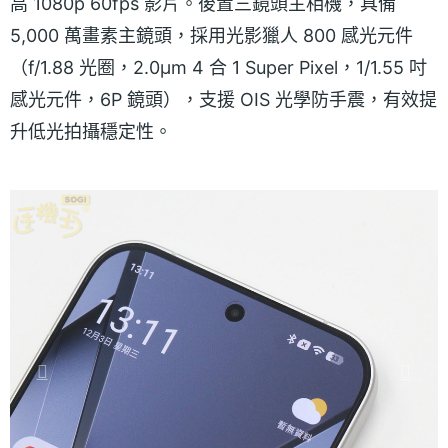
高 1080p 60fps 影片。後置三鏡頭主相機，具備
5,000 萬畫素主鏡頭，採用光影獵人 800 感光元件
（f/1.88 光圈，2.0μm 4 合 1 Super Pixel，1/1.55 吋
感光元件，6P 鏡頭），支援 OIS 光學防手震，有效提
升低光拍攝穩定性。