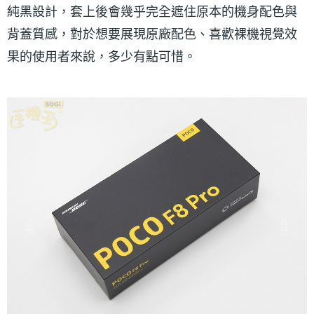
純黑設計，套上後會幾乎完全遮住原本的機身配色與
背蓋質感，對於想要展現原廠配色、喜歡裸機視覺效
果的使用者來說，多少有點可惜。