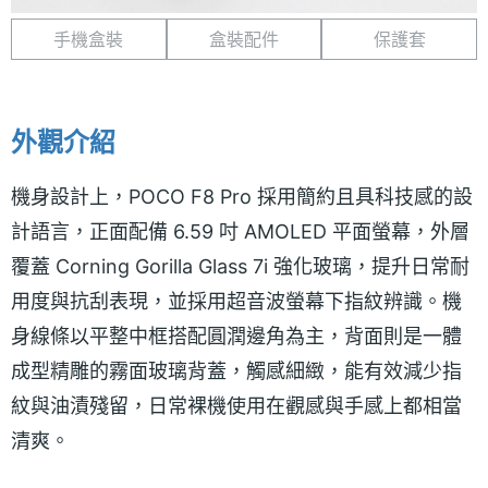
手機盒裝
盒裝配件
保護套
外觀介紹
機身設計上，POCO F8 Pro 採用簡約且具科技感的設
計語言，正面配備 6.59 吋 AMOLED 平面螢幕，外層
覆蓋 Corning Gorilla Glass 7i 強化玻璃，提升日常耐
用度與抗刮表現，並採用超音波螢幕下指紋辨識。機
身線條以平整中框搭配圓潤邊角為主，背面則是一體
成型精雕的霧面玻璃背蓋，觸感細緻，能有效減少指
紋與油漬殘留，日常裸機使用在觀感與手感上都相當
清爽。