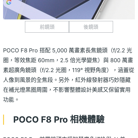
前鏡頭
後鏡頭
POCO F8 Pro 搭配 5,000 萬畫素長焦鏡頭（f/2.2 光
圈，等效焦距 60mm，2.5 倍光學變焦）與 800 萬畫
素超廣角鏡頭（f/2.2 光圈，119° 視野角度），涵蓋從
人像到風景的全焦段。另外，紅外線發射器巧妙隱藏
在補光燈黑圈周圍，不影響整體設計美感又保留實用
功能。
POCO F8 Pro 相機體驗