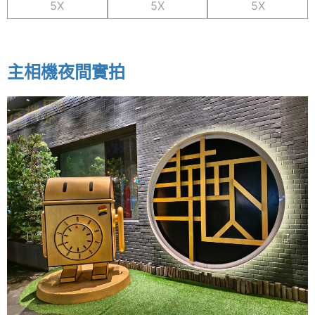
5X
5X
5X
主相機夜間實拍