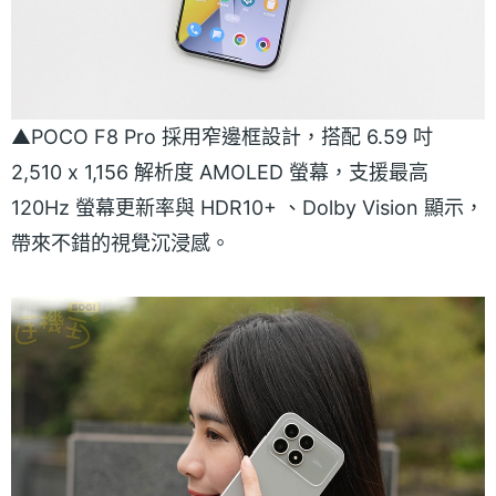
▲POCO F8 Pro 採用窄邊框設計，搭配 6.59 吋
2,510 x 1,156 解析度 AMOLED 螢幕，支援最高
120Hz 螢幕更新率與 HDR10+ 、Dolby Vision 顯示，
帶來不錯的視覺沉浸感。