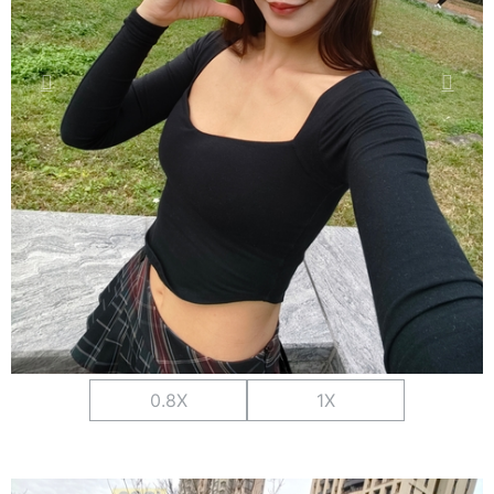
0.8X
1X