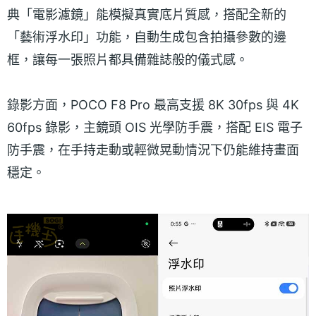
典「電影濾鏡」能模擬真實底片質感，搭配全新的
「藝術浮水印」功能，自動生成包含拍攝參數的邊
框，讓每一張照片都具備雜誌般的儀式感。
錄影方面，POCO F8 Pro 最高支援 8K 30fps 與 4K
60fps 錄影，主鏡頭 OIS 光學防手震，搭配 EIS 電子
防手震，在手持走動或輕微晃動情況下仍能維持畫面
穩定。