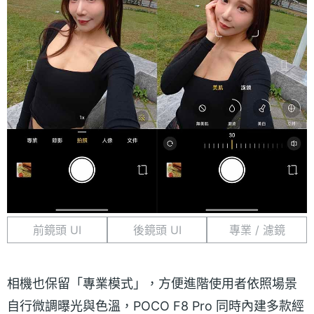
前鏡頭 UI
後鏡頭 UI
專業 / 濾鏡
相機也保留「專業模式」，方便進階使用者依照場景
自行微調曝光與色溫，POCO F8 Pro 同時內建多款經