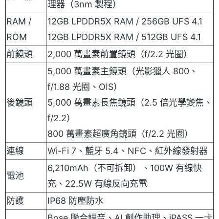
理器（3nm 製程）
RAM /
12GB LPDDR5X RAM / 256GB UFS 4.1
ROM
12GB LPDDR5X RAM / 512GB UFS 4.1
前鏡頭
2,000 萬畫素前置鏡頭（f/2.2 光圈）
5,000 萬畫素主鏡頭（光影獵人 800、
f/1.88 光圈、OIS）
後鏡頭
5,000 萬畫素長焦鏡頭（2.5 倍光學變焦、
f/2.2）
800 萬畫素超廣角鏡頭（f/2.2 光圈）
連線
Wi-Fi 7、藍牙 5.4、NFC、紅外線發射器
6,210mAh（不可拆卸）、100W 有線快
電池
充、22.5W 有線反向充電
防護
IP68 防塵防水
Bose 聯合調音、AI 創作助理、iPASS 一卡