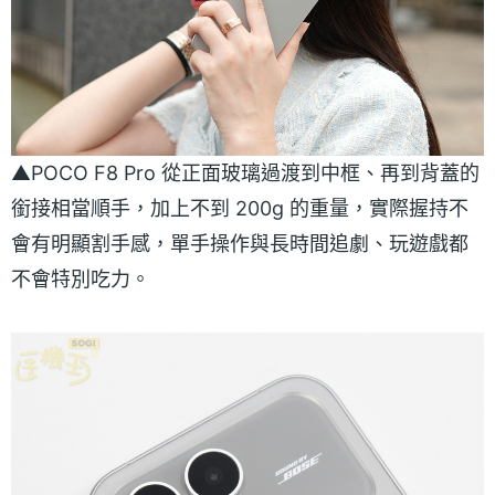
▲POCO F8 Pro 從正面玻璃過渡到中框、再到背蓋的
銜接相當順手，加上不到 200g 的重量，實際握持不
會有明顯割手感，單手操作與長時間追劇、玩遊戲都
不會特別吃力。