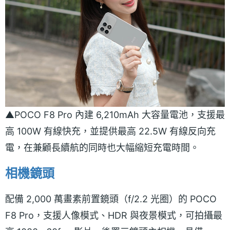
▲POCO F8 Pro 內建 6,210mAh 大容量電池，支援最
高 100W 有線快充，並提供最高 22.5W 有線反向充
電，在兼顧長續航的同時也大幅縮短充電時間。
相機鏡頭
配備 2,000 萬畫素前置鏡頭（f/2.2 光圈）的 POCO
F8 Pro，支援人像模式、HDR 與夜景模式，可拍攝最