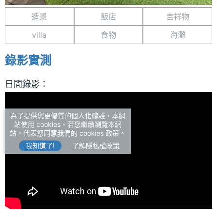
造景
飯店
吉祥物
villa
食物
海灘
錄影實測
日間錄影：
為了提供您更優質的個人化體驗，本網
站使用 cookies，若您繼續瀏覽本網
站，代表您同意我們的 cookies 政策。
我知道了!
了解隱私權政策