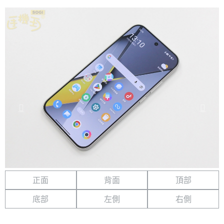
正面
背面
頂部
底部
左側
右側