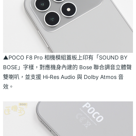
▲POCO F8 Pro 相機模組蓋板上印有「SOUND BY
BOSE」字樣，對應機身內建的 Bose 聯合調音立體聲
雙喇叭，並支援 Hi‑Res Audio 與 Dolby Atmos 音
效。