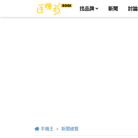
找品牌
新聞
討論
手機王
新聞總覽