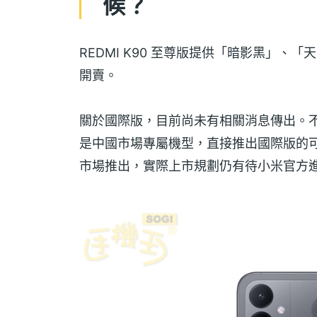
候？
REDMI K90 至尊版提供「暗影黑」
開賣。
關於國際版，目前尚未有相關消息傳出。不過
是中國市場專屬機型，直接推出國際版的可
市場推出，實際上市規劃仍有待小米官方