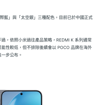
、「天際藍」與「太空銀」三種配色，目前已於中國正式
，依照小米過往產品策略，REDMI K 系列通常
能性較低，但不排除後續會以 POCO 品牌在海外
進一步公布。