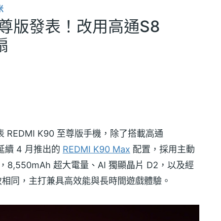
米
0至尊版發表！改用高通S8
扇
REDMI K90 至尊版手機，除了搭載高通
續 4 月推出的
REDMI K90 Max
配置，採用主動
8,550mAh 超大電量、AI 獨顯晶片 D2，以及經
大致相同，主打兼具高效能與長時間遊戲體驗。