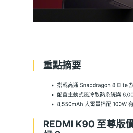
重點摘要
搭載高通 Snapdragon 8 Eli
配置主動式風冷散熱系統與 6,00
8,550mAh 大電量搭配 100W
REDMI K90 至