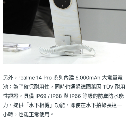
另外，realme 14 Pro 系列內建 6,000mAh 大電量電
池；為了確保耐用性，同時也通過德國萊因 TÜV 耐用
性認證，具備 IP69 / IP68 與 IP66 等級的防塵防水能
力，提供「水下相機」功能，即使在水下拍攝長達一
小時，也能正常使用。