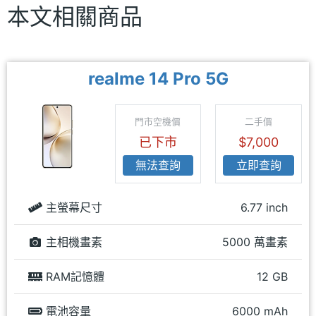
本文相關商品
realme 14 Pro 5G
門市空機價
二手價
已下市
$7,000
無法查詢
立即查詢
主螢幕尺寸
6.77 inch
主相機畫素
5000 萬畫素
RAM記憶體
12 GB
電池容量
6000 mAh