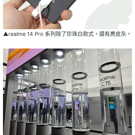
▲realme 14 Pro 系列除了珍珠白款式，還有麂皮灰。