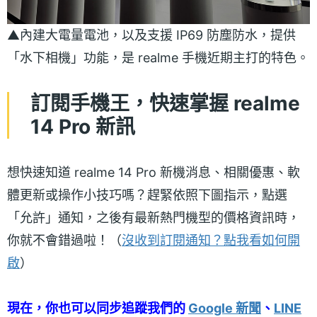
▲內建大電量電池，以及支援 IP69 防塵防水，提供
「水下相機」功能，是 realme 手機近期主打的特色。
訂閱手機王，快速掌握 realme
14 Pro 新訊
想快速知道 realme 14 Pro 新機消息、相關優惠、軟
體更新或操作小技巧嗎？趕緊依照下圖指示，點選
「允許」通知，之後有最新熱門機型的價格資訊時，
你就不會錯過啦！（
沒收到訂閱通知？點我看如何開
啟
）
現在，你也可以同步追蹤我們的
Google 新聞
、
LINE