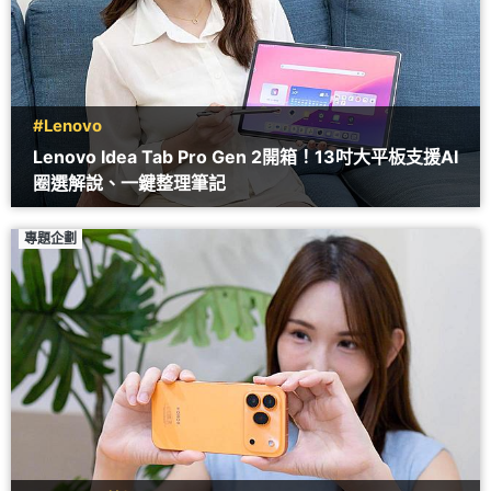
#Lenovo
Lenovo Idea Tab Pro Gen 2開箱！13吋大平板支援AI
圈選解說、一鍵整理筆記
專題企劃