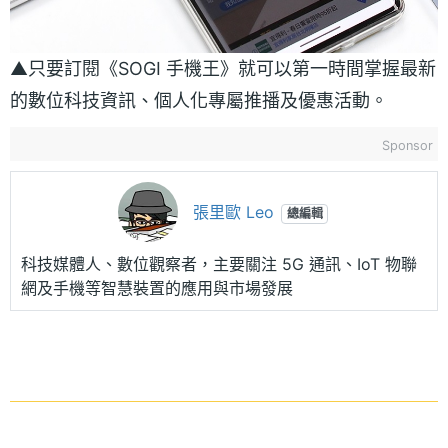
▲只要訂閱《SOGI 手機王》就可以第一時間掌握最新
的數位科技資訊、個人化專屬推播及優惠活動。
Sponsor
張里歐 Leo
總編輯
科技媒體人、數位觀察者，主要關注 5G 通訊、IoT 物聯
網及手機等智慧裝置的應用與市場發展