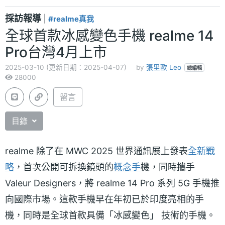
採訪報導
|
#realme真我
全球首款冰感變色手機 realme 14
Pro台灣4月上市
2025-03-10 (更新日期：2025-04-07)
by
張里歐 Leo
總編輯
28000
留言
目錄
realme 除了在 MWC 2025 世界通訊展上發表
全新戰
略
，首次公開可拆換鏡頭的
概念手
機，同時攜手
Valeur Designers，將 realme 14 Pro 系列 5G 手機推
向國際市場。這款手機早在年初已於印度亮相的手
機，同時是全球首款具備「冰感變色」 技術的手機。