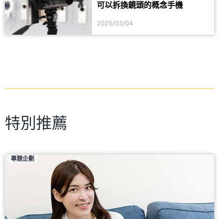
可以拆換鏡頭的概念手機
2025/03/04
特別推薦
專題企劃