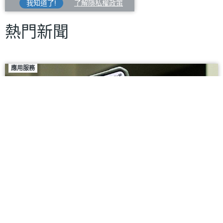
我知道了!
了解隱私權政策
熱門新聞
應用服務
#Google
#微教學
別等Google帳號被鎖才後悔！每位用戶都該先設定自
拍影片驗證
2026/07/27