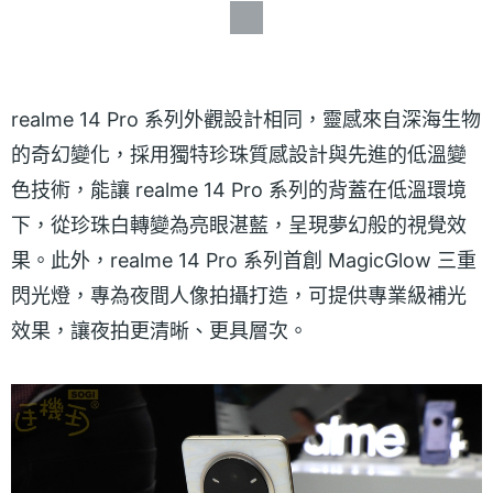
realme 14 Pro 系列外觀設計相同，靈感來自深海生物
的奇幻變化，採用獨特珍珠質感設計與先進的低溫變
色技術，能讓 realme 14 Pro 系列的背蓋在低溫環境
下，從珍珠白轉變為亮眼湛藍，呈現夢幻般的視覺效
果。此外，realme 14 Pro 系列首創 MagicGlow 三重
閃光燈，專為夜間人像拍攝打造，可提供專業級補光
效果，讓夜拍更清晰、更具層次。