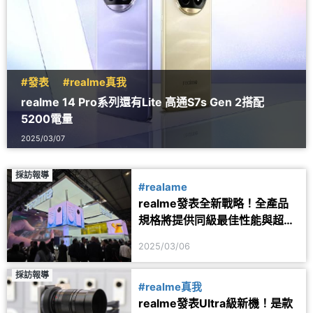
#發表
#realme真我
realme 14 Pro系列還有Lite 高通S7s Gen 2搭配
5200電量
2025/03/07
採訪報導
#realame
realme發表全新戰略！全產品
規格將提供同級最佳性能與超大
電量
2025/03/06
採訪報導
#realme真我
realme發表Ultra級新機！是款