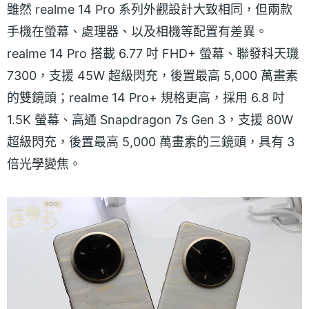
雖然 realme 14 Pro 系列外觀設計大致相同，但兩款
手機在螢幕、處理器、以及相機等配置有差異。
realme 14 Pro 搭載 6.77 吋 FHD+ 螢幕、聯發科天璣
7300，支援 45W 超級閃充，後置最高 5,000 萬畫素
的雙鏡頭；realme 14 Pro+ 規格更高，採用 6.8 吋
1.5K 螢幕、高通 Snapdragon 7s Gen 3，支援 80W
超級閃充，後置最高 5,000 萬畫素的三鏡頭，具有 3
倍光學變焦。