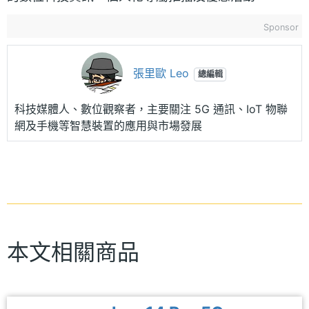
Sponsor
張里歐 Leo
總編輯
科技媒體人、數位觀察者，主要關注 5G 通訊、IoT 物聯
網及手機等智慧裝置的應用與市場發展
本文相關商品