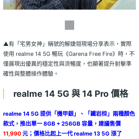
▲有「宅男女神」稱號的解婕翎現場分享表示，實際
使用 realme 14 5G 暢玩《Garena Free Fire》時，不
僅展現出優異的穩定性與流暢度，也顯著提升射擊準
確性與整體操作體驗。
realme 14 5G 與 14 Pro 價格
realme 14 5G 提供「機甲銀」、「鐵岩棕」兩種顏色
款式，推出單一 8GB + 256GB 容量，建議售價
11,990
元；價格比起上一代 realme 13 5G 漲了