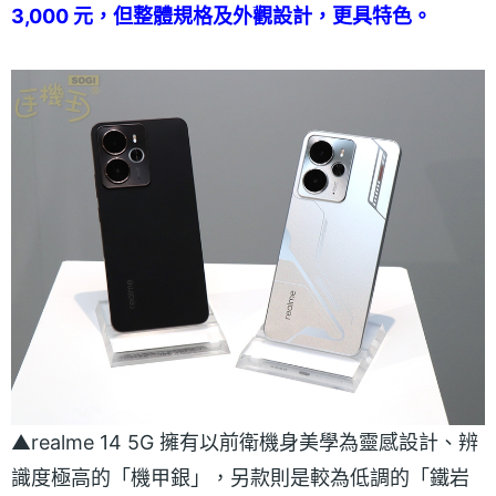
3,000 元，但整體規格及外觀設計，更具特色。
▲realme 14 5G 擁有以前衛機身美學為靈感設計、辨
識度極高的「機甲銀」，另款則是較為低調的「鐵岩