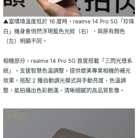
▲當環境溫度低於 16 度時，realme 14 Pro 5G「珍珠
白」機身會悄然浮現藍色光紋（右），與原有顏色
（左）明顯不同。
相機部分，realme 14 Pro 5G 首度搭載「三閃光燈系
統」，支援智慧色溫調整，提供媲美專業相機的補光
效果。搭配 2 種自動調光模式與手動亮度、色溫調
整，能拍攝出色彩飽滿、清晰細膩的高品質影像。