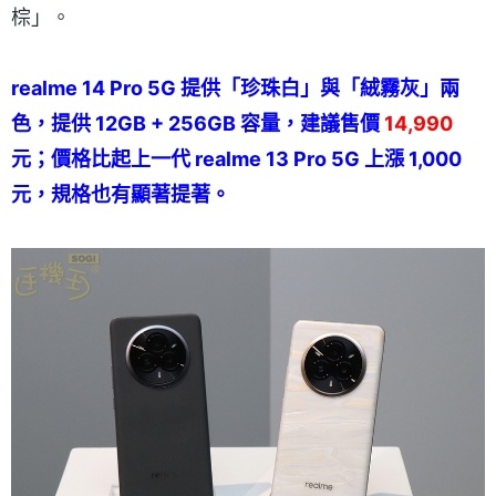
棕」。
realme 14 Pro 5G 提供「珍珠白」與「絨霧灰」兩
色，提供 12GB + 256GB 容量，建議售價
14,990
元；價格比起上一代 realme 13 Pro 5G 上漲 1,000
元，規格也有顯著提著。