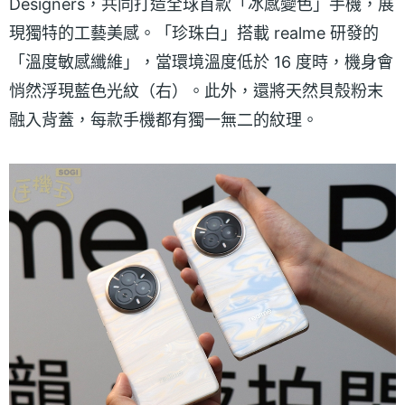
Designers，共同打造全球首款「冰感變色」手機，展
現獨特的工藝美感。「珍珠白」搭載 realme 研發的
「溫度敏感纖維」，當環境溫度低於 16 度時，機身會
悄然浮現藍色光紋（右）。此外，還將天然貝殼粉末
融入背蓋，每款手機都有獨一無二的紋理。