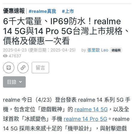
優惠速報
|
#realme真我
#上市
6千大電量、IP69防水！realme
14 5G與14 Pro 5G台灣上市規格、
價格及優惠一次看
2025-04-23 (更新日期：2025-04-25)
by
張里歐 Leo
總編輯
47637
留言
目錄
realme 今日（4/23）登台發表 realme 14 系列 5G 手
機，包含定位「遊戲戰神」的
realme 14 5G
，以及全
球首款「冰感變色」手機
realme 14 Pro 5G
。realme
14 5G 採用未來感十足的「機甲設計」，與射擊遊戲