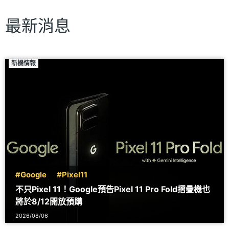
最新消息
新機情報
#Google
#Pixel11
不只Pixel 11！Google預告Pixel 11 Pro Fold摺疊機也
將於8/12開放預購
2026/08/06