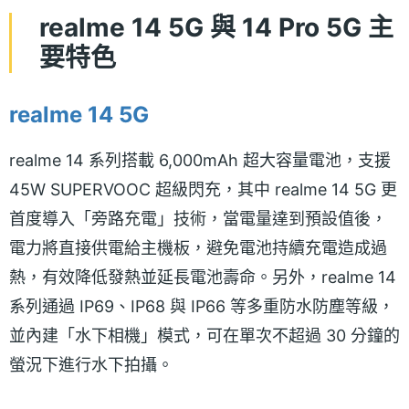
realme 14 5G 與 14 Pro 5G 主
要特色
realme 14 5G
realme 14 系列搭載 6,000mAh 超大容量電池，支援
45W SUPERVOOC 超級閃充，其中 realme 14 5G 更
首度導入「旁路充電」技術，當電量達到預設值後，
電力將直接供電給主機板，避免電池持續充電造成過
熱，有效降低發熱並延長電池壽命。另外，realme 14
系列通過 IP69、IP68 與 IP66 等多重防水防塵等級，
並內建「水下相機」模式，可在單次不超過 30 分鐘的
螢況下進行水下拍攝。