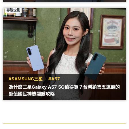
專題企劃
#SAMSUNG三星
#A57
為什麼三星Galaxy A57 5G值得買？台灣銷售五連霸的
超值國民神機關鍵攻略