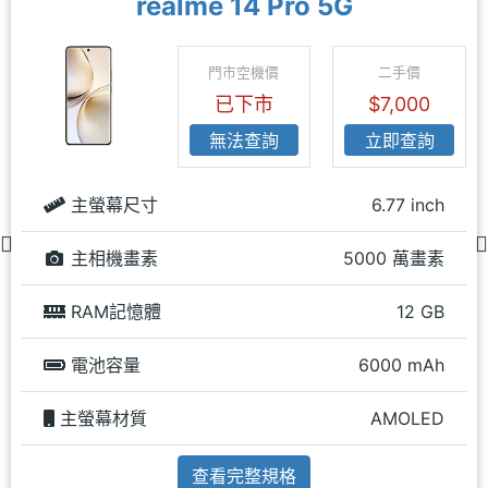
realme 14 Pro 5G
門市空機價
二手價
已下市
$7,000
無法查詢
立即查詢
主螢幕尺寸
6.77 inch
主相機畫素
5000 萬畫素
RAM記憶體
12 GB
電池容量
6000 mAh
主螢幕材質
AMOLED
查看完整規格