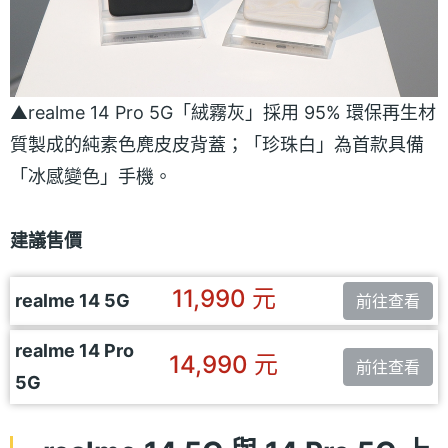
▲realme 14 Pro 5G「絨霧灰」採用 95% 環保再生材
質製成的純素色麂皮皮背蓋；「珍珠白」為首款具備
「冰感變色」手機。
建議售價
11,990 元
realme 14 5G
前往查看
realme 14 Pro
14,990 元
前往查看
5G