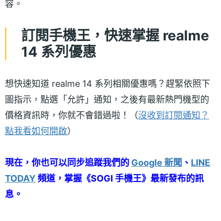
容。
訂閱手機王，快速掌握 realme
14 系列優惠
想快速知道 realme 14 系列相關優惠嗎？趕緊依照下
圖指示，點選「允許」通知，之後有最新熱門機型的
價格資訊時，你就不會錯過啦！（
沒收到訂閱通知？
點我看如何開啟
）
現在，你也可以同步追蹤我們的
Google 新聞
、
LINE
TODAY
頻道，掌握《SOGI 手機王》最新發布的訊
息。