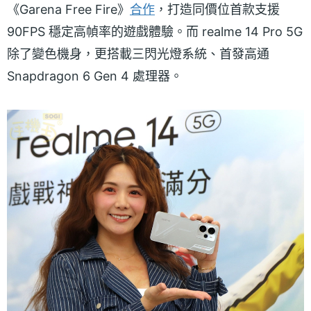
《Garena Free Fire》
合作
，打造同價位首款支援
90FPS 穩定高幀率的遊戲體驗。而 realme 14 Pro 5G
除了變色機身，更搭載三閃光燈系統、首發高通
Snapdragon 6 Gen 4 處理器。