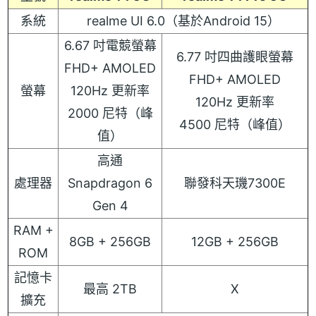
系統
realme UI 6.0（基於Android 15）
6.67 吋電競螢幕
6.77 吋四曲護眼螢幕
FHD+ AMOLED
FHD+ AMOLED
螢幕
120Hz 更新率
120Hz 更新率
2000 尼特（峰
4500 尼特（峰值）
值）
高通
處理器
Snapdragon 6
聯發科天璣7300E
Gen 4
RAM +
8GB + 256GB
12GB + 256GB
ROM
記憶卡
最高 2TB
X
擴充