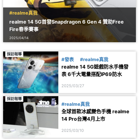
#realme真我
realme 14 5G首發Snapdragon 6 Gen 4 贊助Free
Fire春季賽事
2025/04/14
採訪報導
#發表
#realme真我
realme 14 5G遊戲防水手機發
表 6千大電量搭配IP69防水
2025/03/27
採訪報導
#realme真我
全球首款冰感變色手機 realme
14 Pro台灣4月上市
2025/03/10