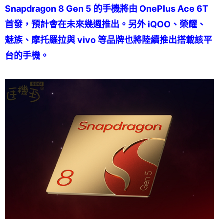
Snapdragon 8 Gen 5 的手機將由 OnePlus Ace 6T
首發，預計會在未來幾週推出。另外 iQOO、榮耀、
魅族、摩托羅拉與 vivo 等品牌也將陸續推出搭載該平
台的手機。