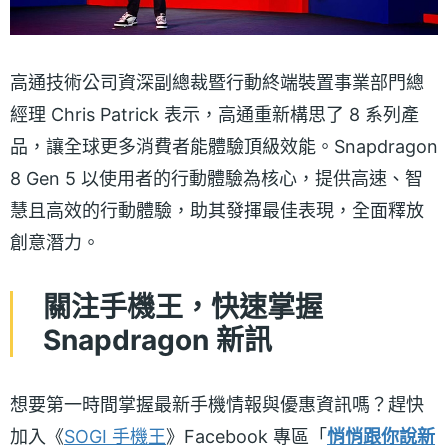
高通技術公司資深副總裁暨行動終端裝置事業部門總
經理 Chris Patrick 表示，高通重新構思了 8 系列產
品，讓全球更多消費者能體驗頂級效能。Snapdragon
8 Gen 5 以使用者的行動體驗為核心，提供高速、智
慧且高效的行動體驗，助其發揮最佳表現，全面釋放
創意潛力。
關注手機王，快速掌握
Snapdragon 新訊
想要第一時間掌握最新手機情報與優惠資訊嗎？趕快
加入《
SOGI 手機王
》Facebook 專區「
悄悄跟你說新