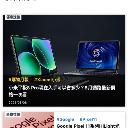
優惠速報
#購物月報
#Xiaomi小米
小米平板8 Pro現在入手可以省多少？8月通路最新價
格一次看
2026/08/08
新機情報
#Google
#Pixel11
Google Pixel 11系列HiLight光