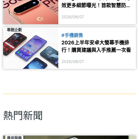
效更多細節曝光！首款智慧防丟
器可能同步推出
2026/08/07
專題企劃
#手機銷售
2026上半年安卓大螢幕手機排
行！購買建議與入手推薦一次看
2026/08/07
熱門新聞
應用服務