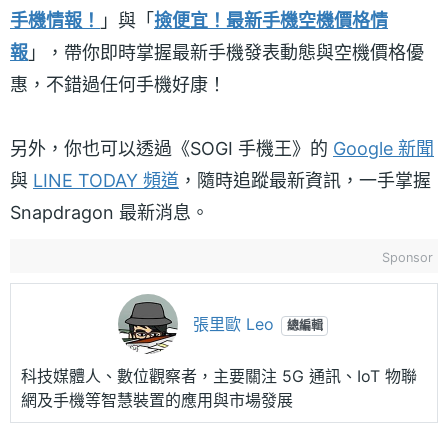
手機情報！
」與「
撿便宜！最新手機空機價格情
報
」，帶你即時掌握最新手機發表動態與空機價格優
惠，不錯過任何手機好康！
另外，你也可以透過《SOGI 手機王》的
Google 新聞
與
LINE TODAY 頻道
，隨時追蹤最新資訊，一手掌握
Snapdragon 最新消息。
Sponsor
張里歐 Leo
總編輯
科技媒體人、數位觀察者，主要關注 5G 通訊、IoT 物聯
網及手機等智慧裝置的應用與市場發展