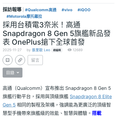
採訪報導
|
#Qualcomm高通
#vivo
#iQOO
#Motorola摩托羅拉
採用台積電3奈米！高通
Snapdragon 8 Gen 5旗艦新品發
表 OnePlus搶下全球首發
2025-11-27
by
張里歐 Leo
12689
總編輯
留言
目錄
高通（Qualcomm）宣布推出 Snapdragon 8 Gen 5
旗艦行動平台，採用與頂級旗艦
Snapdragon 8 Elite
Gen 5
相同的製程及架構，強調能為更廣泛的頂級智
慧型手機帶來旗艦級的效能、智慧與體驗。
搭載