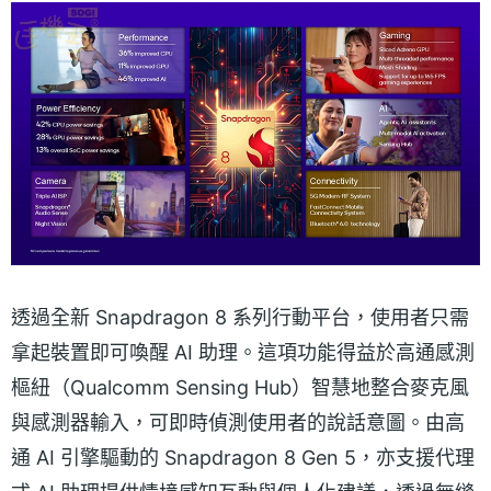
透過全新 Snapdragon 8 系列行動平台，使用者只需
拿起裝置即可喚醒 AI 助理。這項功能得益於高通感測
樞紐（Qualcomm Sensing Hub）智慧地整合麥克風
與感測器輸入，可即時偵測使用者的說話意圖。由高
通 AI 引擎驅動的 Snapdragon 8 Gen 5，亦支援代理