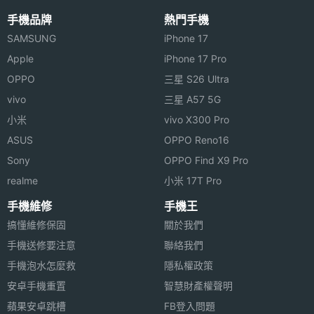
手機品牌
熱門手機
SAMSUNG
iPhone 17
Apple
iPhone 17 Pro
OPPO
三星 S26 Ultra
vivo
三星 A57 5G
小米
vivo X300 Pro
ASUS
OPPO Reno16
Sony
OPPO Find X9 Pro
realme
小米 17T Pro
手機維修
手機王
搞懂維修保固
關於我們
手機送修要注意
聯絡我們
手機泡水怎麼救
隱私權政策
安卓手機重置
智慧財產權聲明
蘋果安卓跳槽
FB登入問題