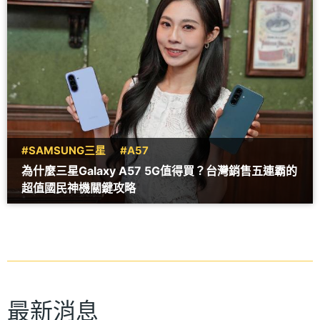
#SAMSUNG三星
#A57
為什麼三星Galaxy A57 5G值得買？台灣銷售五連霸的
超值國民神機關鍵攻略
最新消息