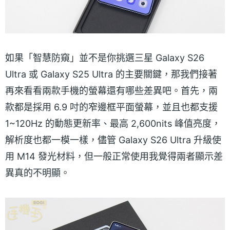
如果「智慧防窺」並不是你挑選三星 Galaxy S26
Ultra 或 Galaxy S25 Ultra 的主要關鍵，那我們接著
再來看看兩款手機的螢幕還有哪些差異吧。首先，兩
款都是採用 6.9 吋的窄邊框平面螢幕，並且也都支援
1~120Hz 的動態更新率、最高 2,600nits 峰值亮度，
解析度也都一模一樣，儘管 Galaxy S26 Ultra 升級使
用 M14 發光材料，但一般正常使用我覺得兩者顯示差
異真的不明顯。