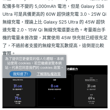
配備多年不變的 5,000mAh 電池，但是 Galaxy S26
Ultra 可是具備更高的 60W 超快速充電 3.0、25W Qi
無線充電，理論上比 Galaxy S25 Ultra 的 45W 超快
速充電 2.0、15W Qi 無線充電還要出色。考量兩台手
機的電量未曾改變，其實使用 45W 快充就已經很充足
了，不過前者支援的無線充電瓦數提高，這倒是比較
實際。
為了提供您更優質的個人化體驗，本網
站使用 cookies，若您繼續瀏覽本網
站，代表您同意我們的 cookies 政策。
我知道了!
了解隱私權政策