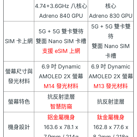
4.74+3.6GHz 八核心
核心
Adreno 840 GPU
Adreno 830 GPU
5G + 5G 雙卡雙
5G + 5G 雙卡雙待
待
SIM 卡上網
雙面 Nano SIM 卡槽
雙面 Nano SIM
支援 eSIM 上網
卡槽
6.9 吋 Dynamic
6.9 吋 Dynamic
螢幕尺寸與
AMOLED 2X 螢幕
AMOLED 2X 螢幕
發光材料
M14 發光材料
M13 發光材料
抗反射塗層
螢幕特色
抗反射塗層
智慧防窺
鋁金屬機身
鈦金屬機身
機身設計
163.6 x 78.1 x
162.8 x 77.6 x
7.9mm / 214g
8.2mm / 218g