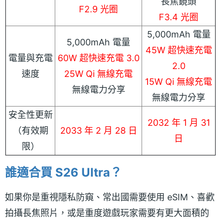
長焦鏡頭
F2.9 光圈
F3.4 光圈
5,000mAh 電量
5,000mAh 電量
45W 超快速充電
電量與充電
60W 超快速充電 3.0
2.0
速度
25W Qi 無線充電
15W Qi 無線充電
無線電力分享
無線電力分享
安全性更新
2032 年 1 月 31
（有效期
2033 年 2 月 28 日
日
限）
誰適合買 S26 Ultra？
如果你是重視隱私防窺、常出國需要使用 eSIM、喜歡
拍攝長焦照片，或是重度遊戲玩家需要有更大面積的