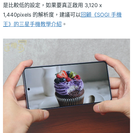
是比較低的設定，如果要真正啟用 3,120 x
1,440pixels 的解析度，建議可以
回顧《SOGI 手機
王》的三星手機教學介紹
。