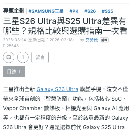
專題企劃
|
#SAMSUNG三星
#PK
#S26
#S25
三星S26 Ultra與S25 Ultra差異有
哪些？規格比較與選購指南一次看
2026-03-14 (更新日期：2026-03-18)
by
克勞德
編輯
25548
留言
目錄
三星推出全新
Galaxy S26 Ultra
旗艦手機，這次不僅
帶來全球首創的「智慧防窺」功能，包括核心 SoC、
Vapor Chamber 散熱板、相機光圈與 Galaxy AI 應用
等，也都有一定程度的升級。至於該買最新的 Galaxy
S26 Ultra 會更好？還是選擇前代 Galaxy S25 Ultra