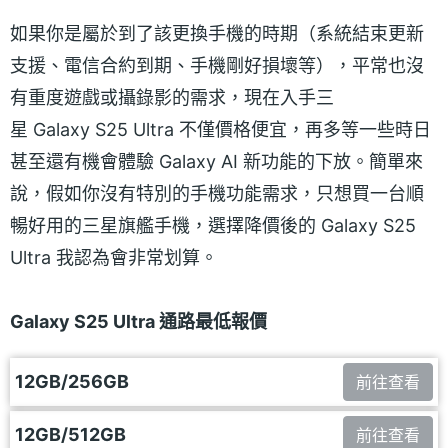
如果你是屬於到了該更換手機的時期（系統結束更新
支援、電信合約到期、手機剛好損壞等），平常也沒
有重度遊戲或攝錄影的需求，現在入手三
星 Galaxy S25 Ultra 不僅價格便宜，再多等一些時日
甚至還有機會體驗 Galaxy AI 新功能的下放。簡單來
說，假如你沒有特別的手機功能需求，只想買一台順
暢好用的三星旗艦手機，選擇降價後的 Galaxy S25
Ultra 我認為會非常划算。
Galaxy S25 Ultra 通路最低報價
12GB/256GB
前往查看
12GB/512GB
前往查看