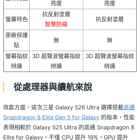
亮度
亮度
抗反射塗層
螢幕特色
抗反射塗層
智慧防窺
原廠保護
無
無
貼
螢幕指紋
3D 超聲波螢幕指紋
3D 超聲波螢幕指紋
辨識
辨識
辨識
從處理器與續航來說
效能方面，這次三星 Galaxy S26 Ultra 選擇搭載
高通
Snapdragon 8 Elite Gen 5 for Galaxy
的版本，性能
表現相較於 Galaxy S25 Ultra 的高通 Snapdragon 8
Elite for Galaxy，不僅 CPU 提升 19%，GPU 提升