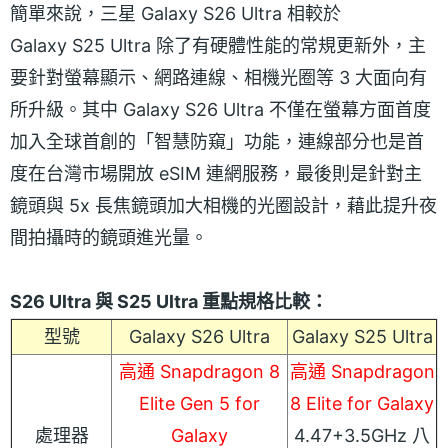
簡單來說，三星 Galaxy S26 Ultra 相較於
Galaxy S25 Ultra 除了有硬體性能的常規更新外，主
要針對螢幕顯示、網路連線、相機光圈等 3 大面向有
所升級。其中 Galaxy S26 Ultra 不僅在螢幕方面首度
加入全球首創的「智慧防窺」功能，連線部分也是首
度在台灣市場開放 eSIM 連網服務，最後則是針對主
鏡頭與 5x 長焦鏡頭加大相機的光圈設計，藉此提升夜
間拍攝時的鏡頭進光量。
S26 Ultra 與 S25 Ultra 重點規格比較：
型號
Galaxy S26 Ultra
Galaxy S25 Ultra
高通 Snapdragon 8
高通 Snapdragon
Elite Gen 5 for
8 Elite for Galaxy
處理器
Galaxy
4.47+3.5GHz 八