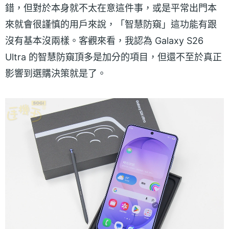
錯，但對於本身就不太在意這件事，或是平常出門本
來就會很謹慎的用戶來說，「智慧防窺」這功能有跟
沒有基本沒兩樣。客觀來看，我認為 Galaxy S26
Ultra 的智慧防窺頂多是加分的項目，但還不至於真正
影響到選購決策就是了。