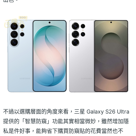
不過以選購層面的角度來看，三星 Galaxy S26 Ultra
提供的「智慧防窺」功能其實相當微妙，雖然增加隱
私是件好事，能夠省下購買防窺貼的花費當然也不