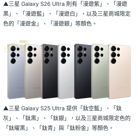
▲三星 Galaxy S26 Ultra 則有「漫遊紫」、「漫遊
黑」、「漫遊藍」、「漫遊白」，以及三星商城限定
色的「漫遊金」、「漫遊銀」等顏色。
▲三星 Galaxy S25 Ultra 提供「鈦空藍」、「鈦
灰」、「鈦黑」、「鈦銀」，以及三星商城限定色的
「鈦曜黑」、「鈦青」與「鈦粉金」等顏色。