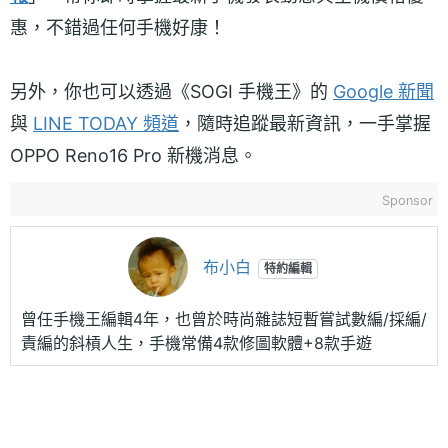
惠，不錯過任何手機好康！
另外，你也可以透過《SOGI 手機王》的
Google 新聞
與
LINE TODAY 頻道
，隨時追蹤最新資訊，一手掌握
OPPO Reno16 Pro 新機消息。
Sponsor
布小白
特約編輯
曾任手機王編輯4年，也曾於時尚雜誌短暫嘗試數編/採編/
責編的斜槓人生，手機常備4款修圖軟體+8款手遊