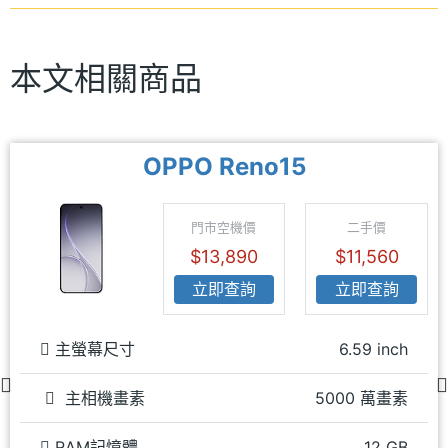
本文相關商品
OPPO Reno15
門市空機價
二手價
$13,890
$11,560
立即查詢
立即查詢
主螢幕尺寸
6.59 inch
主相機畫素
5000 萬畫素
RAM記憶體
12 GB