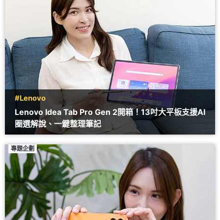
#Lenovo
Lenovo Idea Tab Pro Gen 2開箱！13吋大平板支援AI
圈選解說、一鍵整理筆記
專題企劃