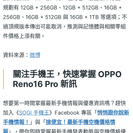
規劃有 12GB + 256GB、12GB + 512GB、16GB +
256GB、16GB + 512GB 與 16GB + 1TB 等選項；不
過頂規版本傳出可能取消，推測與記憶體與相關零組
件價格上漲有關。
資料來源：
微博
關注手機王，快速掌握 OPPO
Reno16 Pro 新訊
想要第一時間掌握最新手機情報與優惠資訊嗎？趕快
加入《
SOGI 手機王
》Facebook 專區「
悄悄跟你說新
手機情報！
」與「
撿便宜！最新手機空機價格情
報
」，帶你即時掌握最新手機發表動態與空機價格優