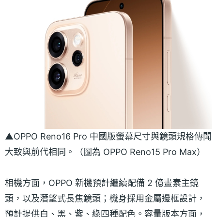
▲OPPO Reno16 Pro 中國版螢幕尺寸與鏡頭規格傳聞
大致與前代相同。（圖為 OPPO Reno15 Pro Max）
相機方面，OPPO 新機預計繼續配備 2 億畫素主鏡
頭，以及潛望式長焦鏡頭；機身採用金屬邊框設計，
預計提供白、黑、紫、綠四種配色。容量版本方面，