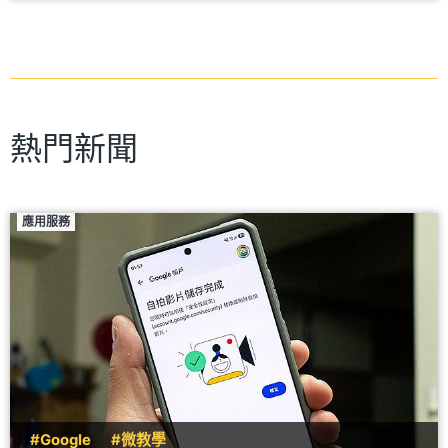
熱門新聞
應用服務
#Google
#微教學