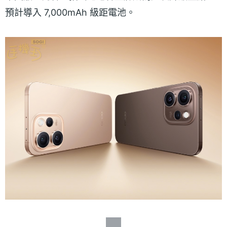
預計導入 7,000mAh 級距電池。