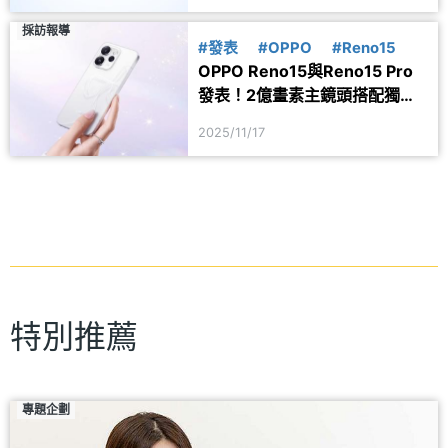
採訪報導
#發表
#OPPO
#Reno15
OPPO Reno15與Reno15 Pro
發表！2億畫素主鏡頭搭配獨特
星光蝴蝶結設計
2025/11/17
特別推薦
專題企劃