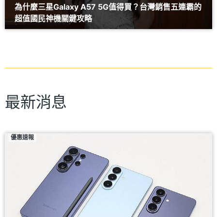
為什麼三星Galaxy A57 5G值得買？台灣銷售五連霸的
超值國民神機關鍵攻略
最新消息
優惠速報