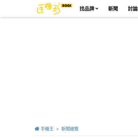
找品牌
新聞
討論
手機王
新聞總覽