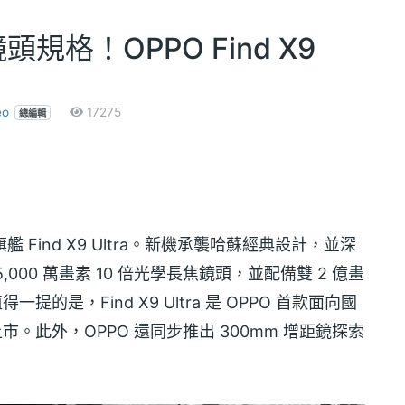
規格！OPPO Find X9
o
17275
總編輯
艦 Find X9 Ultra。新機承襲哈蘇經典設計，並深
00 萬畫素 10 倍光學長焦鏡頭，並配備雙 2 億畫
一提的是，Find X9 Ultra 是 OPPO 首款面向國
上市。此外，OPPO 還同步推出 300mm 增距鏡探索