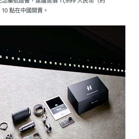
編號證書，建議售價 11,999 人民幣（約
午 10 點在中國開賣。