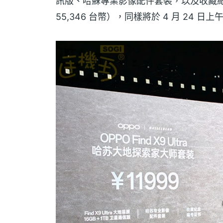
訊版、哈蘇專業影像配件套裝，以及收藏紀念
55,346 台幣），同樣將於 4 月 24 日上