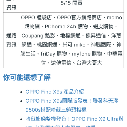
5/15 開賣
資訊
OPPO 體驗店、OPPO官方網路商店、momo
購物網、PChome 24h 購物、蝦皮購物、
通路
Coupang 酷澎、地標網通、傑昇通信、洋蔥
資訊
網通、桃園網通、米可 miko、神腦國際、神
腦生活、friDay 購物、myfone 購物、中華電
信、遠傳電信、台灣大哥大
你可能還想了解
OPPO Find X9s 產品介紹
OPPO Find X9s國際版發表！聯發科天璣
9500s搭配哈蘇三鏡頭相機
哈蘇旗艦雙機登台！OPPO Find X9 Ultra與