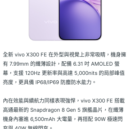
全新 vivo X300 FE 在外型與視覺上非常吸睛，機身擁
有 7.99mm 的纖薄設計，配備 6.31 吋 AMOLED 螢
幕，支援 120Hz 更新率與高達 5,000nits 的局部峰值
亮度，更具備 IP68/IP69 防塵防水能力。
內在效能與續航力同樣表現強悍，vivo X300 FE 搭載
高通最新的 Snapdragon 8 Gen 5 旗艦晶片，在纖薄
機身內塞進 6,500mAh 大電量，再搭配 90W 極速閃
充與 40W 無線閃充。