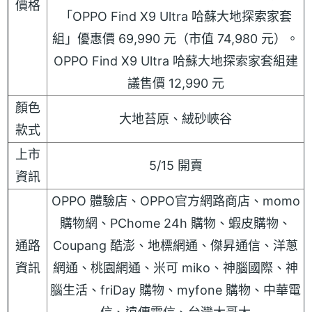
價格
「OPPO Find X9 Ultra 哈蘇大地探索家套
組」優惠價 69,990 元（市值 74,980 元）。
OPPO Find X9 Ultra 哈蘇大地探索家套組建
議售價 12,990 元
顏色
大地苔原、絨砂峽谷
款式
上市
5/15 開賣
資訊
OPPO 體驗店、OPPO官方網路商店、momo
購物網、PChome 24h 購物、蝦皮購物、
通路
Coupang 酷澎、地標網通、傑昇通信、洋蔥
資訊
網通、桃園網通、米可 miko、神腦國際、神
腦生活、friDay 購物、myfone 購物、中華電