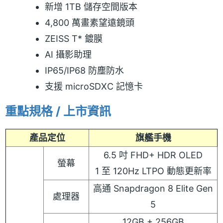
新增 1TB 儲存空間版本
4,800 萬畫素望遠鏡頭
ZEISS T* 鍍膜
AI 攝影助理
IP65/IP68 防塵防水
支援 microSDXC 記憶卡
重點規格 / 上市資訊
產品定位
旗艦手機
6.5 吋 FHD+ HDR OLED
螢幕
1 至 120Hz LTPO 動態更新率
高通 Snapdragon 8 Elite Gen
處理器
5
12GB + 256GB