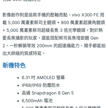
影像創作則是這款手機的壓軸亮點，vivo X300 FE 搭
載 5,000 萬畫素蔡司主鏡頭 + 800 萬畫素超廣角鏡頭
+ 5,000 萬畫素蔡司超級長焦 3 倍光學鏡頭。對於熱
愛長焦攝影的玩家，還能搭配蔡司長焦增距鏡 Gen
2，一秒解鎖等效 200mm 的超遠攝能力，隨手都能拍
出大師級的質感特寫。
新機特色
6.31 吋 AMOLED 螢幕
IP68/IP69 防塵防水
高通 Snapdragon 8 Gen 5
6,500mAh 電池