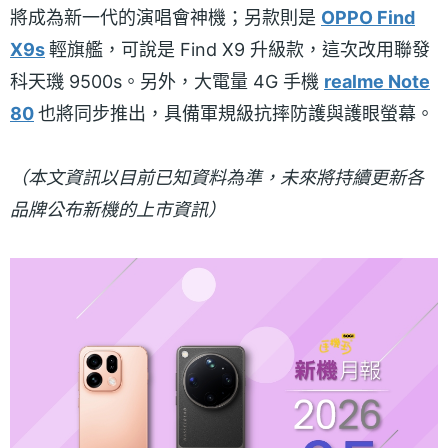
將成為新一代的演唱會神機；另款則是
OPPO Find
X9s
輕旗艦，可說是 Find X9 升級款，這次改用聯發
科天璣 9500s。另外，大電量 4G 手機
realme Note
80
也將同步推出，具備軍規級抗摔防護與護眼螢幕。
（本文資訊以目前已知資料為準，未來將持續更新各
品牌公布新機的上市資訊）