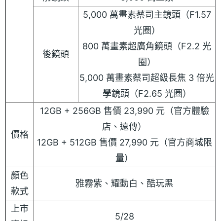
5,000 萬畫素蔡司主鏡頭（F1.57
光圈）
800 萬畫素超廣角鏡頭（F2.2 光
後鏡頭
圈）
5,000 萬畫素蔡司超級長焦 3 倍光
學鏡頭（F2.65 光圈）
12GB + 256GB 售價 23,990 元（官方體驗
店、遠傳）
價格
12GB + 512GB 售價 27,990 元（官方商城限
量）
顏色
雅霧紫、耀動白、酷玩黑
款式
上市
5/28