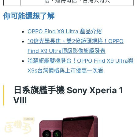
信、遠傳電信、台灣大哥大
你可能還想了解
OPPO Find X9 Ultra 產品介紹
10倍光學長焦、雙2億鏡頭規格！OPPO
Find X9 Ultra頂級影像旗艦發表
哈蘇旗艦雙機登台！OPPO Find X9 Ultra與
X9s台灣價格與上市優惠一次看
日系旗艦手機 Sony Xperia 1
VIII