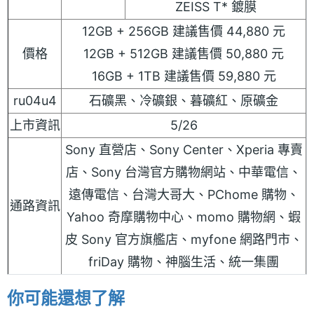
ZEISS T* 鍍膜
12GB + 256GB 建議售價 44,880 元
價格
12GB + 512GB 建議售價 50,880 元
16GB + 1TB 建議售價 59,880 元
ru04u4
石礦黑、冷礦銀、暮礦紅、原礦金
上市資訊
5/26
Sony 直營店、Sony Center、Xperia 專賣
店、Sony 台灣官方購物網站、中華電信、
遠傳電信、台灣大哥大、PChome 購物、
通路資訊
Yahoo 奇摩購物中心、momo 購物網、蝦
皮 Sony 官方旗艦店、myfone 網路門市、
friDay 購物、神腦生活、統一集團
你可能還想了解