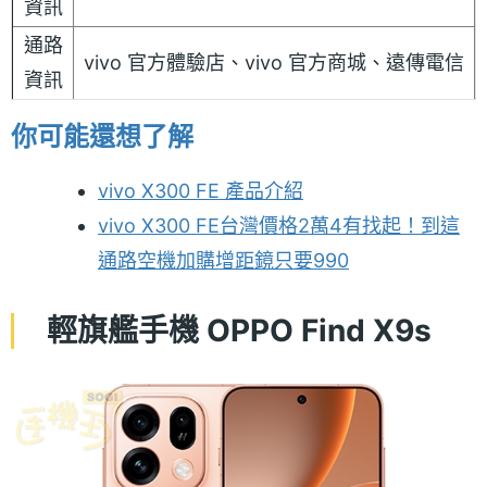
資訊
通路
vivo 官方體驗店、vivo 官方商城、遠傳電信
資訊
你可能還想了解
vivo X300 FE 產品介紹
vivo X300 FE台灣價格2萬4有找起！到這
通路空機加購增距鏡只要990
輕旗艦手機 OPPO Find X9s