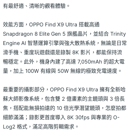
有最舒適、清晰的觀看體驗。
效能方面，OPPO Find X9 Ultra 搭載高通
Snapdragon 8 Elite Gen 5 旗艦晶片，並結合 Trinity
Engine AI 智慧運算引擎與強大散熱系統，無論是日常
滑手機、重度玩遊戲還是錄製 8K 影片，都能保持流
暢穩定。此外，機身內建了高達 7,050mAh 的超大電
量，加上 100W 有線與 50W 無線的極致充電速度。
最重要的攝影部分，OPPO Find X9 Ultra 擁有全新哈
蘇大師影像系統，包含雙 2 億畫素的主鏡頭與 3 倍長
焦，搭配能無損拍遠的 10 倍光學潛望鏡頭，怎麼拍都
細節滿滿；錄影更首度導入 8K 30fps 與專業的 O-
Log2 格式，滿足高階剪輯需求。