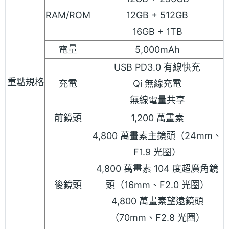
RAM/ROM
12GB + 512GB
16GB + 1TB
電量
5,000mAh
USB PD3.0 有線快充
重點規格
充電
Qi 無線充電
無線電量共享
前鏡頭
1,200 萬畫素
4,800 萬畫素主鏡頭（24mm、
F1.9 光圈）
4,800 萬畫素 104 度超廣角鏡
後鏡頭
頭（16mm、F2.0 光圈）
4,800 萬畫素望遠鏡頭
（70mm、F2.8 光圈）