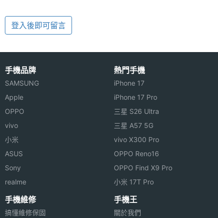
登入後即可留言
手機品牌
熱門手機
SAMSUNG
iPhone 17
Apple
iPhone 17 Pro
OPPO
三星 S26 Ultra
vivo
三星 A57 5G
小米
vivo X300 Pro
ASUS
OPPO Reno16
Sony
OPPO Find X9 Pro
realme
小米 17T Pro
手機維修
手機王
搞懂維修保固
關於我們