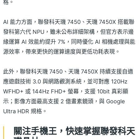
格。
AI 能力方面，聯發科天璣 7450、天璣 7450X 搭載聯
發科第六代 NPU，雖未公布詳細架構，但官方表示邊
緣運算 AI 效能約提升 7%，同時優化 AI 相機處理與能
源效率，帶來更快的運算速度與更低功耗表現。
此外，聯發科天璣 7450、天璣 7450X 持續支援自適
應遊戲技術 3.0 與網路觀測系統，並可對應 120Hz
WFHD+ 或 144Hz FHD+ 螢幕，支援 10bit 真彩顯
示；影像方面最高支援 2 億畫素鏡頭，與 Google
Ultra HDR 規格。
關注手機王，快速掌握聯發科天