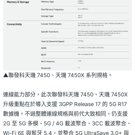
▲聯發科天璣 7450、天璣 7450X 系列規格。
連線能力部分，此次聯發科天璣 7450、天璣 7450X
升級重點在於導入支援 3GPP Release 17 的 5G R17
數據機。不過整體連線規格與前代大致相同，仍支援
2G 至 5G 多模、5G / 4G 載波聚合、3CC 載波聚合、
Wi-Fi 6E 與藍牙 5.4，並整合 5G UltraSave 3.0+ 與