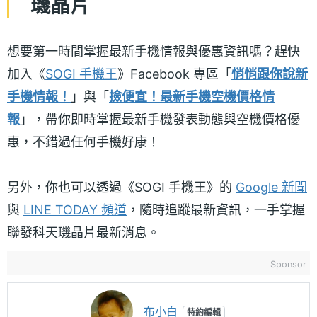
璣晶片
想要第一時間掌握最新手機情報與優惠資訊嗎？趕快
加入《
SOGI 手機王
》Facebook 專區「
悄悄跟你說新
手機情報！
」與「
撿便宜！最新手機空機價格情
報
」，帶你即時掌握最新手機發表動態與空機價格優
惠，不錯過任何手機好康！
另外，你也可以透過《SOGI 手機王》的
Google 新聞
與
LINE TODAY 頻道
，隨時追蹤最新資訊，一手掌握
聯發科天璣晶片最新消息。
Sponsor
布小白
特約編輯