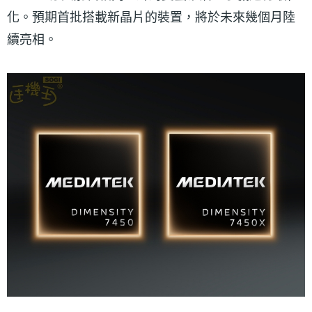
化。預期首批搭載新晶片的裝置，將於未來幾個月陸
續亮相。