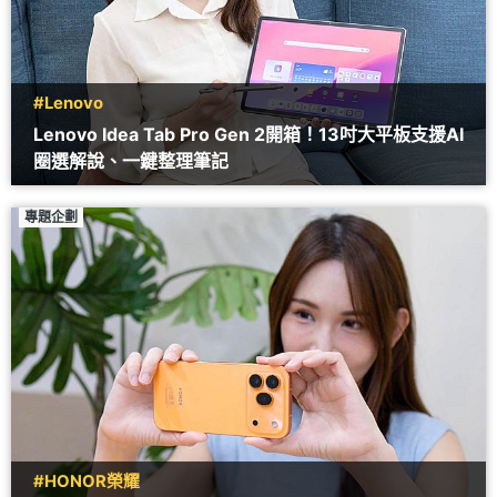
#Lenovo
Lenovo Idea Tab Pro Gen 2開箱！13吋大平板支援AI
圈選解說、一鍵整理筆記
專題企劃
#HONOR榮耀