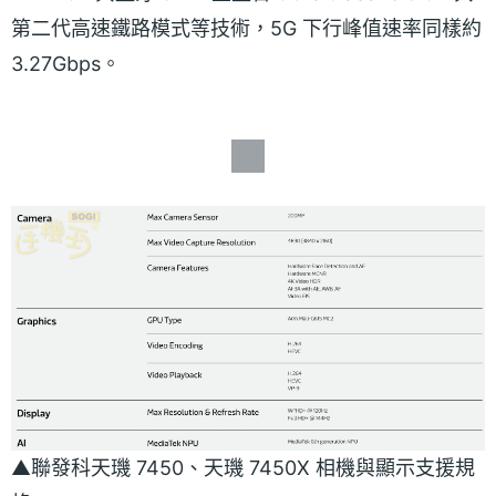
第二代高速鐵路模式等技術，5G 下行峰值速率同樣約
3.27Gbps。
▲聯發科天璣 7450、天璣 7450X 相機與顯示支援規