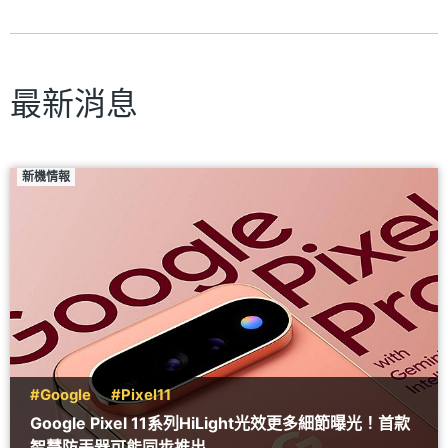
最新消息
新機情報
#Google
#Pixel11
Google Pixel 11系列HiLight光效更多細節曝光！首款
智慧防丟器可能同步推出