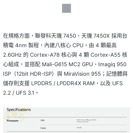
在規格方面，聯發科天璣 7450、天璣 7450X 採用台
積電 4nm 製程，內建八核心 CPU，由 4 顆最高
2.6GHz 的 Cortex-A78 核心與 4 顆 Cortex-A55 核
心組成，並搭配 Mali-G615 MC2 GPU、Imagiq 950
ISP（12bit HDR-ISP）與 MiraVision 955；記憶體與
儲存則支援 LPDDR5 / LPDDR4X RAM，以及 UFS
2.2 / UFS 3.1。