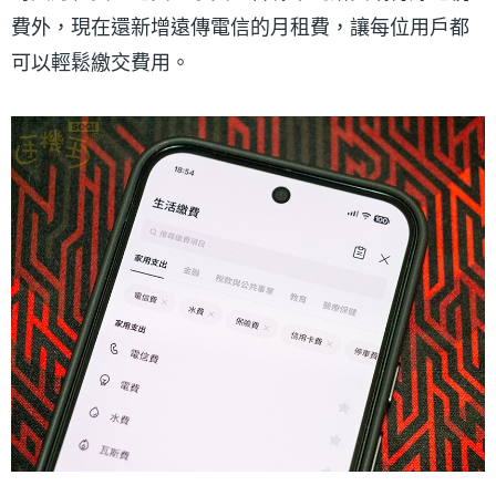
費外，現在還新增遠傳電信的月租費，讓每位用戶都
可以輕鬆繳交費用。