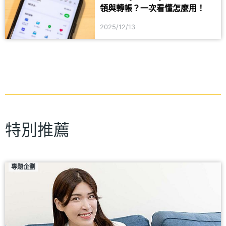
領與轉帳？一次看懂怎麼用！
2025/12/13
特別推薦
專題企劃