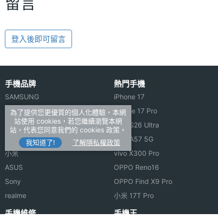
留言
登入後即可留言
手機品牌
熱門手機
SAMSUNG
iPhone 17
Apple
iPhone 17 Pro
為了提供您更優質的個人化體驗，本網
站使用 cookies，若您繼續瀏覽本網
OPPO
三星 S26 Ultra
站，代表您同意我們的 cookies 政策。
vivo
三星 A57 5G
我知道了!
了解隱私權政策
小米
vivo X300 Pro
ASUS
OPPO Reno16
Sony
OPPO Find X9 Pro
realme
小米 17T Pro
手機維修
手機王