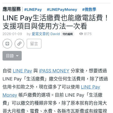
應用服務
|
#LINEPay
#LINEPayMoney
#微教學
LINE Pay生活繳費也能繳電話費！
支援項目與使用方法一次看
2026-01-09
by
愛寫文章的 David
8175
特約編輯
留言
目錄
自從
LINE Pay
與
iPASS MONEY
分家後，想要透過
LINE Pay「生活繳費」繳交任何生活費用，除了透過
信用卡扣款之外，現在還多了可以使用
LINE Pay
Money
帳戶繳費的選項。目前 LINE Pay「生活繳
費」可以繳交的種類非常多，除了原本就有的台灣大
哥大月租費、電費、水費、各縣市瓦斯費或有線電視