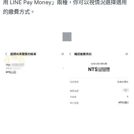
用 LINE Pay Money」兩種，你可以視情況選擇適用
的繳費方式。