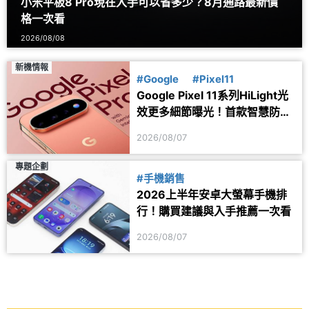
小米平板8 Pro現在入手可以省多少？8月通路最新價
格一次看
2026/08/08
新機情報
#Google
#Pixel11
Google Pixel 11系列HiLight光
效更多細節曝光！首款智慧防丟
器可能同步推出
2026/08/07
專題企劃
#手機銷售
2026上半年安卓大螢幕手機排
行！購買建議與入手推薦一次看
2026/08/07