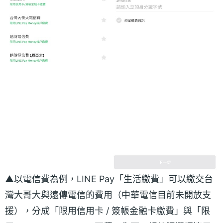
▲以電信費為例，LINE Pay「生活繳費」可以繳交台
灣大哥大與遠傳電信的費用（中華電信目前未開放支
援），分成「限用信用卡 / 簽帳金融卡繳費」與「限