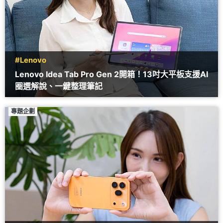
#Lenovo
Lenovo Idea Tab Pro Gen 2開箱！13吋大平板支援AI
圈選解說、一鍵整理筆記
專題企劃