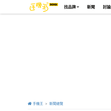
找品牌
新聞
討論
手機王
新聞總覽