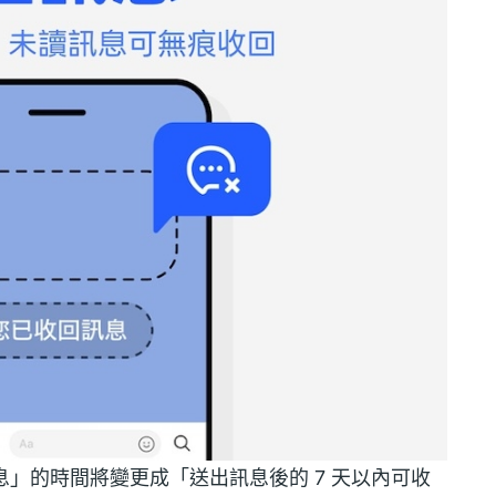
收回訊息」的時間將變更成「送出訊息後的 7 天以內可收