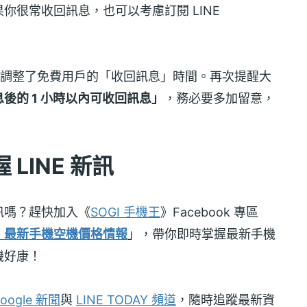
你很常收回訊息，也可以考慮訂閱 LINE
NE 也正式調整了免費用戶的「收回訊息」時間。再次提醒大
後的 1 小時以內可收回訊息」
，務必要多加留意，
LINE 新訊
訊嗎？趕快加入《
SOGI 手機王
》Facebook 專區
！最新手機空機價格情報
」，帶你即時掌握最新手機
機好康！
oogle 新聞
與
LINE TODAY 頻道
，隨時追蹤最新資