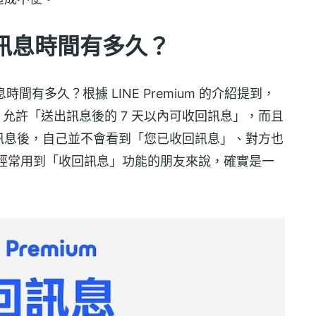
 收回訊息時間有多久？
訊息時間有多久？根據 LINE Premium 的介紹提到，
um 允許「送出訊息後的 7 天以內可收回訊息」，而且
訊息後，自己並不會看到「您已收回訊息」、對方也
對經常用到「收回訊息」功能的朋友來說，確實是一