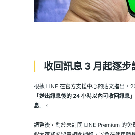
收回訊息 3 月起逐步
根據 LINE 在官方支援中心的貼文指出，20
「送出訊息後的 24 小時以內可收回訊息
息」
。
調整後，對於未訂閱 LINE Premiu
醒大家務必留意相關調整，以免在使用時