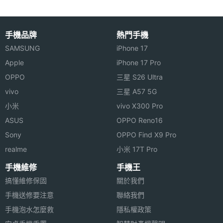
手機品牌
熱門手機
SAMSUNG
iPhone 17
Apple
iPhone 17 Pro
OPPO
三星 S26 Ultra
vivo
三星 A57 5G
小米
vivo X300 Pro
ASUS
OPPO Reno16
Sony
OPPO Find X9 Pro
realme
小米 17T Pro
手機維修
手機王
搞懂維修保固
關於我們
手機送修要注意
聯絡我們
手機泡水怎麼救
隱私權政策