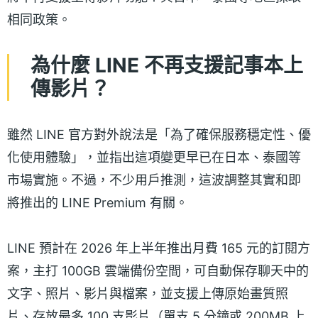
相同政策。
為什麼 LINE 不再支援記事本上
傳影片？
雖然 LINE 官方對外說法是「為了確保服務穩定性、優
化使用體驗」，並指出這項變更早已在日本、泰國等
市場實施。不過，不少用戶推測，這波調整其實和即
將推出的 LINE Premium 有關。
LINE 預計在 2026 年上半年推出月費 165 元的訂閱方
案，主打 100GB 雲端備份空間，可自動保存聊天中的
文字、照片、影片與檔案，並支援上傳原始畫質照
片、存放最多 100 支影片（單支 5 分鐘或 200MB 上