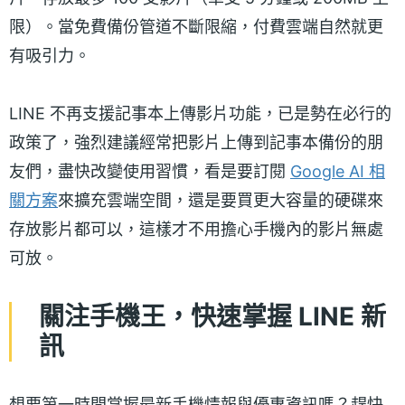
限）。當免費備份管道不斷限縮，付費雲端自然就更
有吸引力。
LINE 不再支援記事本上傳影片功能，已是勢在必行的
政策了，強烈建議經常把影片上傳到記事本備份的朋
友們，盡快改變使用習慣，看是要訂閱
Google AI 相
關方案
來擴充雲端空間，還是要買更大容量的硬碟來
存放影片都可以，這樣才不用擔心手機內的影片無處
可放。
關注手機王，快速掌握 LINE 新
訊
想要第一時間掌握最新手機情報與優惠資訊嗎？趕快