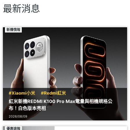
最新消息
新機情報
#Xiaomi小米
#Redmi紅米
紅米新機REDMI K100 Pro Max電量與相機規格公
布！白色版本亮相
2026/08/09
優惠速報