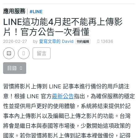
應用服務
|
#LINE
LINE這功能4月起不能再上傳影
片！官方公告一次看懂
2026-02-27
by
愛寫文章的 David
13636
特約編輯
留言
目錄
習慣將影片上傳到 LINE 記事本進行備份的用戶請注
意！根據 LINE 官方
最新公告
指出，為確保服務的穩定
性並提供用戶更好的使用體驗，系統將結束提供於記
事本內上傳影片以及編輯已上傳之影片的功能。台灣
將會是繼日本與泰國等市場後，少數開始這項政策的
國家。若你習慣將影片上傳到記事本裡做備份，記得