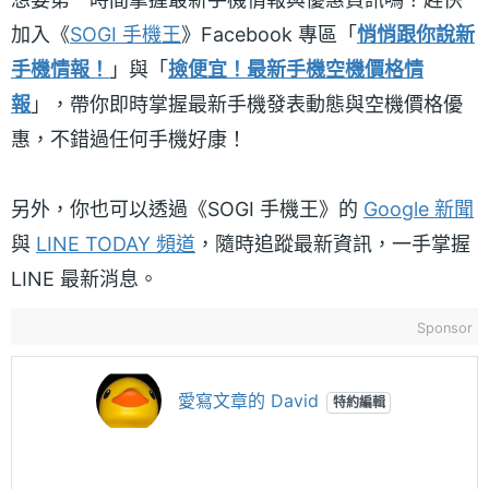
加入《
SOGI 手機王
》Facebook 專區「
悄悄跟你說新
手機情報！
」與「
撿便宜！最新手機空機價格情
報
」，帶你即時掌握最新手機發表動態與空機價格優
惠，不錯過任何手機好康！
另外，你也可以透過《SOGI 手機王》的
Google 新聞
與
LINE TODAY 頻道
，隨時追蹤最新資訊，一手掌握
LINE 最新消息。
Sponsor
愛寫文章的 David
特約編輯