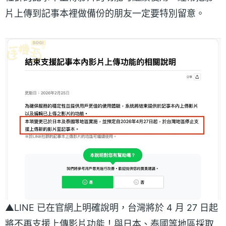
片上傳到記事本裡做備份的朋友一定要特別留意。
▲LINE 已在官網上明確說明，台灣將於 4 月 27 日起
將不再支援上傳影片功能！與日本、泰國等地區採取