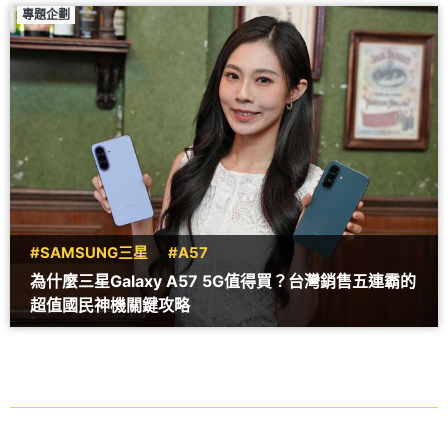
專題企劃
#SAMSUNG三星
#A57
為什麼三星Galaxy A57 5G值得買？台灣銷售五連霸的
超值國民神機關鍵攻略