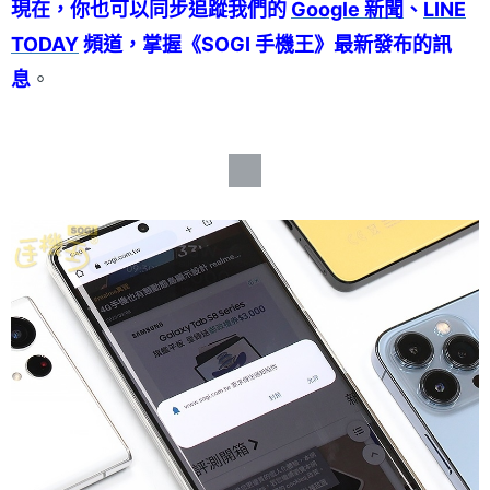
現在，你也可以同步追蹤我們的
Google 新聞
、
LINE
TODAY
頻道，掌握《SOGI 手機王》最新發布的訊
息
。