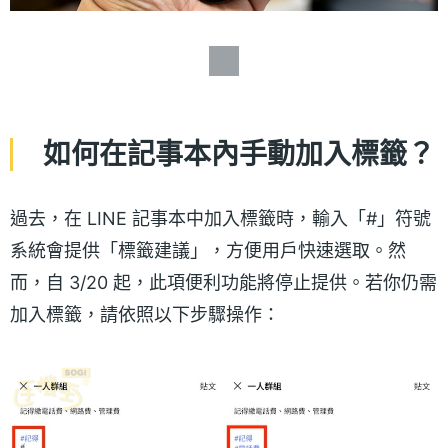
如何在記事本內手動加入標籤？
過去，在 LINE 記事本中加入標籤時，輸入「#」符號
系統會提供「標籤建議」，方便用戶快速選取。然
而，自 3/20 起，此項便利功能將停止提供。若你仍需
加入標籤，請依照以下步驟操作：