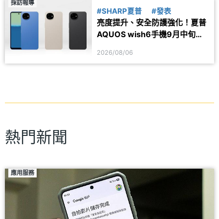
採訪報導
#SHARP夏普
#發表
亮度提升、安全防護強化！夏普
AQUOS wish6手機9月中旬台
灣上市
2026/08/06
熱門新聞
應用服務