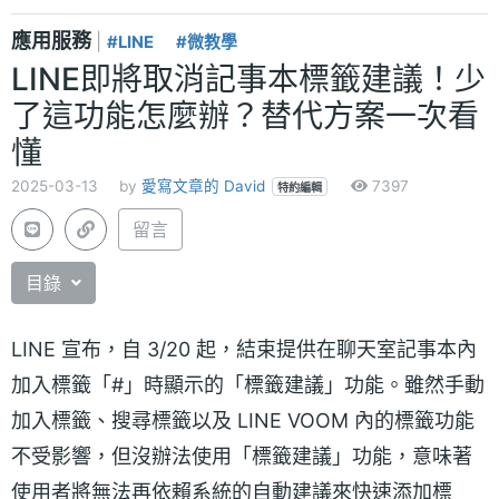
應用服務
|
#LINE
#微教學
LINE即將取消記事本標籤建議！少
了這功能怎麼辦？替代方案一次看
懂
2025-03-13
by
愛寫文章的 David
7397
特約編輯
留言
目錄
LINE 宣布，自 3/20 起，結束提供在聊天室記事本內
加入標籤「#」時顯示的「標籤建議」功能。雖然手動
加入標籤、搜尋標籤以及 LINE VOOM 內的標籤功能
不受影響，但沒辦法使用「標籤建議」功能，意味著
使用者將無法再依賴系統的自動建議來快速添加標