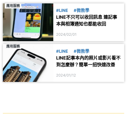
應用服務
#LINE
#微教學
LINE不只可以收回訊息 連記事
本與相簿通知也都能收回
2024/02/01
應用服務
#LINE
#微教學
LINE記事本內的照片或影片看不
到怎麼辦？簡單一招快速改善
2024/01/12