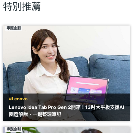
特別推薦
專題企劃
#Lenovo
Lenovo Idea Tab Pro Gen 2開箱！13吋大平板支援AI
圈選解說、一鍵整理筆記
專題企劃