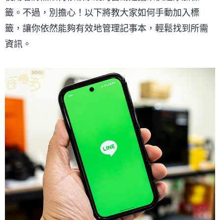
籤。不過，別擔心！以下將教大家如何手動加入標
籤，讓你依然能夠有效地管理記事本，輕鬆找到所需
資訊。