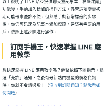
以上說明了 LINE 結束提供聊天室記事本「標籤建議」
功能後，手動加入標籤的操作方法。儘管這項變更初
期可能帶來些許不便，但熟悉手動新增標籤的步驟
後，你仍可迅速為記事本添加標籤。建議有需要的用
戶，依照上述步驟進行操作。
訂閱手機王，快速掌握 LINE 應
用教學
想快速掌握 LINE 應用教學嗎？趕緊依照下圖指示，點
選「允許」通知，之後有最新熱門機型的價格資訊
時，你就不會錯過啦！（
沒收到訂閱通知？點我看如
何開啟
）