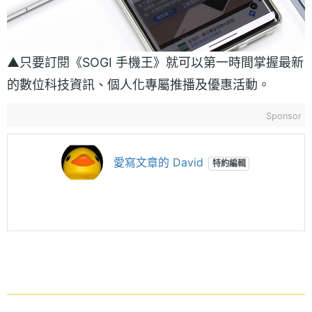
▲只要訂閱《SOGI 手機王》就可以第一時間掌握最新
的數位科技資訊、個人化專屬推播及優惠活動。
Sponsor
愛寫文章的 David
特約編輯