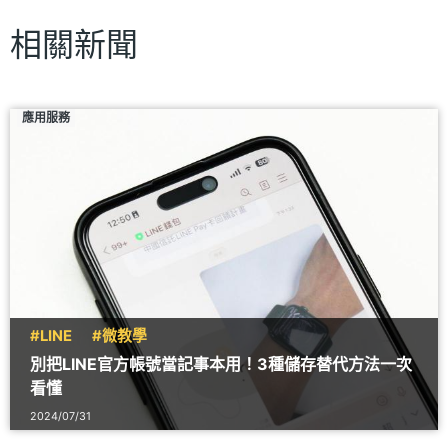
相關新聞
應用服務
#LINE
#微教學
別把LINE官方帳號當記事本用！3種儲存替代方法一次
看懂
2024/07/31