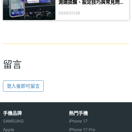
測速提醒、設定技巧與常見問題
一次看
2026/07/28
留言
登入後即可留言
手機品牌
熱門手機
SAMSUNG
iPhone 17
Apple
iPhone 17 Pro