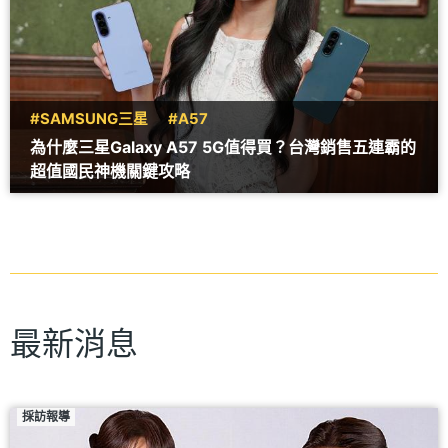
#SAMSUNG三星
#A57
為什麼三星Galaxy A57 5G值得買？台灣銷售五連霸的
超值國民神機關鍵攻略
最新消息
採訪報導