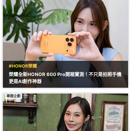
#HONOR榮耀
榮耀全新HONOR 600 Pro開箱實測！不只是拍照手機
更是AI創作神器
專題企劃