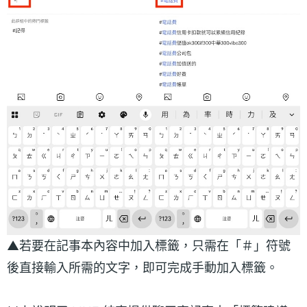
▲若要在記事本內容中加入標籤，只需在「＃」符號
後直接輸入所需的文字，即可完成手動加入標籤。