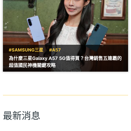
#SAMSUNG三星
#A57
為什麼三星Galaxy A57 5G值得買？台灣銷售五連霸的
超值國民神機關鍵攻略
最新消息