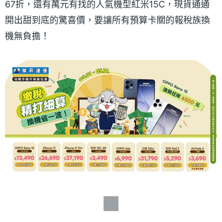
67折，還有萬元有找的人氣機型紅米15C，現貨通通
開出甜到底的驚喜價，要讓所有預算卡關的報稅族換
機無負擔！