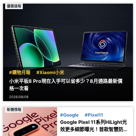
優惠速報
#購物月報
#Xiaomi小米
小米平板8 Pro現在入手可以省多少？8月通路最新價
格一次看
2026/08/08
新機情報
#Google
#Pixel11
Google Pixel 11系列HiLight光
效更多細節曝光！首款智慧防丟