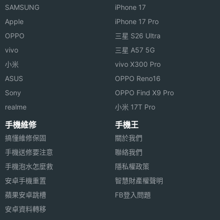
SAMSUNG
iPhone 17
Apple
iPhone 17 Pro
OPPO
三星 S26 Ultra
vivo
三星 A57 5G
小米
vivo X300 Pro
ASUS
OPPO Reno16
Sony
OPPO Find X9 Pro
realme
小米 17T Pro
手機維修
手機王
搞懂維修保固
關於我們
手機送修要注意
聯絡我們
手機泡水怎麼救
隱私權政策
安卓手機重置
智慧財產權聲明
蘋果安卓跳槽
FB登入問題
安卓資料轉移