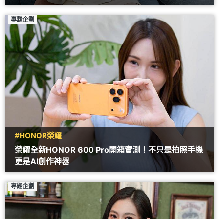
專題企劃
#HONOR榮耀
榮耀全新HONOR 600 Pro開箱實測！不只是拍照手機
更是AI創作神器
專題企劃