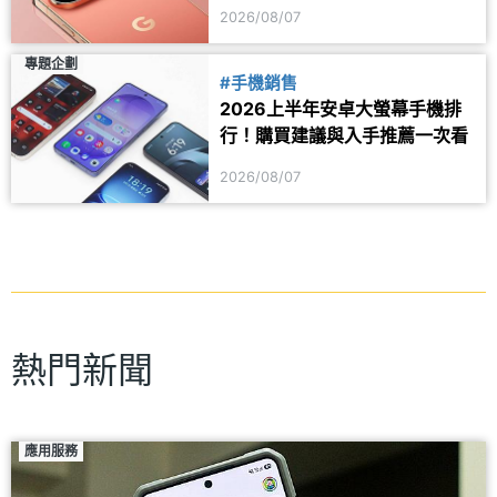
器可能同步推出
2026/08/07
專題企劃
#手機銷售
2026上半年安卓大螢幕手機排
行！購買建議與入手推薦一次看
2026/08/07
熱門新聞
應用服務