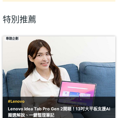
特別推薦
專題企劃
#Lenovo
Lenovo Idea Tab Pro Gen 2開箱！13吋大平板支援AI
圈選解說、一鍵整理筆記