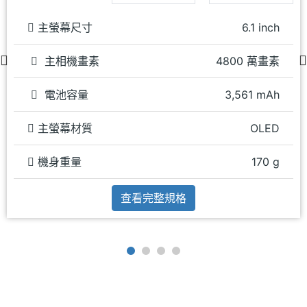
主螢幕尺寸
6.1 inch
主相機畫素
4800 萬畫素
電池容量
3,561 mAh
主螢幕材質
OLED
機身重量
170 g
查看完整規格