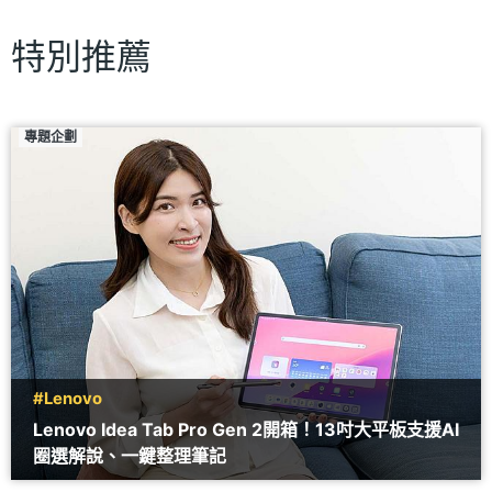
特別推薦
專題企劃
#Lenovo
Lenovo Idea Tab Pro Gen 2開箱！13吋大平板支援AI
圈選解說、一鍵整理筆記