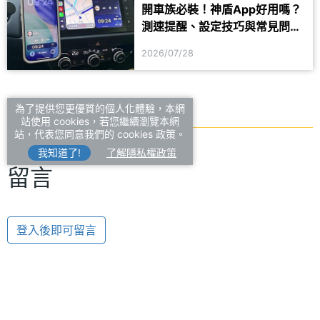
開車族必裝！神盾App好用嗎？
測速提醒、設定技巧與常見問題
一次看
2026/07/28
為了提供您更優質的個人化體驗，本網
站使用 cookies，若您繼續瀏覽本網
站，代表您同意我們的 cookies 政策。
我知道了!
了解隱私權政策
留言
登入後即可留言
手機品牌
熱門手機
SAMSUNG
iPhone 17