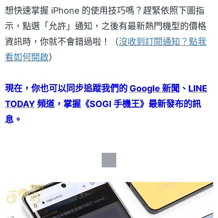
想快速掌握 iPhone 的使用技巧嗎？趕緊依照下圖指
示，點選「允許」通知，之後有最新熱門機型的價格
資訊時，你就不會錯過啦！（
沒收到訂閱通知？點我
看如何開啟
）
現在，你也可以同步追蹤我們的
Google 新聞
、
LINE
TODAY
頻道，掌握《SOGI 手機王》最新發布的訊
息。