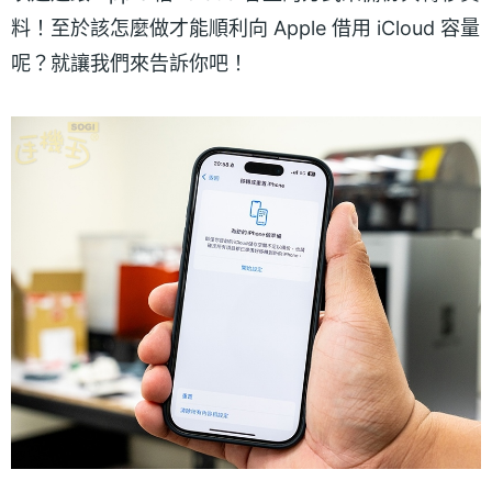
料！至於該怎麼做才能順利向 Apple 借用 iCloud 容量
呢？就讓我們來告訴你吧！