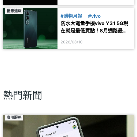
優惠速報
#購物月報
#vivo
防水大電量手機vivo Y31 5G現
在就是最低買點！8月通路最新
價格一次看
2026/08/10
熱門新聞
應用服務