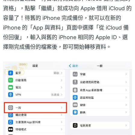
資格」，點擊「繼續」就成功向 Apple 借用 iCloud 的
容量了！待舊的 iPhone 完成備份，就可以在新的
iPhone 的「App 與資料」頁面中選擇「從 iCloud 備
份回復」，輸入與舊的 iPhone 相同的 Apple ID、選
擇剛完成備份的檔案後，即可開始轉移資料。