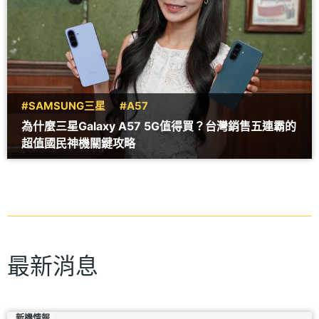
#SAMSUNG三星
#A57
為什麼三星Galaxy A57 5G值得買？台灣銷售五連霸的
超值國民神機關鍵攻略
最新消息
新機情報