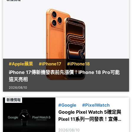
#Apple蘋果
#iPhone17
#iPhone18
iPhone 17傳新機發表前先漲價！iPhone 18 Pro可能
這天亮相
2026/08/10
新機情報
#Google
#PixelWatch
Google Pixel Watch 5確定與
Pixel 11系列一同發表！宣傳圖
透露健康功能細節
2026/08/10