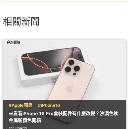
相關新聞
評測開箱
#Apple蘋果
#iPhone16
來看看iPhone 16 Pro盒裝配件有什麼改變？沙漠色鈦
金屬新顏色開箱
2024/09/23