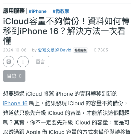
應用服務
|
#iPhone
#微教學
iCloud容量不夠備份！資料如何轉
移到iPhone 16？解決方法一次看
懂
2024-10-06
by
愛寫文章的 David
7305
特約編輯
留言
目錄
想要透過 iCloud 將舊 iPhone 的資料轉移到新的
iPhone 16
嗎上，結果發現 iCloud 的容量不夠備份，
難道就只能先升級 iCloud 的容量，才能解決這個問題
嗎？其實，你不一定要先升級 iCloud 的容量，而是可
以透過跟 Apple 借 iCloud 容量的方式來備份與轉移資