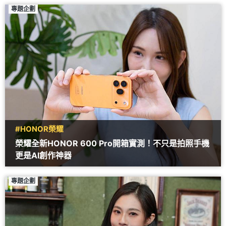
專題企劃
#HONOR榮耀
榮耀全新HONOR 600 Pro開箱實測！不只是拍照手機
更是AI創作神器
專題企劃