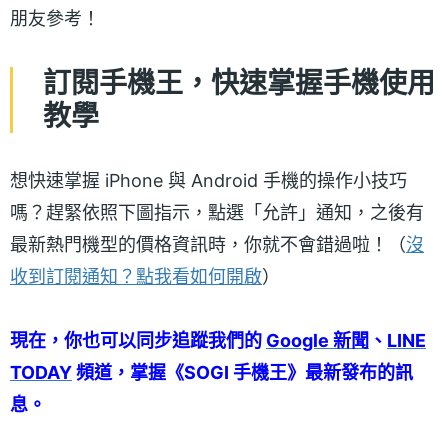
朋友參考！
訂閱手機王，快速掌握手機使用
教學
想快速掌握 iPhone 與 Android 手機的操作小技巧
嗎？趕緊依照下圖指示，點選「允許」通知，之後有
最新熱門機型的價格資訊時，你就不會錯過啦！（
沒
收到訂閱通知？點我看如何開啟
）
現在，你也可以同步追蹤我們的
Google 新聞
、
LINE
TODAY
頻道，掌握《SOGI 手機王》最新發布的訊
息。