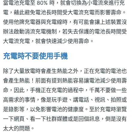
當電池充電至 80% 時，就會切換為小電流來進行充
電，藉此避免電池長時間受大電流充電而影響壽命。
使用他牌充電器與充電線時，有可能會讓上述裝置沒
辦法啟動涓流充電機制，若失去保護的電池長時間受
大電流充電，就會快速減少使用壽命。
充電時不要使用手機
除了大量放電時會產生熱能之外，正在充電的電池也
會產生熱能！前面有提到熱能容易讓電池減少使用壽
命，因此，手機正在充電的過程中，千萬不要做一些
高需求的事情，像是玩手遊、講電話、視訊、拍照或
是錄影等，以免影響電池的健康度。至於充電時瀏覽
一下網頁、看一下社群媒體或是回個訊息，倒是沒有
太大的問題。