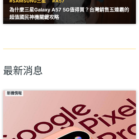
#SAMSUNG三星
#A57
為什麼三星Galaxy A57 5G值得買？台灣銷售五連霸的
超值國民神機關鍵攻略
最新消息
新機情報