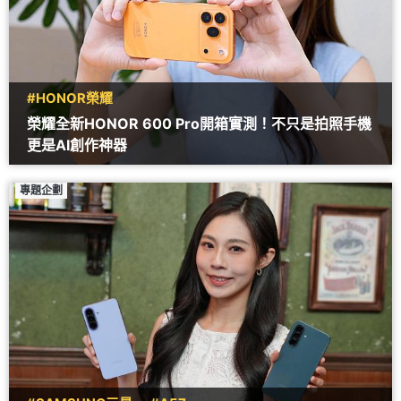
#HONOR榮耀
榮耀全新HONOR 600 Pro開箱實測！不只是拍照手機
更是AI創作神器
專題企劃