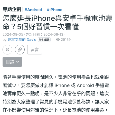
專題企劃
|
#Android
#iPhone
怎麼延長iPhone與安卓手機電池壽
命？5個好習慣一次看懂
2024-09-05 (更新日期：2024-09-13)
by
愛寫文章的 David
29169
特約編輯
留言
目錄
隨著手機使用的時間越久，電池的使用壽命也就會跟
著減少，要怎麼做才能讓 iPhone 或 Android 手機電
池壽命更久一點呢，是不少人非常在乎的問題！這次
特別為大家整理了常見的手機電池保養秘訣，讓大家
在不影響使用體驗的情況下，延長電池的使用壽命，