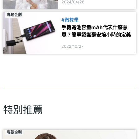
2024/04/26
專題企劃
#微教學
手機電池容量mAh代表什麼意
思？簡單認識毫安培小時的定義
2022/10/27
特別推薦
專題企劃