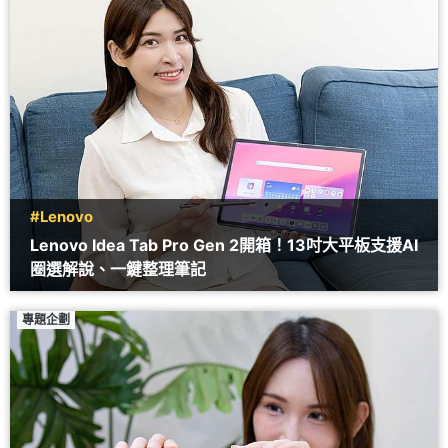
#Lenovo
Lenovo Idea Tab Pro Gen 2開箱！13吋大平板支援AI
圈選解說、一鍵整理筆記
專題企劃