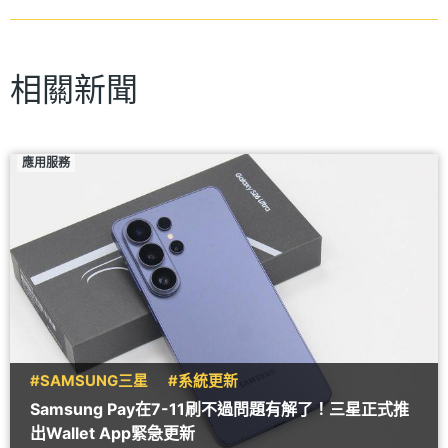
相關新聞
應用服務
#SAMSUNG三星
#系統更新
Samsung Pay在7-11刷不過問題有解了！三星正式推
出Wallet App緊急更新