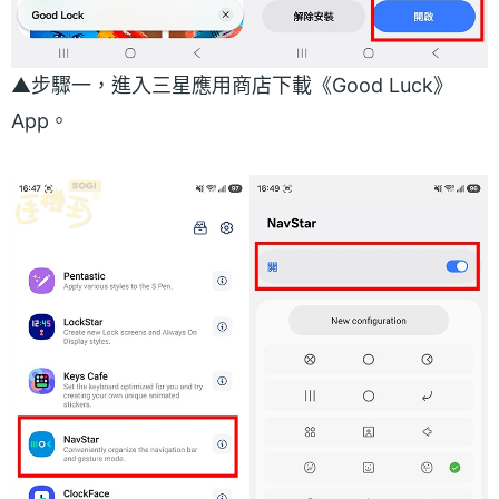
▲步驟一，進入三星應用商店下載《Good Luck》
App。