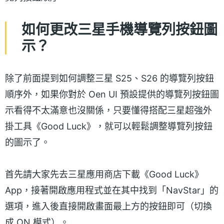
如何更改三星手機導覽列按鈕圖
示？
除了前面提到如何調整三星 S25、S26 的導覽列按鈕
順序外，如果你對於 Oen UI 預設提供的導覽列按鈕圖
示看得不太滿意也沒關係，只要懂得搭配三星超強外
掛工具《Good Luck》，就可以輕鬆調整導覽列按鈕
的圖示了。
首先請大家先去三星應用商店下載《Good Luck》
App，接著開啟應用程式並在其中找到「NavStar」的
選項，進入後直接開啟畫面最上方的按鈕即可（切換
成 ON 模式）。