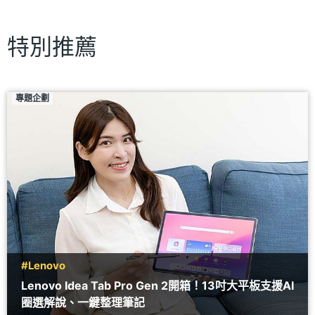
特別推薦
專題企劃
#Lenovo
Lenovo Idea Tab Pro Gen 2開箱！13吋大平板支援AI
圈選解說、一鍵整理筆記