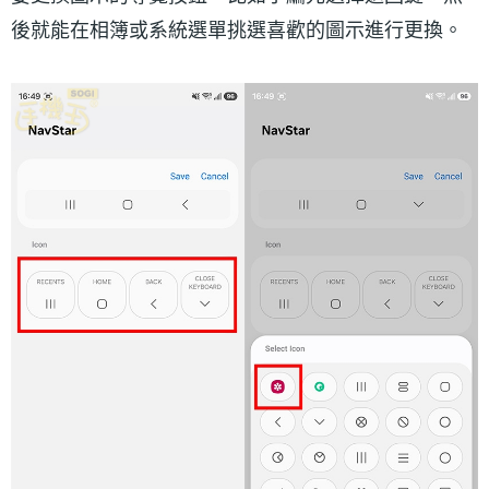
後就能在相簿或系統選單挑選喜歡的圖示進行更換。