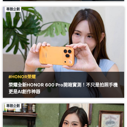
專題企劃
#HONOR榮耀
榮耀全新HONOR 600 Pro開箱實測！不只是拍照手機
更是AI創作神器
專題企劃