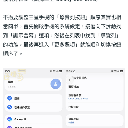
不過要調整三星手機的「導覽列按鈕」順序其實也相
當簡單，首先開啟手機的系統設定，接著向下滑動找
到「顯示螢幕」選項，然後在列表中找到「導覽列」
的功能，最後再進入「更多選項」就能順利切換按鈕
順序了。