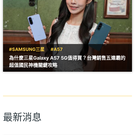
#SAMSUNG三星
#A57
為什麼三星Galaxy A57 5G值得買？台灣銷售五連霸的
超值國民神機關鍵攻略
最新消息