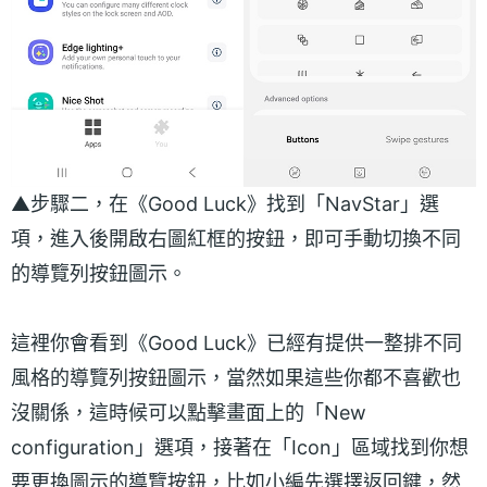
▲步驟二，在《Good Luck》找到「NavStar」選
項，進入後開啟右圖紅框的按鈕，即可手動切換不同
的導覽列按鈕圖示。
這裡你會看到《Good Luck》已經有提供一整排不同
風格的導覽列按鈕圖示，當然如果這些你都不喜歡也
沒關係，這時候可以點擊畫面上的「New
configuration」選項，接著在「Icon」區域找到你想
要更換圖示的導覽按鈕，比如小編先選擇返回鍵，然