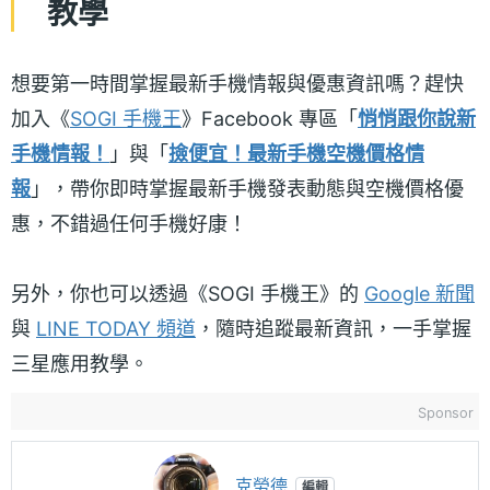
教學
想要第一時間掌握最新手機情報與優惠資訊嗎？趕快
加入《
SOGI 手機王
》Facebook 專區「
悄悄跟你說新
手機情報！
」與「
撿便宜！最新手機空機價格情
報
」，帶你即時掌握最新手機發表動態與空機價格優
惠，不錯過任何手機好康！
另外，你也可以透過《SOGI 手機王》的
Google 新聞
與
LINE TODAY 頻道
，隨時追蹤最新資訊，一手掌握
三星應用教學。
Sponsor
克勞德
編輯