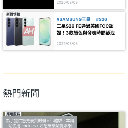
2026/08/08
新機情報
#SAMSUNG三星
#S26
三星S26 FE通過美國FCC認
證！3款顏色與發表時間疑洩
2026/08/08
熱門新聞
應用服務
為了提供您更優質的個人化體驗，本網
站使用 cookies，若您繼續瀏覽本網