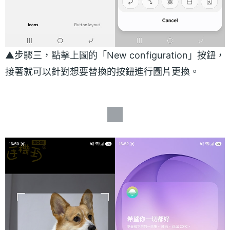
▲步驟三，點擊上圖的「New configuration」按鈕，
接著就可以針對想要替換的按鈕進行圖片更換。