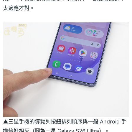
太適應才對。
▲三星手機的導覽列按鈕排列順序與一般 Android 手
機恰好相反（圖為三星 Galaxy S26 Ultra）。