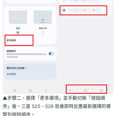
▲步驟二，選擇「更多選項」並手動切換「按鈕順
序」後，三星 S25、S26 就會即時反應最新選擇的導
覽列按鈕順序。