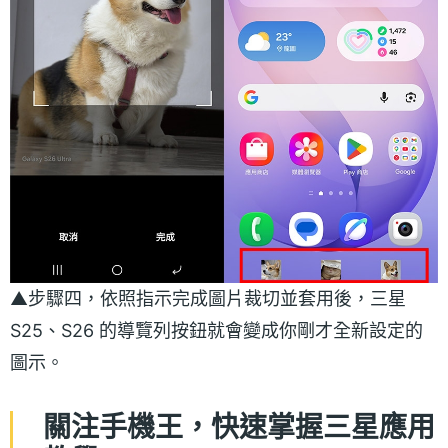
▲步驟四，依照指示完成圖片裁切並套用後，三星
S25、S26 的導覽列按鈕就會變成你剛才全新設定的
圖示。
關注手機王，快速掌握三星應用