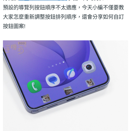
預設的導覽列按鈕順序不太適應，今天小編不僅要教
大家怎麼重新調整按鈕排列順序，還會分享如何自訂
按鈕圖案!