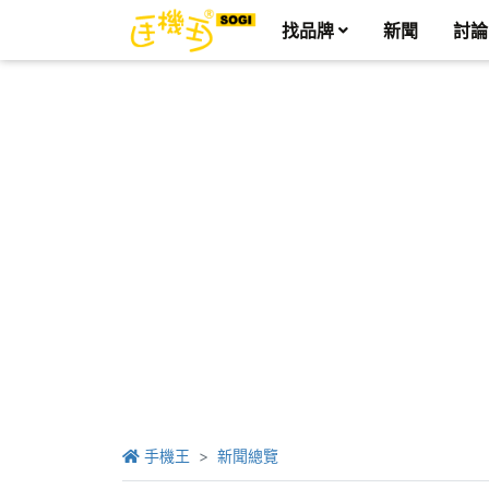
找品牌
新聞
討論
手機王
新聞總覽