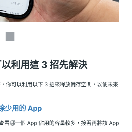
可以利用這 3 招先解決
告時，你可以利用以下 3 招來釋放儲存空間，以便未來
除少用的 App
查看哪一個 App 佔用的容量較多，接著再將該 App