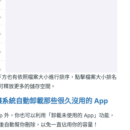
下方也有依照檔案大小進行排序，點擊檔案大小排名
即可釋放更多的儲存空間。
讓系統自動卸載那些很久沒用的 App
p 外，你也可以利用「卸載未使用的 App」功能，
，然後自動幫你刪除，以免一直佔用你的容量！