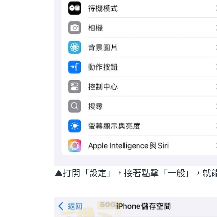
▲打開「設定」，接著點擊「一般」，就能看