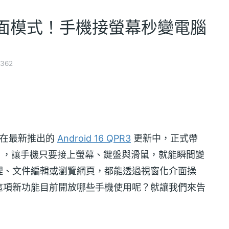
id桌面模式！手機接螢幕秒變電腦
362
 在最新推出的
Android 16 QPR3
更新中，正式帶
e）」，讓手機只要接上螢幕、鍵盤與滑鼠，就能瞬間變
理、文件編輯或瀏覽網頁，都能透過視窗化介面操
這項新功能目前開放哪些手機使用呢？就讓我們來告