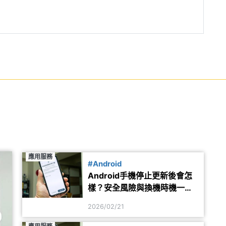
應用服務
#Android
Android手機停止更新後會怎
樣？安全風險與換機時機一次
看懂
2026/02/21