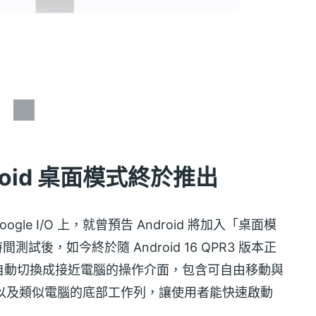
oid 桌面模式終於推出
oogle I/O 上，就曾預告 Android 將加入「桌面模
間測試後，如今終於隨 Android 16 QPR3 版本正
自動切換成接近電腦的操作介面，包含可自由移動與
，以及類似電腦的底部工作列，讓使用者能快速啟動