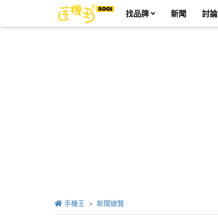
找品牌
新聞
討論
手機王
新聞總覽