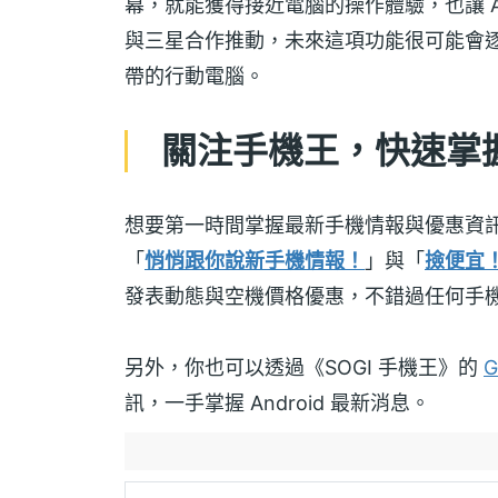
幕，就能獲得接近電腦的操作體驗，也讓 And
與三星合作推動，未來這項功能很可能會
帶的行動電腦。
關注手機王，快速掌握 A
想要第一時間掌握最新手機情報與優惠資
「
悄悄跟你說新手機情報！
」與「
撿便宜
發表動態與空機價格優惠，不錯過任何手
另外，你也可以透過《SOGI 手機王》的
G
訊，一手掌握 Android 最新消息。