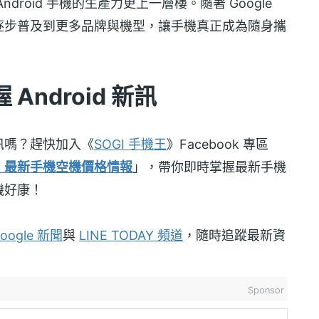
roid 手機的生產力更上一層樓。隨著 Google
逐步普及到更多品牌與機型，讓手機真正成為隨身攜
ndroid 新訊
訊嗎？趕快加入《
SOGI 手機王
》Facebook 專區
！最新手機空機價格情報
」，帶你即時掌握最新手機
機好康！
oogle 新聞
與
LINE TODAY 頻道
，隨時追蹤最新資
Sponsor