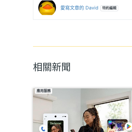
愛寫文章的 David
特約編輯
相關新聞
應用服務