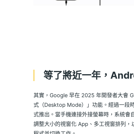
等了將近一年，Andr
其實，Google 早在 2025 年開發者大會 G
式（Desktop Mode）」功能。經過一段時
式推出。當手機連接外接螢幕時，系統會
調整大小的視窗化 App、多工視窗排列
程式並切換工作。