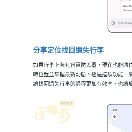
分享定位找回遺失行李
如果行李上裝有智慧防丟器，現在也能將
時位置並掌握最新動態。透過這項功能，
讓找回遺失行李的過程更加有效率，也讓