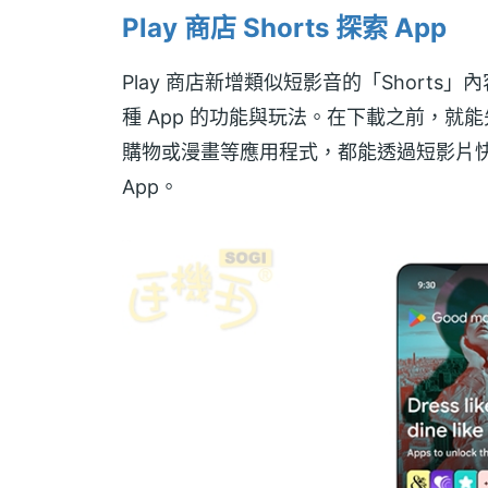
Play 商店 Shorts 探索 App
Play 商店新增類似短影音的「Short
種 App 的功能與玩法。在下載之前，
購物或漫畫等應用程式，都能透過短影片
App。