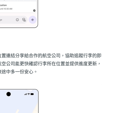
位置連結分享給合作的航空公司，協助追蹤行李的即
航空公司能更快確認行李所在位置並提供進度更新，
旅途中多一份安心。