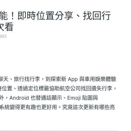
新功能！即時位置分享、找回行
次看
993
天、旅行找行李，到探索新 App 與車用娛樂體驗
時位置、透過定位標籤協助航空公司找回遺失行李，
Android 也替通話顯示、Emoji 貼圖與
機與車載系統變得更有趣也更好用。究竟這次更新有哪些亮