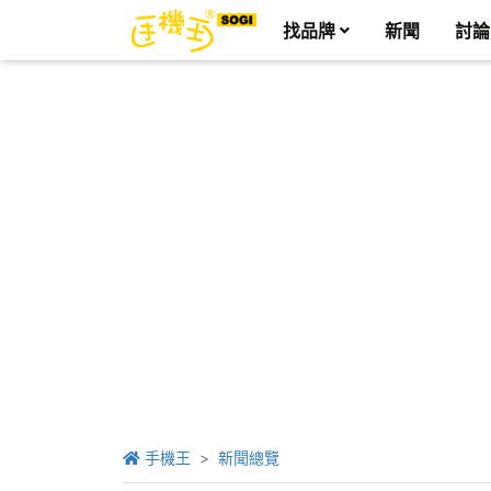
找品牌
新聞
討論
手機王
新聞總覽