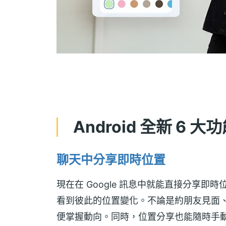
Android 全新 6 
聊天中分享即時位置
現在在 Google 訊息中就能直接分享即時
看到彼此的位置變化。不論是約朋友見面
便掌握動向。同時，位置分享也能隨時手