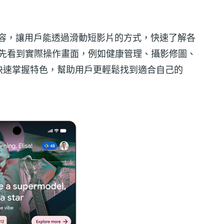
s」內容，讓用戶能透過滑動短影片的方式，快速了解各
就能先看到實際操作畫面，例如健康管理、攝影修圖、
快速掌握特色，幫助用戶更輕鬆找到適合自己的