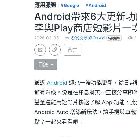
應用服務
|
#Google
#Android
Android帶來6大更
李與Play商店短影片一
2026-03-05
by
愛寫文章的 David
2
特約編輯
留言
目錄
最近
Android
迎來一波功能更新，從日常聊
都有升級。像是在訊息聊天中直接分享即
甚至還能用短影片快速了解 App 功能。此外，
Android Auto 增添新玩法，讓手
點？一起來看看吧！