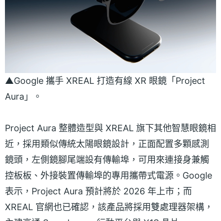
▲Google 攜手 XREAL 打造有線 XR 眼鏡「Project
Aura」。
Project Aura 整體造型與 XREAL 旗下其他智慧眼鏡相
近，採用類似傳統太陽眼鏡設計，正面配置多顆感測
鏡頭，左側鏡腳尾端設有傳輸埠，可用來連接身兼觸
控板板、外接裝置傳輸埠的專用攜帶式電源。Google
表示，Project Aura 預計將於 2026 年上市；而
XREAL 官網也已確認，該產品將採用雙處理器架構，