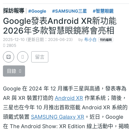
採訪報導
|
#Google
#SAMSUNG三星
#智慧眼鏡
Google發表Android XR新功能
2026年多款智慧眼鏡將會亮相
2025-12-10 (更新日期：2026-06-23)
by
布小白
特約編輯
2805
留言
目錄
Google 在 2024 年 12 月攜手三星與高通，發表專為
AR 與 XR 裝置打造的
Android XR
作業系統；隨後，
三星也在今年 10 月推出首款搭載 Android XR 系統的
頭戴式裝置
SAMSUNG Galaxy XR
。近日，Google
在 The Android Show: XR Edition 線上活動中，揭曉