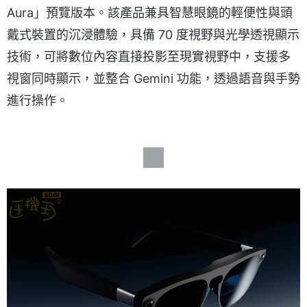
Aura」預覽版本。該產品兼具智慧眼鏡的輕便性與頭
戴式裝置的沉浸體驗，具備 70 度視野與光學透視顯示
技術，可將數位內容直接投影至現實視野中，支援多
視窗同時顯示，並整合 Gemini 功能，透過語音與手勢
進行操作。