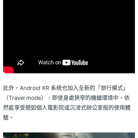
此外，Android XR 系統也加入全新的「旅行模式」
（Travel mode），即使身處狹窄的機艙環境中，依
然能享受猶如個人電影院或沉浸式辦公室般的使用體
驗。