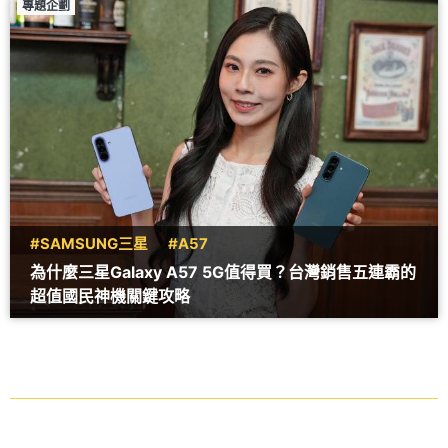
專題企劃
#SAMSUNG三星
#A57
為什麼三星Galaxy A57 5G值得買？台灣銷售五連霸的
超值國民神機關鍵攻略