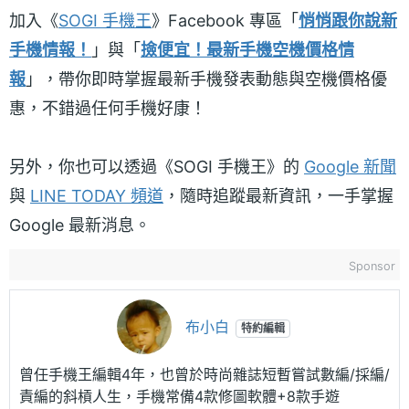
加入《
SOGI 手機王
》Facebook 專區「
悄悄跟你說新
手機情報！
」與「
撿便宜！最新手機空機價格情
報
」，帶你即時掌握最新手機發表動態與空機價格優
惠，不錯過任何手機好康！
另外，你也可以透過《SOGI 手機王》的
Google 新聞
與
LINE TODAY 頻道
，隨時追蹤最新資訊，一手掌握
Google 最新消息。
Sponsor
布小白
特約編輯
曾任手機王編輯4年，也曾於時尚雜誌短暫嘗試數編/採編/
責編的斜槓人生，手機常備4款修圖軟體+8款手遊