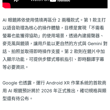
AI 眼鏡將依使用情境再區分 2 兩種款式。第 1 款主打
以語音助理為核心的操作體驗，目標是實現「不需看
螢幕也能獲得協助」的使用場景，透過內建揚聲器、
麥克風與鏡頭，讓用戶能以更自然的方式與 Gemini 對
話、拍照並取得即時操作支援。第 2 款則在鏡片中加
入顯示功能，可提供步驟式導航指引、即時翻譯字幕
等必要資訊。
Google 也透露，運行 Android XR 作業系統的首款商
用 AI 眼鏡預計將於 2026 年正式推出，確切規格與類
型還有待公布。