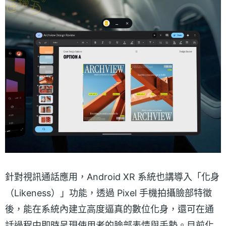
針對視訊通話應用，Android XR 系統也講導入「化身
（Likeness）」功能，透過 Pixel 手機拍攝臉部特徵
後，能在系統內建立高度逼真的數位化身，還可在通
話過程中即時呈現使用者的臉部表情與手勢。目前化