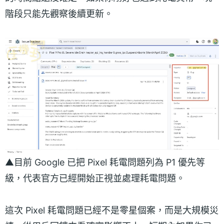
階段只能先觀察後續更新。
▲目前 Google 已把 Pixel 耗電問題列為 P1 優先等
級，代表官方已經開始正視並處理耗電問題。
這次 Pixel 耗電問題已經不是零星個案，而是大規模災