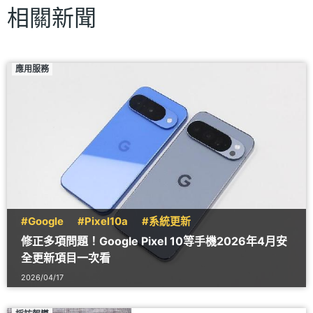
相關新聞
應用服務
#Google
#Pixel10a
#系統更新
修正多項問題！Google Pixel 10等手機2026年4月安
全更新項目一次看
2026/04/17