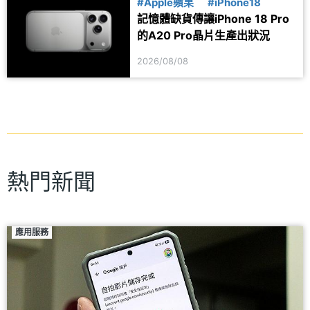
#Apple蘋果
#iPhone18
記憶體缺貨傳讓iPhone 18 Pro
的A20 Pro晶片生產出狀況
2026/08/08
熱門新聞
應用服務