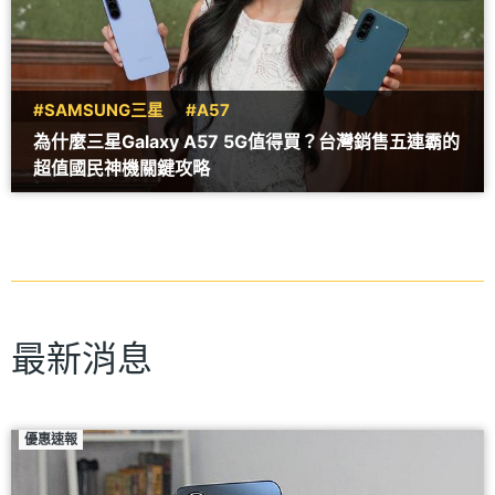
#SAMSUNG三星
#A57
為什麼三星Galaxy A57 5G值得買？台灣銷售五連霸的
超值國民神機關鍵攻略
最新消息
優惠速報