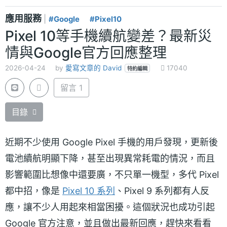
應用服務
|
#Google
#Pixel10
Pixel 10等手機續航變差？最新災
情與Google官方回應整理
2026-04-24
by
愛寫文章的 David
17040
特約編輯
留言 1
目錄
近期不少使用 Google Pixel 手機的用戶發現，更新後
電池續航明顯下降，甚至出現異常耗電的情況，而且
影響範圍比想像中還要廣，不只單一機型，多代 Pixel
都中招，像是
Pixel 10 系列
、Pixel 9 系列都有人反
應，讓不少人用起來相當困擾。這個狀況也成功引起
Google 官方注意，並且做出最新回應，趕快來看看