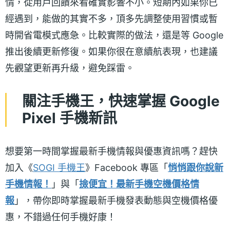
情，從用戶回饋來看確實影響不小。短期內如果你已
經遇到，能做的其實不多，頂多先調整使用習慣或暫
時開省電模式應急。比較實際的做法，還是等 Google
推出後續更新修復。如果你很在意續航表現，也建議
先觀望更新再升級，避免踩雷。
關注手機王，快速掌握 Google
Pixel 手機新訊
想要第一時間掌握最新手機情報與優惠資訊嗎？趕快
加入《
SOGI 手機王
》Facebook 專區「
悄悄跟你說新
手機情報！
」與「
撿便宜！最新手機空機價格情
報
」，帶你即時掌握最新手機發表動態與空機價格優
惠，不錯過任何手機好康！