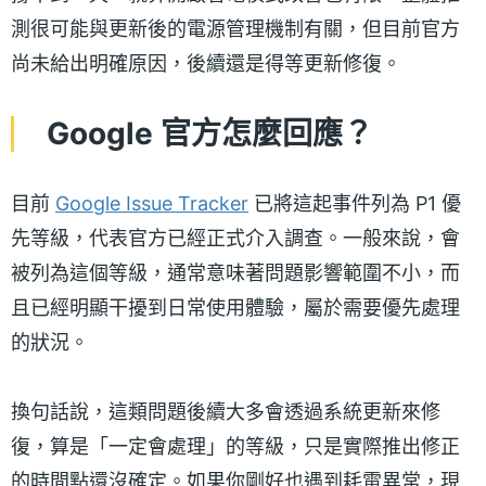
測很可能與更新後的電源管理機制有關，但目前官方
尚未給出明確原因，後續還是得等更新修復。
Google 官方怎麼回應？
目前
Google Issue Tracker
已將這起事件列為 P1 優
先等級，代表官方已經正式介入調查。一般來說，會
被列為這個等級，通常意味著問題影響範圍不小，而
且已經明顯干擾到日常使用體驗，屬於需要優先處理
的狀況。
換句話說，這類問題後續大多會透過系統更新來修
復，算是「一定會處理」的等級，只是實際推出修正
的時間點還沒確定。如果你剛好也遇到耗電異常，現