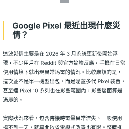
Google Pixel 最近出現什麼災
情？
這波災情主要是在 2026 年 3 月系統更新後開始浮
現，不少用戶在 Reddit 與官方論壇反應，手機在日常
使用情境下就出現異常耗電的情況。比較麻煩的是，
這次並不是單一機型出包，而是涵蓋多代 Pixel 裝置，
甚至連 Pixel 10 系列也在影響範圍內，影響層面算是
滿廣的。
實際狀況來看，包含待機時電量異常流失、一般使用
撐不到一天，就算開啟省電模式改善也有限。整體推