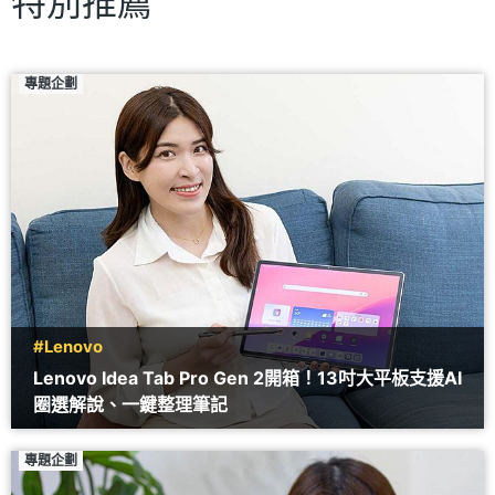
特別推薦
專題企劃
#Lenovo
Lenovo Idea Tab Pro Gen 2開箱！13吋大平板支援AI
圈選解說、一鍵整理筆記
專題企劃