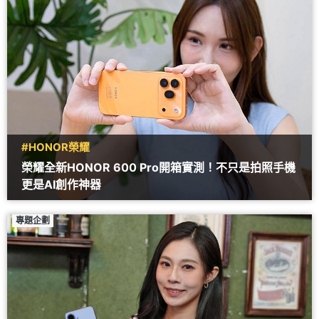
#HONOR榮耀
榮耀全新HONOR 600 Pro開箱實測！不只是拍照手機
更是AI創作神器
專題企劃