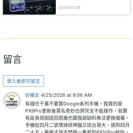
一次看
2026/07/28
留言
登入後即可留言
好機友
4/25/2026 at 8:06 AM
有錢也千萬不要買Google系列手機，我買的是
PX9Pro更新後莫名奇妙白屏完全不能操作，就算
有延長保固送回原廠也跟我說缺料無法更換螢幕，
手機從四月二號壞掉送神腦又送台哥大，搞到四月
二十五，最後才說不然換一隻新的PX10Pro給你，