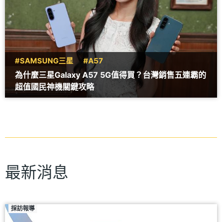
#SAMSUNG三星
#A57
為什麼三星Galaxy A57 5G值得買？台灣銷售五連霸的
超值國民神機關鍵攻略
最新消息
採訪報導