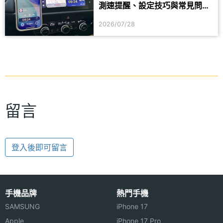
測速提醒、設定技巧與常見問題
一次看
2026/07/28
留言
登入後即可留言
手機品牌
熱門手機
SAMSUNG
iPhone 17
Apple
iPhone 17 Pro