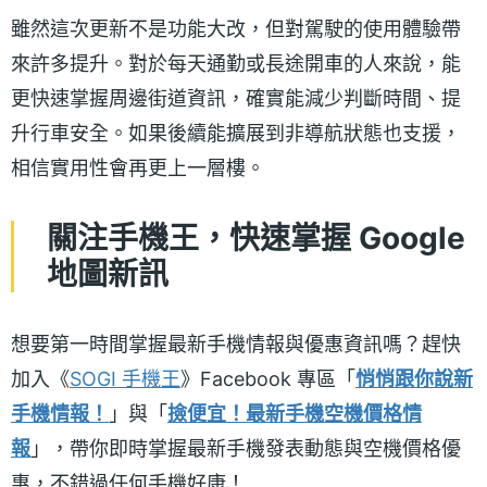
雖然這次更新不是功能大改，但對駕駛的使用體驗帶
來許多提升。對於每天通勤或長途開車的人來說，能
更快速掌握周邊街道資訊，確實能減少判斷時間、提
升行車安全。如果後續能擴展到非導航狀態也支援，
相信實用性會再更上一層樓。
關注手機王，快速掌握 Google
地圖新訊
想要第一時間掌握最新手機情報與優惠資訊嗎？趕快
加入《
SOGI 手機王
》Facebook 專區「
悄悄跟你說新
手機情報！
」與「
撿便宜！最新手機空機價格情
報
」，帶你即時掌握最新手機發表動態與空機價格優
惠，不錯過任何手機好康！