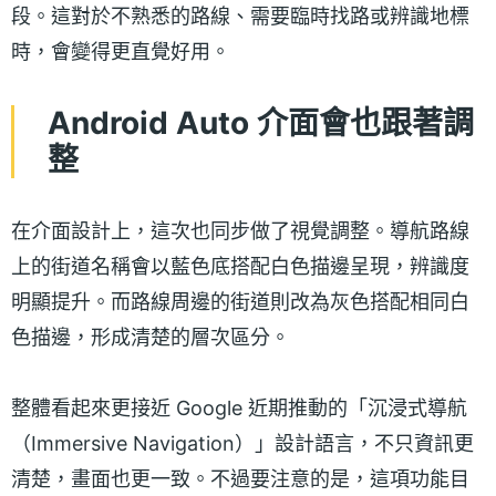
段。這對於不熟悉的路線、需要臨時找路或辨識地標
時，會變得更直覺好用。
Android Auto 介面會也跟著調
整
在介面設計上，這次也同步做了視覺調整。導航路線
上的街道名稱會以藍色底搭配白色描邊呈現，辨識度
明顯提升。而路線周邊的街道則改為灰色搭配相同白
色描邊，形成清楚的層次區分。
整體看起來更接近 Google 近期推動的「沉浸式導航
（Immersive Navigation）」設計語言，不只資訊更
清楚，畫面也更一致。不過要注意的是，這項功能目