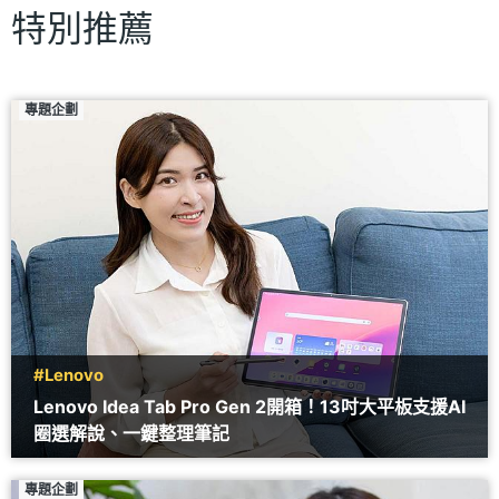
特別推薦
專題企劃
#Lenovo
Lenovo Idea Tab Pro Gen 2開箱！13吋大平板支援AI
圈選解說、一鍵整理筆記
專題企劃