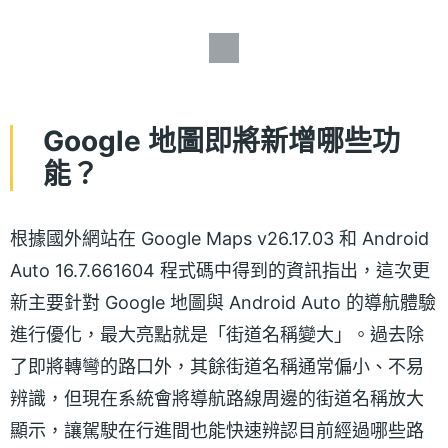
Google 地圖即將新增哪些功
能？
根據國外網站在 Google Maps v26.17.03 和 Android
Auto 16.7.661604 程式碼中得到的資訊指出，這次更
新主要針對 Google 地圖與 Android Auto 的導航體驗
進行優化，最大亮點就是「街道名稱變大」。過去除
了即將轉彎的路口外，其餘街道名稱通常偏小、不易
辨識，但現在系統會將導航路線周邊的街道名稱放大
顯示，讓駕駛在行進間也能快速辨認目前經過哪些路