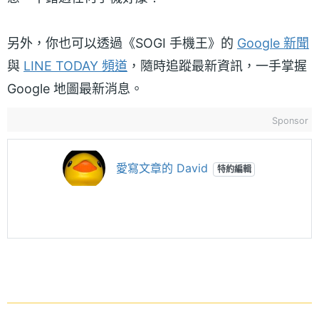
另外，你也可以透過《SOGI 手機王》的
Google 新聞
與
LINE TODAY 頻道
，隨時追蹤最新資訊，一手掌握
Google 地圖最新消息。
Sponsor
愛寫文章的 David
特約編輯