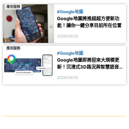
應用服務
#Google地圖
Google地圖將推超超方便新功
能！讓你一鍵分享目前所在位置
2026/03/25
應用服務
#Google地圖
Google地圖即將迎來大規模更
新！沉浸式3D路況與智慧語音
導航同步登場
2026/03/14