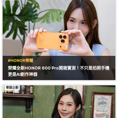
#HONOR榮耀
榮耀全新HONOR 600 Pro開箱實測！不只是拍照手機
更是AI創作神器
專題企劃