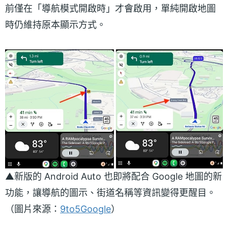
前僅在「導航模式開啟時」才會啟用，單純開啟地圖
時仍維持原本顯示方式。
▲新版的 Android Auto 也即將配合 Google 地圖的新
功能，讓導航的圖示、街道名稱等資訊變得更醒目。
（圖片來源：
9to5Google
）