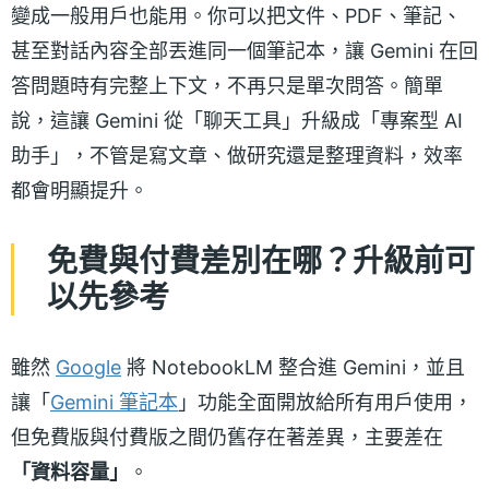
變成一般用戶也能用。你可以把文件、PDF、筆記、
甚至對話內容全部丟進同一個筆記本，讓 Gemini 在回
答問題時有完整上下文，不再只是單次問答。簡單
說，這讓 Gemini 從「聊天工具」升級成「專案型 AI
助手」，不管是寫文章、做研究還是整理資料，效率
都會明顯提升。
免費與付費差別在哪？升級前可
以先參考
雖然
Google
將 NotebookLM 整合進 Gemini，並且
讓「
Gemini 筆記本
」功能全面開放給所有用戶使用，
但免費版與付費版之間仍舊存在著差異，主要差在
「資料容量」
。