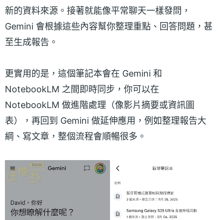
新的資料來源。接著就能像平常聊天一樣發問，
Gemini 會根據這些內容幫你整理重點、回答問題，甚
至生成報告。
更實用的是，這個筆記本會在 Gemini 和
NotebookLM 之間即時同步，你可以在
NotebookLM 做進階處理（像影片摘要或資訊圖
表），再回到 Gemini 做延伸應用，例如整理報告大
綱、寫文章，整個流程會順暢很多。