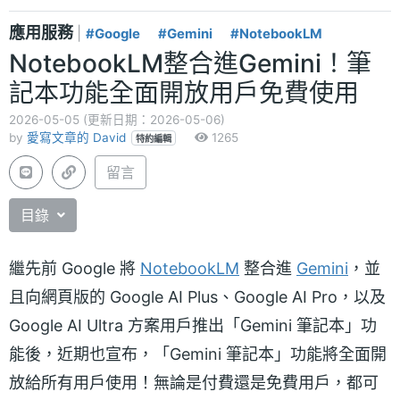
應用服務
|
#Google
#Gemini
#NotebookLM
NotebookLM整合進Gemini！筆
記本功能全面開放用戶免費使用
2026-05-05 (更新日期：2026-05-06)
by
愛寫文章的 David
1265
特約編輯
留言
目錄
繼先前 Google 將
NotebookLM
整合進
Gemini
，並
且向網頁版的 Google AI Plus、Google AI Pro，以及
Google AI Ultra 方案用戶推出「Gemini 筆記本」功
能後，近期也宣布，「Gemini 筆記本」功能將全面開
放給所有用戶使用！無論是付費還是免費用戶，都可