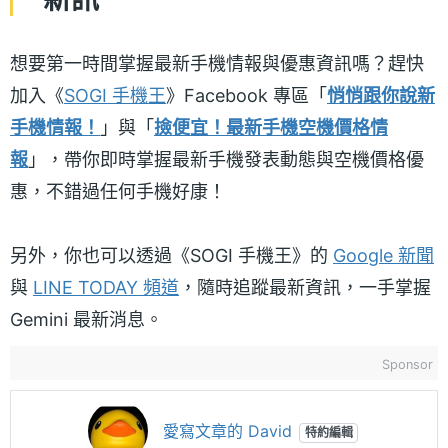
想要第一時間掌握最新手機情報與優惠資訊嗎？趕快
加入《
SOGI 手機王
》Facebook 專區「
悄悄跟你說新
手機情報！
」與「
撿便宜！最新手機空機價格情
報
」，帶你即時掌握最新手機發表動態與空機價格優
惠，不錯過任何手機好康！
另外，你也可以透過《SOGI 手機王》的
Google 新聞
與
LINE TODAY 頻道
，隨時追蹤最新資訊，一手掌握
Gemini 最新消息。
Sponsor
愛寫文章的 David
特約編輯