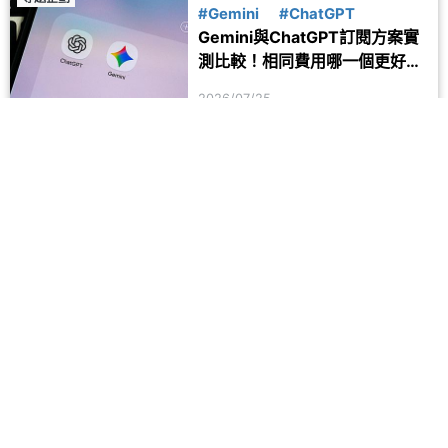
#Gemini
#ChatGPT
Gemini與ChatGPT訂閱方案實
測比較！相同費用哪一個更好
用？
2026/07/25
應用服務
#生活資訊
#CarPlay
開車族必裝！神盾App好用嗎？
測速提醒、設定技巧與常見問題
一次看
2026/07/28
留言