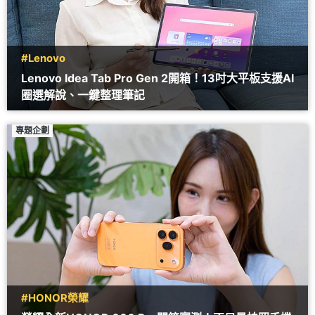
#Lenovo
Lenovo Idea Tab Pro Gen 2開箱！13吋大平板支援AI
圈選解說、一鍵整理筆記
專題企劃
#HONOR榮耀