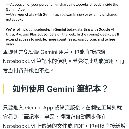
▲即使是免費版 Gemini 用戶，也能直接體驗
NotebookLM 筆記本的便利。若覺得此功能實用，再
考慮付費升級也不遲。
如何使用 Gemini 筆記本？
只要進入 Gemini App 或網頁版後，在側邊工具列就
會看到「筆記本」專區，裡面會自動同步你在
NotebookLM 上傳過的文件或 PDF，也可以直接新增