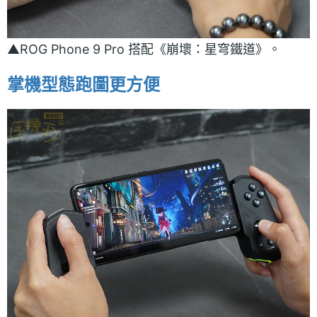
▲ROG Phone 9 Pro 搭配《崩壞：星穹鐵道》。
掌機型態跑圖更方便