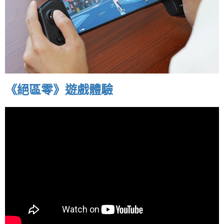
《絕區零》遊戲體驗