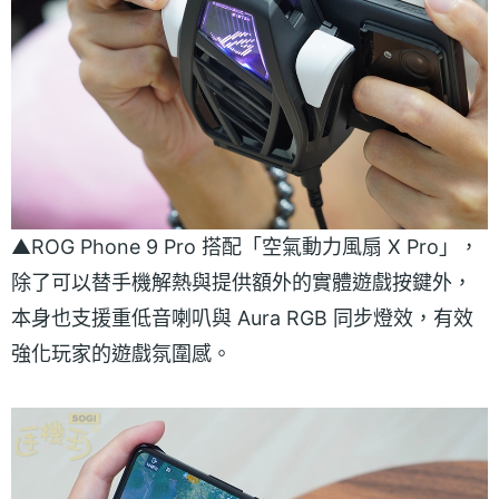
▲ROG Phone 9 Pro 搭配「空氣動力風扇 X Pro」，
除了可以替手機解熱與提供額外的實體遊戲按鍵外，
本身也支援重低音喇叭與 Aura RGB 同步燈效，有效
強化玩家的遊戲氛圍感。