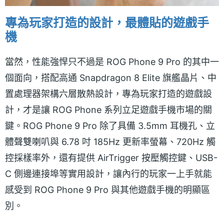
專為玩家打造的設計，最體貼的遊戲手
機
當然，性能強悍只不過是 ROG Phone 9 Pro 的其中一
個面向，搭配高通 Snapdragon 8 Elite 旗艦晶片、中
置處理器架構六層散熱設計，專為玩家打造的遊戲設
計，才是讓 ROG Phone 系列立足遊戲手機市場的關
鍵。ROG Phone 9 Pro 除了具備 3.5mm 耳機孔、立
體聲雙喇叭與 6.78 吋 185Hz 更新率螢幕、720Hz 觸
控採樣率外，還有提供 AirTrigger 按壓觸控鍵、USB-
C 側邊連接埠等實用設計，讓內行的玩家一上手就能
感受到 ROG Phone 9 Pro 與其他遊戲手機的明顯區
別。