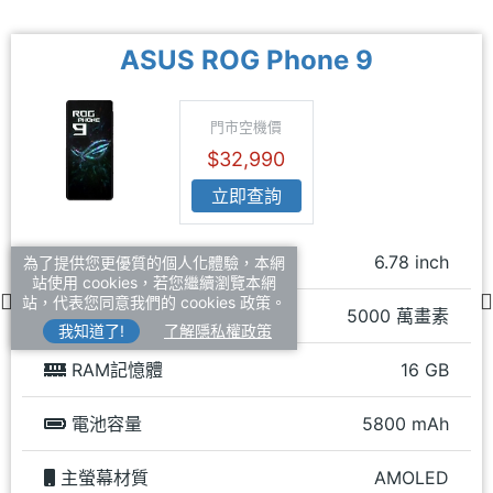
ASUS ROG Phone 9
門市空機價
$32,990
立即查詢
主螢幕尺寸
6.78 inch
為了提供您更優質的個人化體驗，本網
站使用 cookies，若您繼續瀏覽本網
站，代表您同意我們的 cookies 政策。
主相機畫素
5000 萬畫素
我知道了!
了解隱私權政策
RAM記憶體
16 GB
電池容量
5800 mAh
主螢幕材質
AMOLED