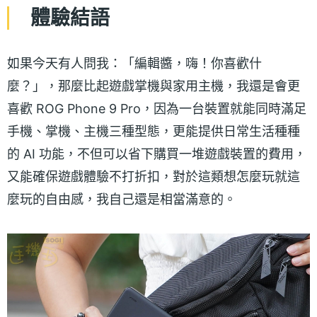
體驗結語
如果今天有人問我：「編輯醬，嗨！你喜歡什
麼？」，那麼比起遊戲掌機與家用主機，我還是會更
喜歡 ROG Phone 9 Pro，因為一台裝置就能同時滿足
手機、掌機、主機三種型態，更能提供日常生活種種
的 AI 功能，不但可以省下購買一堆遊戲裝置的費用，
又能確保遊戲體驗不打折扣，對於這類想怎麼玩就這
麼玩的自由感，我自己還是相當滿意的。