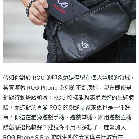
假如你對於 ROG 的印象還是停留在個人電腦的領域，
其實隨著 ROG Phone 系列的不斷演進，現在即使是
針對行動遊戲領域，ROG 照樣能夠滿足完整的生態體
驗，而這對於喜愛 ROG 的粉絲玩家來說也是一件好
事。你還在猶豫遊戲手機、遊戲掌機、家用遊戲主機
該怎麼選比較好？建議你不用再多想了，趕緊加入
ROG Phone 9 Pro 遊戲生態的大家庭還比較實在！