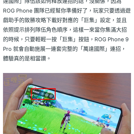
達國際」隊伍該如何釋放連招的話，沒關係，因為
ROG Phone 團隊已經幫你準備好了，玩家只要透過遊
戲助手的致勝攻略下載好對應的「巨集」設定，並且
依照提示排列隊伍角色順序，這樣一來當你集滿大招
的時候，只要輕輕一按「巨集」按鈕，ROG Phone 9
Pro 就會自動施展一連套完整的「萬達國際」連招，
體驗真的是相當讚。