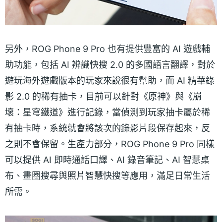
另外，ROG Phone 9 Pro 也有提供豐富的 AI 遊戲輔
助功能，包括 AI 辨識快搜 2.0 的多國語言翻譯，對於
遊玩海外遊戲版本的玩家來說很有幫助，而 AI 精華錄
影 2.0 的稀有抽卡，目前可以針對《原神》與《崩
壞：星穹鐵道》進行記錄，當偵測到玩家抽卡屬於稀
有抽卡時，系統就會將該次的錄影片段保存起來，反
之則不會保留。生產力部分，ROG Phone 9 Pro 同樣
可以提供 AI 即時通話口譯、AI 錄音筆記、AI 智慧桌
布、畫圈搜尋與照片智慧快搜等應用，滿足日常生活
所需。