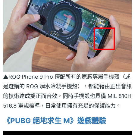
▲ROG Phone 9 Pro 搭配所有的原廠專屬手機殼（或
是選購的 ROG 瞬水冷凝手機殼），都能藉由正出音訊
的技術達成雙正面音效，同時手機殼也具備 MIL 810H
516.8 軍規標準，日常使用擁有充足的保護能力。
《PUBG 絕地求生 M》遊戲體驗