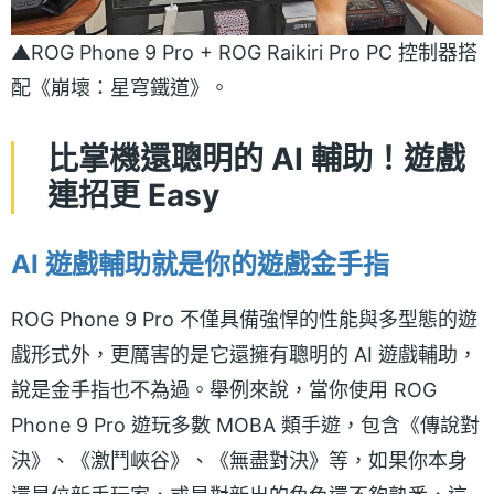
▲ROG Phone 9 Pro + ROG Raikiri Pro PC 控制器搭
配《崩壞：星穹鐵道》。
比掌機還聰明的 AI 輔助！遊戲
連招更 Easy
AI 遊戲輔助就是你的遊戲金手指
ROG Phone 9 Pro 不僅具備強悍的性能與多型態的遊
戲形式外，更厲害的是它還擁有聰明的 AI 遊戲輔助，
說是金手指也不為過。舉例來說，當你使用 ROG
Phone 9 Pro 遊玩多數 MOBA 類手遊，包含《傳說對
決》、《激鬥峽谷》、《無盡對決》等，如果你本身