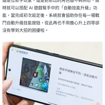
還是位新手玩家，或是對新出的角色還不夠熟悉，這
時就可以搭配 AI 遊戲幫手中的「自動技能升級」功
能，當完成初次設定後，系統就會協助你在每一場戰
鬥自動升級技能按鈕，從此再也不用擔心升上四等卻
沒有學到大招的困擾啦。