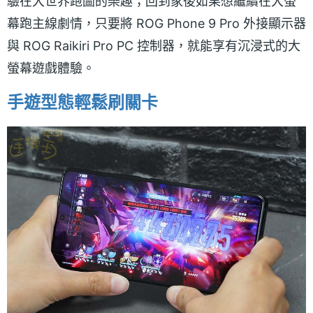
驗在大世界跑圖的樂趣；回到家後如果想繼續在大螢
幕跑主線劇情，只要將 ROG Phone 9 Pro 外接顯示器
與 ROG Raikiri Pro PC 控制器，就能享有沉浸式的大
螢幕遊戲體驗。
手遊型態輕鬆刷關卡