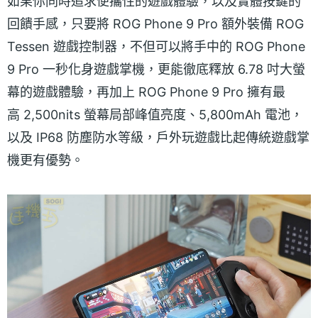
如果你同時追求便攜性的遊戲體驗，以及實體按鍵的
回饋手感，只要將 ROG Phone 9 Pro 額外裝備 ROG
Tessen 遊戲控制器，不但可以將手中的 ROG Phone
9 Pro 一秒化身遊戲掌機，更能徹底釋放 6.78 吋大螢
幕的遊戲體驗，再加上 ROG Phone 9 Pro 擁有最
高 2,500nits 螢幕局部峰值亮度、5,800mAh 電池，
以及 IP68 防塵防水等級，戶外玩遊戲比起傳統遊戲掌
機更有優勢。