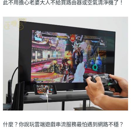
此不用擔心老婆大人不給買路由器或空氣清淨機了！
什麼？你說玩雲端遊戲串流服務最怕遇到網路不穩？