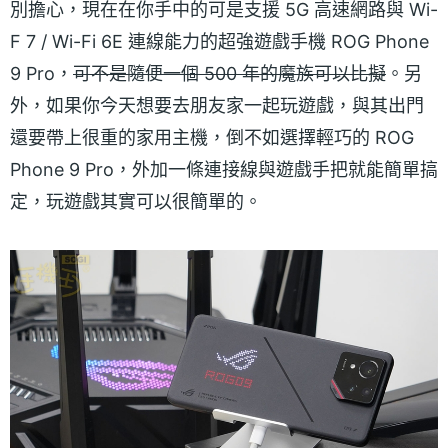
別擔心，現在在你手中的可是支援 5G 高速網路與 Wi-
F 7 / Wi-Fi 6E 連線能力的超強遊戲手機 ROG Phone
9 Pro，
可不是隨便一個 500 年的魔族可以比擬
。另
外，如果你今天想要去朋友家一起玩遊戲，與其出門
還要帶上很重的家用主機，倒不如選擇輕巧的 ROG
Phone 9 Pro，外加一條連接線與遊戲手把就能簡單搞
定，玩遊戲其實可以很簡單的。