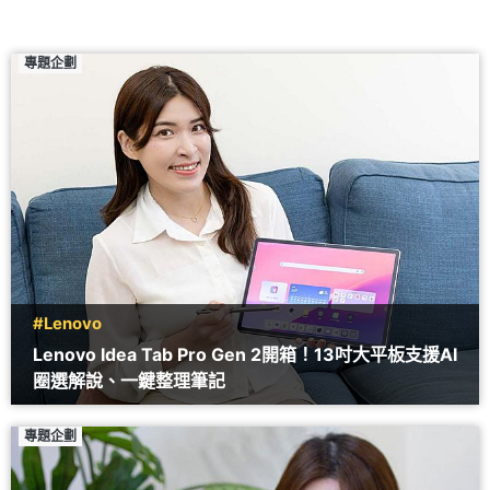
專題企劃
#Lenovo
Lenovo Idea Tab Pro Gen 2開箱！13吋大平板支援AI
圈選解說、一鍵整理筆記
專題企劃