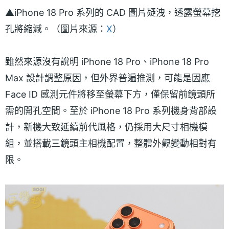
▲iPhone 18 Pro 系列的 CAD 圖片疑洩，透露螢幕挖
孔將縮減。（圖片來源：
X
）
雖然來源沒有說明 iPhone 18 Pro、iPhone 18 Pro
Max 設計調整原因，但外界普遍推測，可能是因應
Face ID 感測元件將移至螢幕下方，僅保留前鏡頭所
需的開孔空間。至於 iPhone 18 Pro 系列機身背部設
計，新機大致延續前代風格，仍採用大尺寸相機模
組，並搭載三鏡頭主相機配置，整體外觀變動相對有
限。