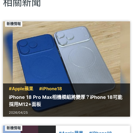
相關新聞
新機情報
#Apple蘋果
#iPhone18
iPhone 18 Pro Max相機模組將變厚？iPhone 18可能
採用M12+面板
2026/04/25
新機情報