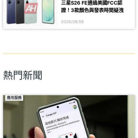
三星S26 FE通過美國FCC認
證！3款顏色與發表時間疑洩
2026/08/08
熱門新聞
應用服務