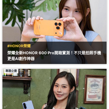
#HONOR榮耀
榮耀全新HONOR 600 Pro開箱實測！不只是拍照手機
更是AI創作神器
專題企劃