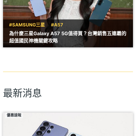
#SAMSUNG三星
#A57
為什麼三星Galaxy A57 5G值得買？台灣銷售五連霸的
超值國民神機關鍵攻略
最新消息
優惠速報